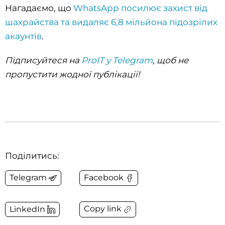
Нагадаємо, що
WhatsApp посилює захист від
шахрайства та видаляє 6,8 мільйона підозрілих
акаунтів
.
Підписуйтеся на
ProIT у Telegram
, щоб не
пропустити жодної публікації!
Поділитись:
Telegram
Facebook
Copy link
LinkedIn