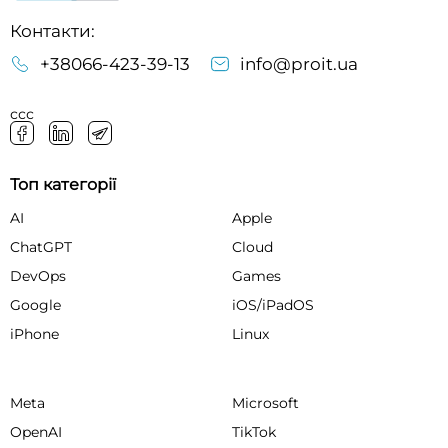
Контакти:
+38066-423-39-13
info@proit.ua
ссс
Топ категорії
AI
Apple
ChatGPT
Cloud
DevOps
Games
Google
iOS/iPadOS
iPhone
Linux
Meta
Microsoft
OpenAI
TikTok