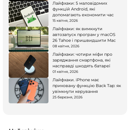
Лайфхаки: 5 маловідомих
функцій Android, які
допомагають економити час
15 квітня, 2026
Лайфхаки: як вимкнути
автозапуск програм у macOS
26 Tahoe і пришвидшити Mac
08 квітня, 2026
Лайфхаки: чотири міфи про
заряджання смартфона, які
насправді шкодять батареї
01 квітня, 2026
Лайфхаки. iPhone має
приховану функцію Back Tap: як
увімкнути керування
25 березня, 2026