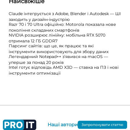
Найсвіжіше
Claude інтегрується з Adobe, Blender і Autodesk — ШІ
заходить у дизайн-індустрію
Razr 70 і 70 Ultra офіційно: Motorola показала нове
покоління складаних смартфонів
NVIDIA розширює лінійку: мобільна RTX 5070
отримала 12 ГБ GDDR7
Парсинг сайтів: що це, як працює та які
інструменти використовують для збору даних
Легендарний Notepad++ з’явився на macOS —
уперше за понад 20 років
Intel готує відповідь AMD X3D — ставка на ПЗ і нові
інструменти оптимізації
Наші автори
Запропонувати статтю