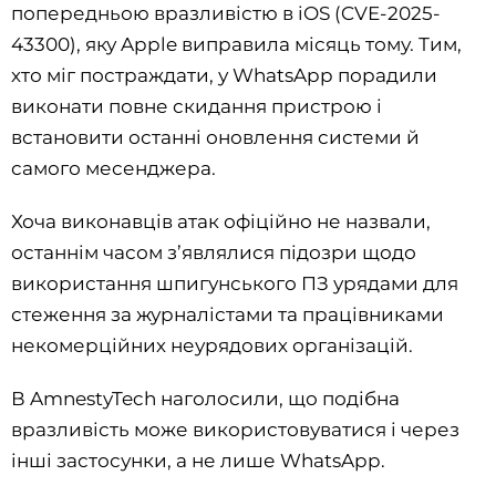
попередньою вразливістю в iOS (CVE-2025-
43300), яку Apple виправила місяць тому. Тим,
хто міг постраждати, у WhatsApp порадили
виконати повне скидання пристрою і
встановити останні оновлення системи й
самого месенджера.
Хоча виконавців атак офіційно не назвали,
останнім часом з’являлися підозри щодо
використання шпигунського ПЗ урядами для
стеження за журналістами та працівниками
некомерційних неурядових організацій.
В AmnestyTech наголосили, що подібна
вразливість може використовуватися і через
інші застосунки, а не лише WhatsApp.