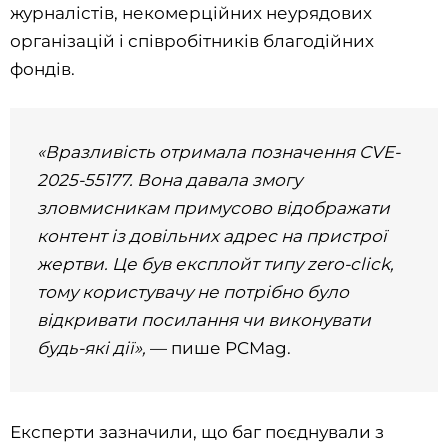
журналістів, некомерційних неурядових
організацій і співробітників благодійних
фондів.
«Вразливість отримала позначення CVE-
2025-55177. Вона давала змогу
зловмисникам примусово відображати
контент із довільних адрес на пристрої
жертви. Це був експлойт типу zero-click,
тому користувачу не потрібно було
відкривати посилання чи виконувати
будь-які дії»,
— пише PCMag.
Експерти зазначили, що баг поєднували з