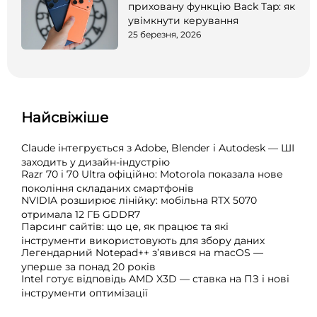
приховану функцію Back Tap: як
увімкнути керування
25 березня, 2026
Найсвіжіше
Claude інтегрується з Adobe, Blender і Autodesk — ШІ
заходить у дизайн-індустрію
Razr 70 і 70 Ultra офіційно: Motorola показала нове
покоління складаних смартфонів
NVIDIA розширює лінійку: мобільна RTX 5070
отримала 12 ГБ GDDR7
Парсинг сайтів: що це, як працює та які
інструменти використовують для збору даних
Легендарний Notepad++ з’явився на macOS —
уперше за понад 20 років
Intel готує відповідь AMD X3D — ставка на ПЗ і нові
інструменти оптимізації