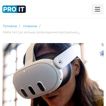
Головна
Новини
Meta тестує вільне розміщення віртуального екрана, схоже на Vision Pro, для гарнітур Quest