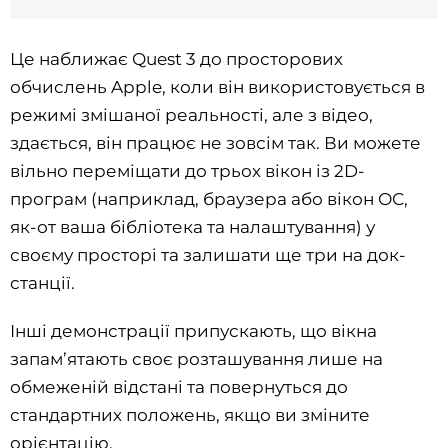
Це наближає Quest 3 до просторових
обчислень Apple, коли він використовується в
режимі змішаної реальності, але з відео,
здається, він працює не зовсім так. Ви можете
вільно переміщати до трьох вікон із 2D-
програм (наприклад, браузера або вікон ОС,
як-от ваша бібліотека та налаштування) у
своєму просторі та залишати ще три на док-
станції.
Інші демонстрації припускають, що вікна
запам’ятають своє розташування лише на
обмеженій відстані та повернуться до
стандартних положень, якщо ви зміните
орієнтацію.