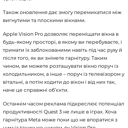
Також оновлення дає змогу перемикатися між
вигнутими та плоскими вікнами.
Apple Vision Pro дозволяє переміщати вікна в
будь-якому просторі, в якому ви перебуваєте, і
тримати їх заблокованими навіть під час руху й
після того, як ви знімете гарнітуру. Таким
чином, ви можете розташувати вікно поруч із
холодильником, а інше – поруч із телевізором у
вітальні, а потім ходити до вікон і від них так,
наче це справжні об’єкти.
Останнім часом реклама підкреслює потенціал
продуктивності Quest 3 не лише в іграх. Хоча
гарнітура Meta може поки що не впоратися з
цим із таким же шиком, як Vision Pro,