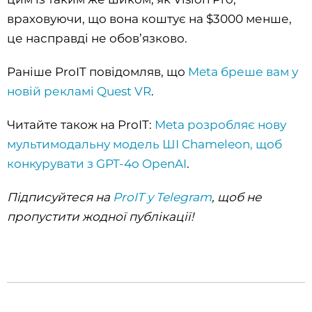
враховуючи, що вона коштує на $3000 менше,
це насправді не обов’язково.
Раніше ProIT повідомляв, що
Meta бреше вам у
новій рекламі Quest VR
.
Читайте також на ProIT:
Meta розробляє нову
мультимодальну модель ШІ Chameleon, щоб
конкурувати з GPT-4o OpenAI
.
Підписуйтеся на
ProIT у Telegram
, щоб не
пропустити жодної публікації!