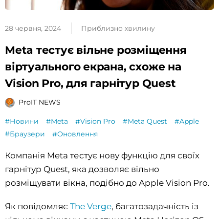
28 червня, 2024
Приблизно хвилину
Meta тестує вільне розміщення
віртуального екрана, схоже на
Vision Pro, для гарнітур Quest
ProIT NEWS
#Новини
#Meta
#Vision Pro
#Meta Quest
#Apple
#Браузери
#Оновлення
Компанія Meta тестує нову функцію для своїх
гарнітур Quest, яка дозволяє вільно
розміщувати вікна, подібно до Apple Vision Pro.
Як повідомляє
The Verge
, багатозадачність із