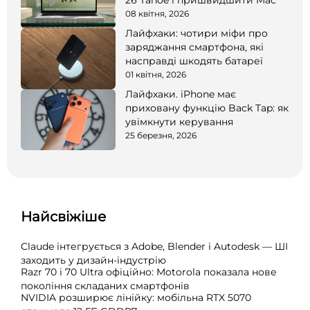
08 квітня, 2026
Лайфхаки: чотири міфи про
заряджання смартфона, які
насправді шкодять батареї
01 квітня, 2026
Лайфхаки. iPhone має
приховану функцію Back Tap: як
увімкнути керування
25 березня, 2026
Найсвіжіше
Claude інтегрується з Adobe, Blender і Autodesk — ШІ
заходить у дизайн-індустрію
Razr 70 і 70 Ultra офіційно: Motorola показала нове
покоління складаних смартфонів
NVIDIA розширює лінійку: мобільна RTX 5070