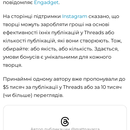
повідомляє
Engadget
.
На сторінці підтримки
Instagram
сказано, що
творці можуть заробляти гроші на основі
ефективності їхніх публікацій у Threads або
кількості публікацій, які вони створюють. Тож,
обирайте: або якість, або кількість. Здається,
умови бонусів є унікальними для кожного
творця.
Принаймні одному автору вже пропонували до
$5 тисяч за публікації у Threads або за 10 тисяч
(чи більше) переглядів.
Автор публикации @mattnavarra