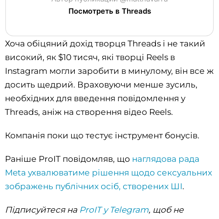
Посмотреть в Threads
Хоча обіцяний дохід творця Threads і не такий
високий, як $10 тисяч, які творці Reels в
Instagram могли заробити в минулому, він все ж
досить щедрий. Враховуючи менше зусиль,
необхідних для введення повідомлення у
Threads, аніж на створення відео Reels.
Компанія поки що тестує інструмент бонусів.
Раніше ProIT повідомляв, що
наглядова рада
Meta ухвалюватиме рішення щодо сексуальних
зображень публічних осіб, створених ШІ
.
Підписуйтеся на
ProIT у Telegram
, щоб не