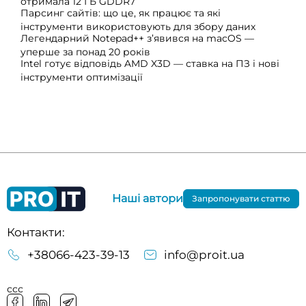
отримала 12 ГБ GDDR7
Парсинг сайтів: що це, як працює та які
інструменти використовують для збору даних
Легендарний Notepad++ з’явився на macOS —
уперше за понад 20 років
Intel готує відповідь AMD X3D — ставка на ПЗ і нові
інструменти оптимізації
Наші автори
Запропонувати статтю
Контакти:
+38066-423-39-13
info@proit.ua
ссс