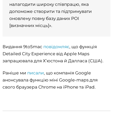
налагодити широку співпрацю, яка
допоможе створити та підтримувати
оновлену повну базу даних POI
[визначних місць]».
Видання 9to5mac
повідомляє
, що функція
Detailed City Experience від Apple Maps
запрацювала для Х’юстона й Далласа (США).
Раніше ми
писали
, що компанія Google
анонсувала функцію міні Google-maps для
свого браузера Chrome на iPhone та iPad.