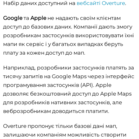
Набір даних доступний на
вебсайті Overture
.
Google
та
Apple
не надають своїм клієнтам
доступ до базових даних. Компанії дають змогу
розробникам застосунків використовувати їхні
мапи як сервіс і у багатьох випадках беруть
плату за кожен доступ до мап.
Наприклад, розробники застосунків платять за
тисячу запитів на Google Maps через інтерфейс
програмування застосунків (API). Apple
дозволяє безкоштовний доступ до Apple Maps
для розробників нативних застосунків, але
веброзробникам доводиться платити.
Overture пропонує тільки базові дані мап,
залишаючи компаніям можливість створити