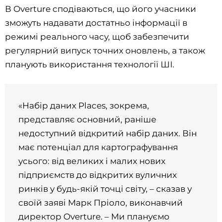
В Overture сподіваються, що його учасники
зможуть надавати достатньо інформації в
режимі реального часу, щоб забезпечити
регулярний випуск точних оновлень, а також
планують використання технології ШІ.
«Набір даних Places, зокрема,
представляє основний, раніше
недоступний відкритий набір даних. Він
має потенціал для картографування
усього: від великих і малих нових
підприємств до відкритих вуличних
ринків у будь-якій точці світу, – сказав у
своїй заяві Марк Пріоло, виконавчий
директор Overture. – Ми плануємо