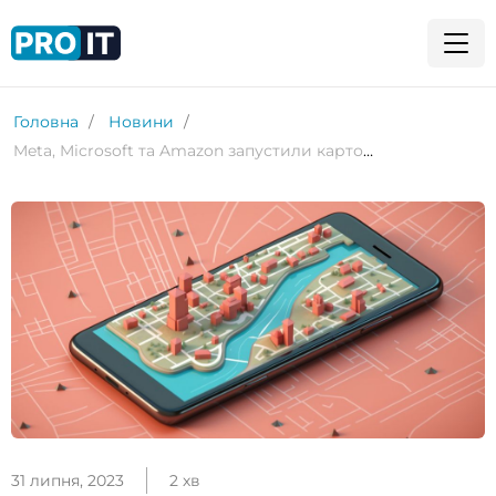
Головна
Новини
Meta, Microsoft та Amazon запустили картографічний проєкт із відкритим кодом, який може стати конкурентом Google Maps та Apple Maps
31 липня, 2023
2 хв