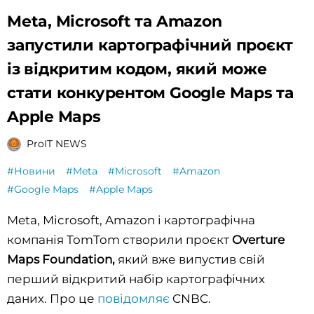
Meta, Microsoft та Amazon
запустили картографічний проєкт
із відкритим кодом, який може
стати конкурентом Google Maps та
Apple Maps
ProIT NEWS
#Новини
#Meta
#Microsoft
#Amazon
#Google Maps
#Apple Maps
Meta, Microsoft, Amazon і картографічна
компанія TomTom створили проєкт
Overture
Maps Foundation,
який вже випустив свій
перший відкритий набір картографічних
даних. Про це
повідомляє
CNBC.