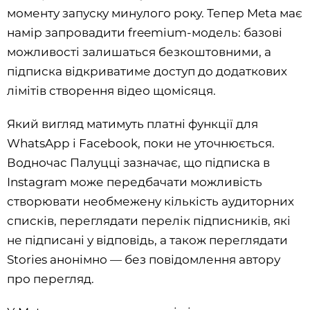
моменту запуску минулого року. Тепер Meta має
намір запровадити freemium-модель: базові
можливості залишаться безкоштовними, а
підписка відкриватиме доступ до додаткових
лімітів створення відео щомісяця.
Який вигляд матимуть платні функції для
WhatsApp і Facebook, поки не уточнюється.
Водночас Палуцці зазначає, що підписка в
Instagram може передбачати можливість
створювати необмежену кількість аудиторних
списків, переглядати перелік підписників, які
не підписані у відповідь, а також переглядати
Stories анонімно — без повідомлення автору
про перегляд.