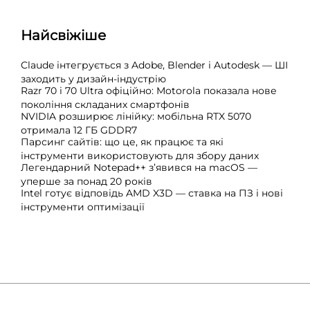
Найсвіжіше
Claude інтегрується з Adobe, Blender і Autodesk — ШІ
заходить у дизайн-індустрію
Razr 70 і 70 Ultra офіційно: Motorola показала нове
покоління складаних смартфонів
NVIDIA розширює лінійку: мобільна RTX 5070
отримала 12 ГБ GDDR7
Парсинг сайтів: що це, як працює та які
інструменти використовують для збору даних
Легендарний Notepad++ з’явився на macOS —
уперше за понад 20 років
Intel готує відповідь AMD X3D — ставка на ПЗ і нові
інструменти оптимізації