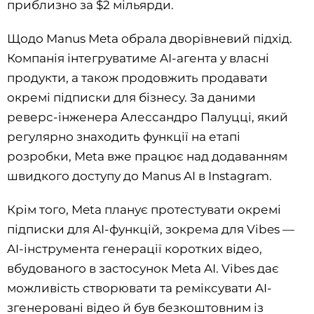
приблизно за $2 мільярди.
Щодо Manus Meta обрала дворівневий підхід.
Компанія інтегруватиме AI-агента у власні
продукти, а також продовжить продавати
окремі підписки для бізнесу. За даними
реверс-інженера Алессандро Палуцці, який
регулярно знаходить функції на етапі
розробки, Meta вже працює над додаванням
швидкого доступу до Manus AI в Instagram.
Крім того, Meta планує протестувати окремі
підписки для AI-функцій, зокрема для Vibes —
AI-інструмента генерації коротких відео,
вбудованого в застосунок Meta AI. Vibes дає
можливість створювати та реміксувати AI-
згенеровані відео й був безкоштовним із