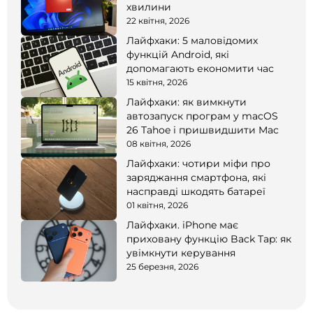
хвилини
22 квітня, 2026
Лайфхаки: 5 маловідомих
функцій Android, які
допомагають економити час
15 квітня, 2026
Лайфхаки: як вимкнути
автозапуск програм у macOS
26 Tahoe і пришвидшити Mac
08 квітня, 2026
Лайфхаки: чотири міфи про
заряджання смартфона, які
насправді шкодять батареї
01 квітня, 2026
Лайфхаки. iPhone має
приховану функцію Back Tap: як
увімкнути керування
25 березня, 2026