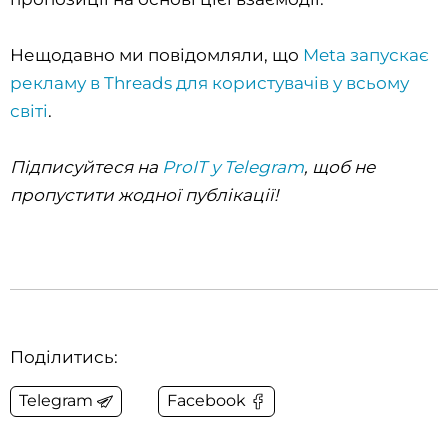
Нещодавно ми повідомляли, що
Meta запускає
рекламу в Threads для користувачів у всьому
світі
.
Підписуйтеся на
ProIT у Telegram
, щоб не
пропустити жодної публікації!
Поділитись:
Telegram
Facebook