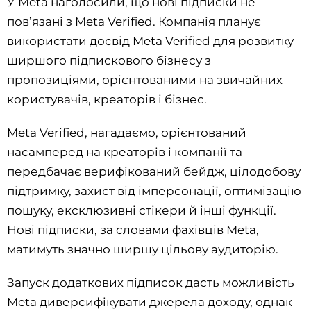
У Meta наголосили, що нові підписки не
пов’язані з Meta Verified. Компанія планує
використати досвід Meta Verified для розвитку
ширшого підпискового бізнесу з
пропозиціями, орієнтованими на звичайних
користувачів, креаторів і бізнес.
Meta Verified, нагадаємо, орієнтований
насамперед на креаторів і компанії та
передбачає верифікований бейдж, цілодобову
підтримку, захист від імперсонації, оптимізацію
пошуку, ексклюзивні стікери й інші функції.
Нові підписки, за словами фахівців Meta,
матимуть значно ширшу цільову аудиторію.
Запуск додаткових підписок дасть можливість
Meta диверсифікувати джерела доходу, однак