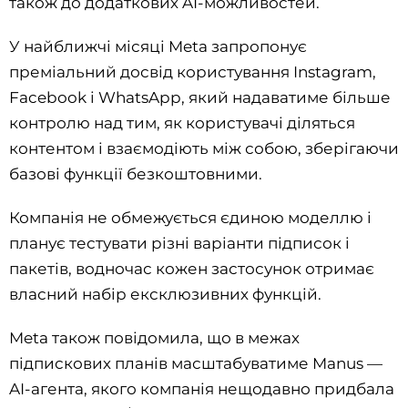
також до додаткових AI-можливостей.
У найближчі місяці Meta запропонує
преміальний досвід користування Instagram,
Facebook і WhatsApp, який надаватиме більше
контролю над тим, як користувачі діляться
контентом і взаємодіють між собою, зберігаючи
базові функції безкоштовними.
Компанія не обмежується єдиною моделлю і
планує тестувати різні варіанти підписок і
пакетів, водночас кожен застосунок отримає
власний набір ексклюзивних функцій.
Meta також повідомила, що в межах
підпискових планів масштабуватиме Manus —
AI-агента, якого компанія нещодавно придбала