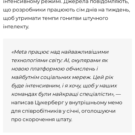
інтенсивному режимі. Джерела повідомляють,
що розробники працюють сім днів на тиждень,
щоб утримати темпи гонитви штучного
інтелекту.
«Meta працює над найважливішими
технологіями світу: AI, окулярами як
новою платформою обчислень і
майбутнім соціальних мереж. Цей рік
буде інтенсивним, і я хочу, щоб у наших
командах були найкращі спеціалісти»,
—
написав Цукерберг у внутрішньому мемо
для співробітників у січні, оголошуючи
про скорочення штату.