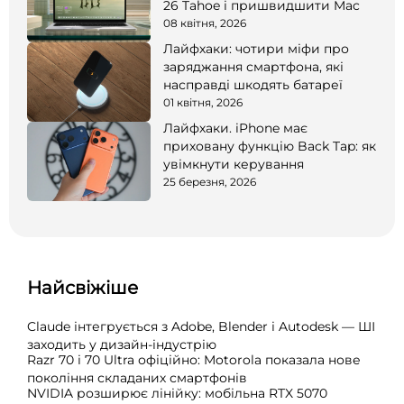
26 Tahoe і пришвидшити Mac
08 квітня, 2026
Лайфхаки: чотири міфи про
заряджання смартфона, які
насправді шкодять батареї
01 квітня, 2026
Лайфхаки. iPhone має
приховану функцію Back Tap: як
увімкнути керування
25 березня, 2026
Найсвіжіше
Claude інтегрується з Adobe, Blender і Autodesk — ШІ
заходить у дизайн-індустрію
Razr 70 і 70 Ultra офіційно: Motorola показала нове
покоління складаних смартфонів
NVIDIA розширює лінійку: мобільна RTX 5070