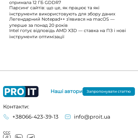
отримала 12 ГБ GDDR7
Парсинг сайтів: що це, як працює та які
інструменти використовують для збору даних
Легендарний Notepad++ з’явився на macOS —
уперше за понад 20 років
Intel готує відповідь AMD X3D — ставка на ПЗ і нові
інструменти оптимізації
Наші автори
Запропонувати статтю
Контакти:
+38066-423-39-13
info@proit.ua
ссс