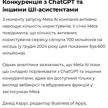
Конкуренція з ChatGPT та
іншими ШІ-асистентами
З моменту запуску Meta AI компанія активно
нарощує кількість користувачів. У січні Meta
повідомила, що кількість активних
користувачів сервісу сягнула 700 мільйонів на
місяць (у грудні 2024 року цей показник був 600
мільйонів).
Однак аналітики зазначають, що Meta AI поки
що складно порівнювати з ChatGPT та іншими
конкурентами, адже він доступний тільки у
вигляді вебверсії та вбудованих функцій у
застосунках Meta.
Девід Каррі, редактор Business of Apps,