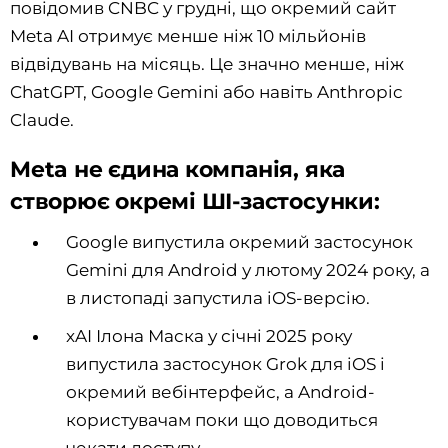
повідомив CNBC у грудні, що окремий сайт
Meta AI отримує менше ніж 10 мільйонів
відвідувань на місяць. Це значно менше, ніж
ChatGPT, Google Gemini або навіть Anthropic
Claude.
Meta не єдина компанія, яка
створює окремі ШІ-застосунки:
Google випустила окремий застосунок
Gemini для Android у лютому 2024 року, а
в листопаді запустила iOS-версію.
xAI Ілона Маска у січні 2025 року
випустила застосунок Grok для iOS і
окремий вебінтерфейс, а Android-
користувачам поки що доводиться