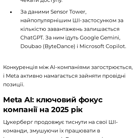
чекати доступу.
За даними Sensor Tower,
найпопулярнішим ШІ-застосунком за
кількістю завантажень залишається
ChatGPT. За ним ідуть Google Gemini,
Doubao (ByteDance) і Microsoft Copilot.
Конкуренція між AI-компаніями загострюється,
і Meta активно намагається зайняти провідні
позиції.
Meta AI: ключовий фокус
компанії на 2025 рік
Цукерберг продовжує тиснути на свої ШІ-
команди, змушуючи їх працювати в