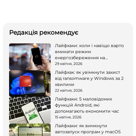
Редакція рекомендує
Лайфхаки: коли і навіщо варто
вмикати режим
енергозбереження на
смартфоні
29 квітня, 2026
Лайфхак: як увімкнути захист
від ransomware у Windows за 2
хвилини
22 квітня, 2026
Лайфхаки: 5 маловідомих
функцій Android, які
допомагають економити час
15 квітня, 2026
Лайфхаки: як вимкнути
автозапуск програм у macOS