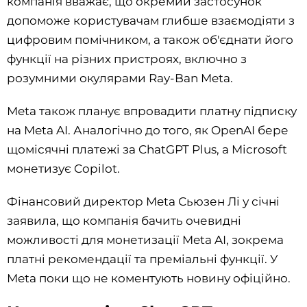
компанія вважає, що окремий застосунок
допоможе користувачам глибше взаємодіяти з
цифровим помічником, а також об'єднати його
функції на різних пристроях, включно з
розумними окулярами Ray-Ban Meta.
Meta також планує впровадити платну підписку
на Meta AI. Аналогічно до того, як OpenAI бере
щомісячні платежі за ChatGPT Plus, а Microsoft
монетизує Copilot.
Фінансовий директор Meta Сьюзен Лі у січні
заявила, що компанія бачить очевидні
можливості для монетизації Meta AI, зокрема
платні рекомендації та преміальні функції. У
Meta поки що не коментують новину офіційно.