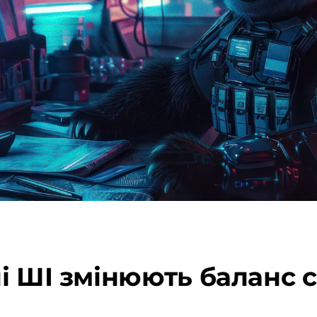
і ШІ змінюють баланс с