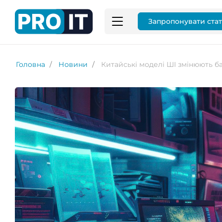
Запропонувати ста
Головна
Новини