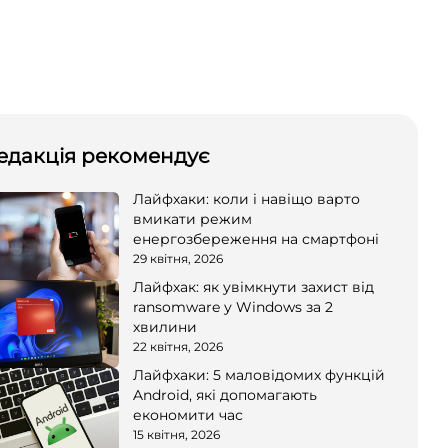
едакція рекомендує
Лайфхаки: коли і навіщо варто
вмикати режим
енергозбереження на смартфоні
29 квітня, 2026
Лайфхак: як увімкнути захист від
ransomware у Windows за 2
хвилини
22 квітня, 2026
Лайфхаки: 5 маловідомих функцій
Android, які допомагають
економити час
15 квітня, 2026