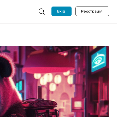
Вхід
Реєстрація