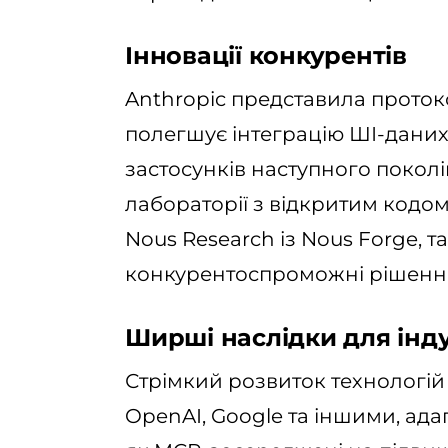
Інновації конкурентів
Anthropic представила протоко
полегшує інтеграцію ШІ-даних
застосунків наступного поколі
лабораторії з відкритим кодом
Nous Research із Nous Forge,
конкурентоспроможні рішенн
Ширші наслідки для інду
Стрімкий розвиток технологій 
OpenAI, Google та іншими, адап