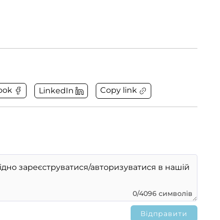
Copy link
ook
LinkedIn
0/4096 символів