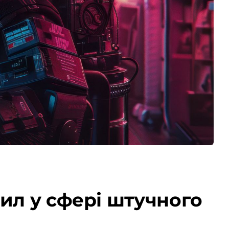
ил у сфері штучного