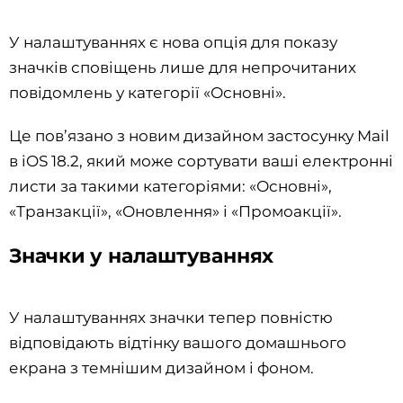
У налаштуваннях є нова опція для показу
значків сповіщень лише для непрочитаних
повідомлень у категорії «Основні».
Це пов’язано з новим дизайном застосунку Mail
в iOS 18.2, який може сортувати ваші електронні
листи за такими категоріями: «Основні»,
«Транзакції», «Оновлення» і «Промоакції».
Значки у налаштуваннях
У налаштуваннях значки тепер повністю
відповідають відтінку вашого домашнього
екрана з темнішим дизайном і фоном.