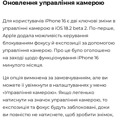
Оновлення управління камерою
Для користувачів iPhone 16 є дві ключові зміни в
управлінні камерою в iOS 18.2 beta 2. По-перше,
Apple додала можливість керування
блокуванням фокусу й експозиції за допомогою
управління камерою. Про це було оголошено
на заході щодо функціонування iPhone 16
минулого місяця.
Ця опція вимкнена за замовчуванням, але ви
можете її увімкнути в налаштуваннях у меню
«Управління камерою». Якщо легенько
натиснути на значок управління камерою, то
експозиція та фокус будуть заблоковані, доки
ви повністю не натиснете, щоб зробити знімок,