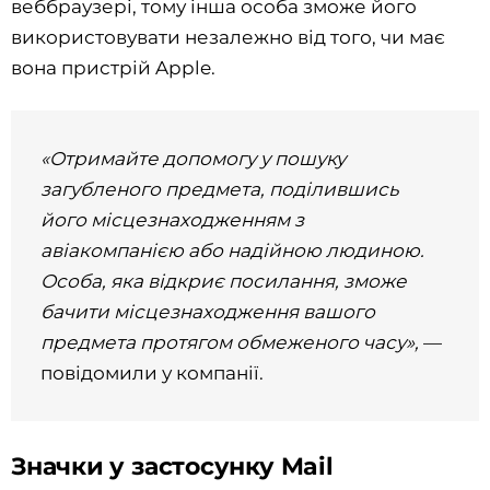
веббраузері, тому інша особа зможе його
використовувати незалежно від того, чи має
вона пристрій Apple.
«Отримайте допомогу у пошуку
загубленого предмета, поділившись
його місцезнаходженням з
авіакомпанією або надійною людиною.
Особа, яка відкриє посилання, зможе
бачити місцезнаходження вашого
предмета протягом обмеженого часу»,
—
повідомили у компанії.
Значки у застосунку Mail