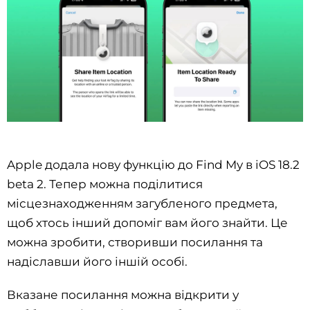
Apple додала нову функцію до Find My в iOS 18.2
beta 2. Тепер можна поділитися
місцезнаходженням загубленого предмета,
щоб хтось інший допоміг вам його знайти. Це
можна зробити, створивши посилання та
надіславши його іншій особі.
Вказане посилання можна відкрити у