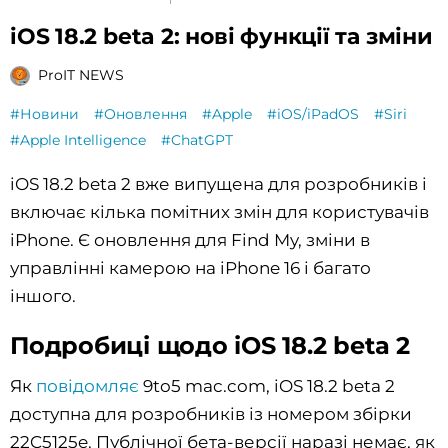
iOS 18.2 beta 2: нові функції та зміни
ProIT NEWS
#Новини
#Оновлення
#Apple
#iOS/iPadOS
#Siri
#Apple Intelligence
#ChatGPT
iOS 18.2 beta 2 вже випущена для розробників і
включає кілька помітних змін для користувачів
iPhone. Є оновлення для Find My, зміни в
управлінні камерою на iPhone 16 і багато
іншого.
Подробиці щодо iOS 18.2 beta 2
Як
повідомляє
9to5 mac.com, iOS 18.2 beta 2
доступна для розробників із номером збірки
22C5125e. Публічної бета-версії наразі немає, як