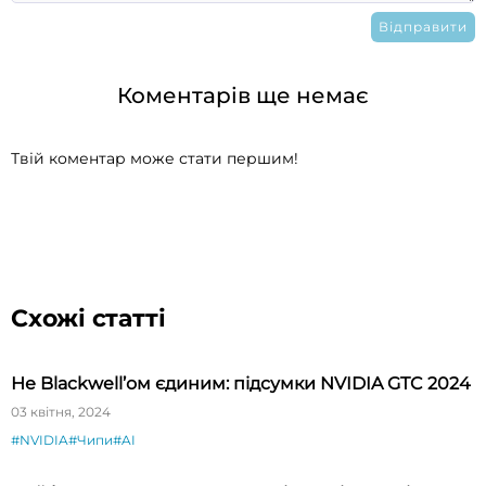
Коментарів ще немає
Твій коментар може стати першим!
Схожі статті
Не Blackwell’ом єдиним: підсумки NVIDIA GTC 2024
03 квітня, 2024
#NVIDIA
#Чипи
#AI