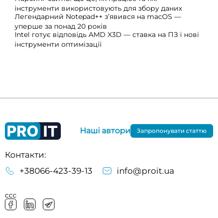
інструменти використовують для збору даних
Легендарний Notepad++ з’явився на macOS —
уперше за понад 20 років
Intel готує відповідь AMD X3D — ставка на ПЗ і нові
інструменти оптимізації
Наші автори
Запропонувати статтю
Контакти:
+38066-423-39-13
info@proit.ua
ссс