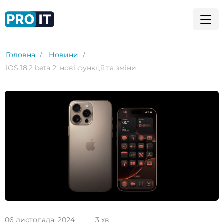
Головна
Новини
iOS 18.2 beta 2: нові функції та зміни
06 листопада, 2024
3 хв