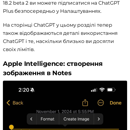
18.2 beta 2 ви можете підписатися на ChatGPT
Plus безпосередньо у Налаштуваннях.
На сторінці ChatGPT у цьому розділі тепер
також відображаються деталі використання
ChatGPT і те, наскільки близько ви досягли
своїх лімітів.
Apple Intelligence: створення
зображення в Notes