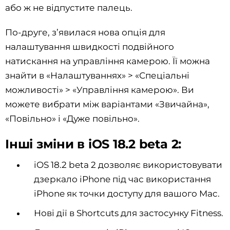
або ж не відпустите палець.
По-друге, з’явилася нова опція для
налаштування швидкості подвійного
натискання на управління камерою. Її можна
знайти в «Налаштуваннях» > «Спеціальні
можливості» > «Управління камерою». Ви
можете вибрати між варіантами «Звичайна»,
«Повільно» і «Дуже повільно».
Інші зміни в iOS 18.2 beta 2:
iOS 18.2 beta 2 дозволяє використовувати
дзеркало iPhone під час використання
iPhone як точки доступу для вашого Mac.
Нові дії в Shortcuts для застосунку Fitness.