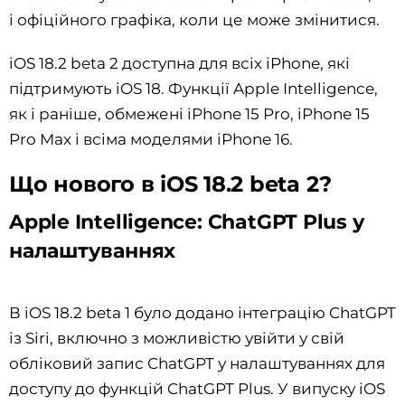
і офіційного графіка, коли це може змінитися.
iOS 18.2 beta 2 доступна для всіх iPhone, які
підтримують iOS 18. Функції Apple Intelligence,
як і раніше, обмежені iPhone 15 Pro, iPhone 15
Pro Max і всіма моделями iPhone 16.
Що нового в iOS 18.2 beta 2?
Apple Intelligence: ChatGPT Plus у
налаштуваннях
В iOS 18.2 beta 1 було додано інтеграцію ChatGPT
із Siri, включно з можливістю увійти у свій
обліковий запис ChatGPT у налаштуваннях для
доступу до функцій ChatGPT Plus. У випуску iOS