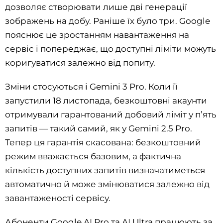
дозволяє створювати лише дві генерації
зображень на добу. Раніше їх було три. Google
пояснює це зростанням навантаження на
сервіс і попереджає, що доступні ліміти можуть
коригуватися залежно від попиту.
Зміни стосуються і Gemini 3 Pro. Коли її
запустили 18 листопада, безкоштовні акаунти
отримували гарантований добовий ліміт у п’ять
запитів — такий самий, як у Gemini 2.5 Pro.
Тепер ця гарантія скасована: безкоштовний
режим вважається базовим, а фактична
кількість доступних запитів визначатиметься
автоматично й може змінюватися залежно від
завантаженості сервісу.
Абоненти Google AI Pro та AI Ultra працюють за