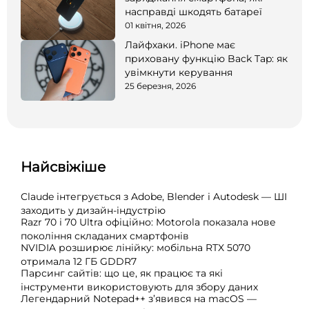
насправді шкодять батареї
01 квітня, 2026
Лайфхаки. iPhone має
приховану функцію Back Tap: як
увімкнути керування
25 березня, 2026
Найсвіжіше
Claude інтегрується з Adobe, Blender і Autodesk — ШІ
заходить у дизайн-індустрію
Razr 70 і 70 Ultra офіційно: Motorola показала нове
покоління складаних смартфонів
NVIDIA розширює лінійку: мобільна RTX 5070
отримала 12 ГБ GDDR7
Парсинг сайтів: що це, як працює та які
інструменти використовують для збору даних
Легендарний Notepad++ з’явився на macOS —