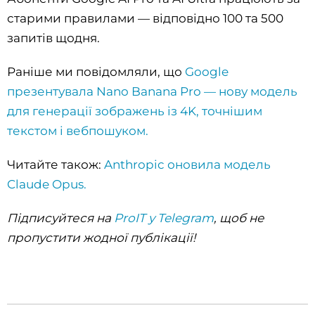
старими правилами — відповідно 100 та 500
запитів щодня.
Раніше ми повідомляли, що
Google
презентувала Nano Banana Pro — нову модель
для генерації зображень із 4K, точнішим
текстом і вебпошуком.
Читайте також:
Anthropic оновила модель
Claude Opus.
Підписуйтеся на
ProIT у Telegram
, щоб не
пропустити жодної публікації!