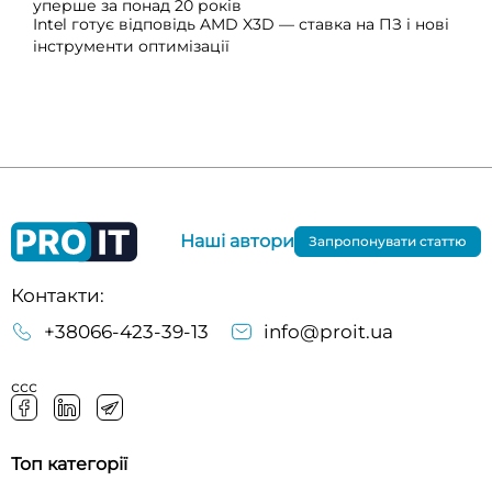
уперше за понад 20 років
Intel готує відповідь AMD X3D — ставка на ПЗ і нові
інструменти оптимізації
Наші автори
Запропонувати статтю
Контакти:
+38066-423-39-13
info@proit.ua
ссс
Топ категорії