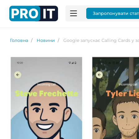
Запропонувати ста
Головна
Новини