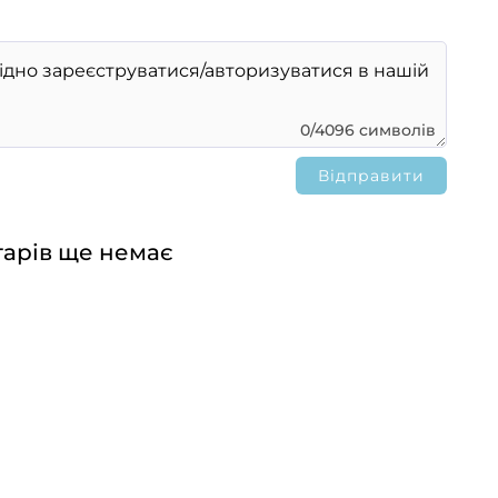
0/4096 символів
арів ще немає