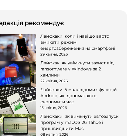
едакція рекомендує
Лайфхаки: коли і навіщо варто
вмикати режим
енергозбереження на смартфоні
29 квітня, 2026
Лайфхак: як увімкнути захист від
ransomware у Windows за 2
хвилини
22 квітня, 2026
Лайфхаки: 5 маловідомих функцій
Android, які допомагають
економити час
15 квітня, 2026
Лайфхаки: як вимкнути автозапуск
програм у macOS 26 Tahoe і
пришвидшити Mac
08 квітня, 2026