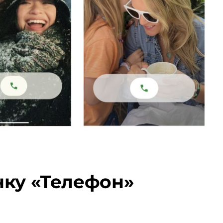
унку «Телефон»