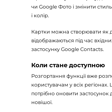
чи Google Фото і змінити сти
і колір.
Картки можна створювати як дл
відображаються під час вхідних 
застосунку Google Contacts.
Коли стане доступною
Розгортання функції вже розп
користувачам у всіх регіонах. 
потрібно оновити застосунок д
новішої.