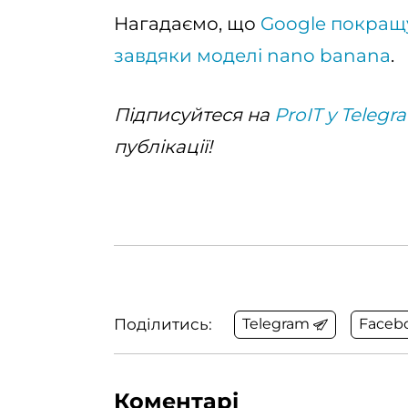
Нагадаємо, що
Google покращ
завдяки моделі nano banana
.
Підписуйтеся на
ProIT у Telegr
публікації!
Поділитись:
Telegram
Faceb
Коментарі