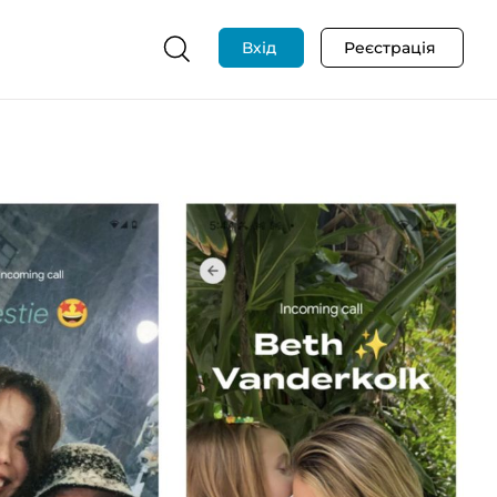
Вхід
Реєстрація