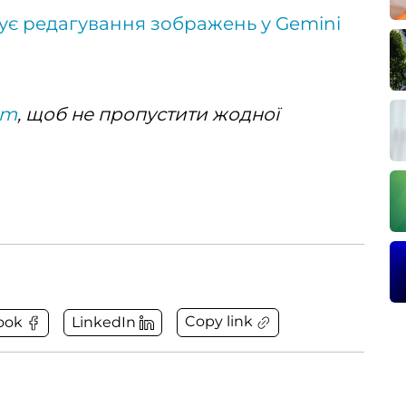
ує редагування зображень у Gemini
am
, щоб не пропустити жодної
Copy link
ook
LinkedIn