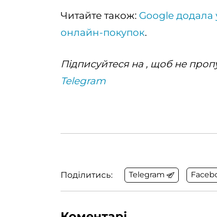
Читайте також:
Google додала 
онлайн-покупок
.
Підписуйтеся на , щоб не пропу
Telegram
Поділитись:
Telegram
Faceb
Коментарі