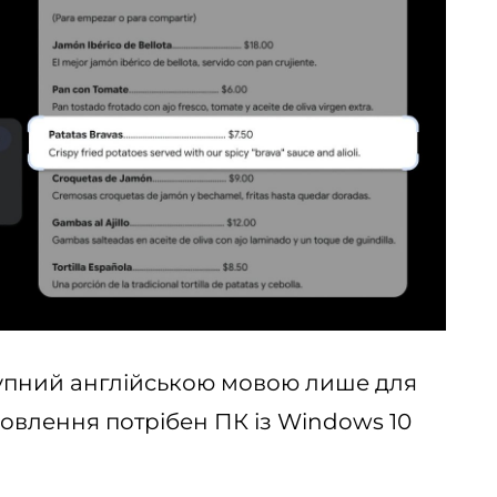
тупний англійською мовою лише для
новлення потрібен ПК із Windows 10