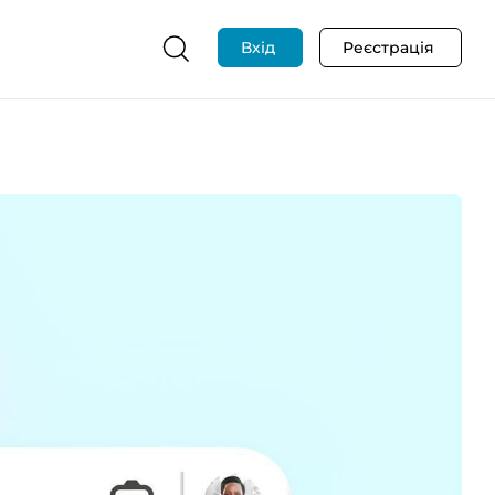
Вхід
Реєстрація