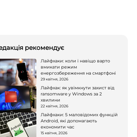
едакція рекомендує
Лайфхаки: коли і навіщо варто
вмикати режим
енергозбереження на смартфоні
29 квітня, 2026
Лайфхак: як увімкнути захист від
ransomware у Windows за 2
хвилини
22 квітня, 2026
Лайфхаки: 5 маловідомих функцій
Android, які допомагають
економити час
15 квітня, 2026