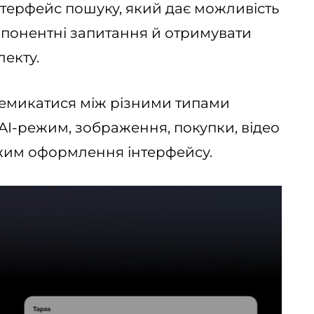
нтерфейс пошуку, який дає можливість
мпонентні запитання й отримувати
лекту.
ремикатися між різними типами
 AI-режим, зображення, покупки, відео
ежим оформлення інтерфейсу.