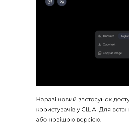
Наразі новий застосунок дос
користувачів у США. Для вста
або новішою версією.