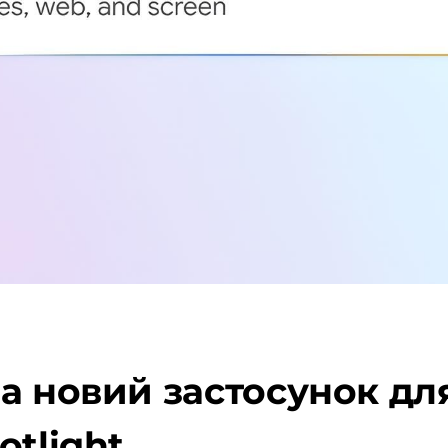
а новий застосунок дл
otlight