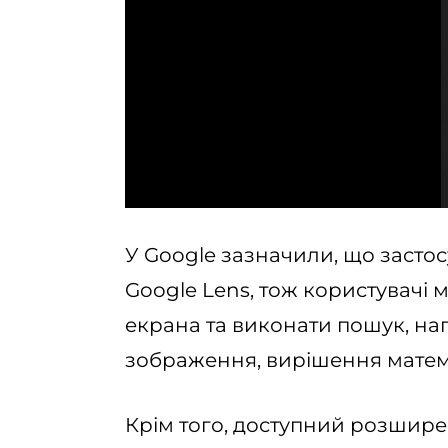
У Google зазначили, що засто
Google Lens, тож користувачі 
екрана та виконати пошук, на
зображення, вирішення матем
Крім того, доступний розшир