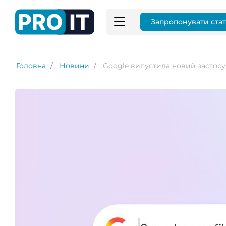
Запропонувати ста
Головна
Новини