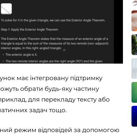
сунок має інтегровану підтримку
можуть обрати будь-яку частину
приклад, для перекладу тексту або
атичних задач тощо.
ений режим відповідей за допомогою