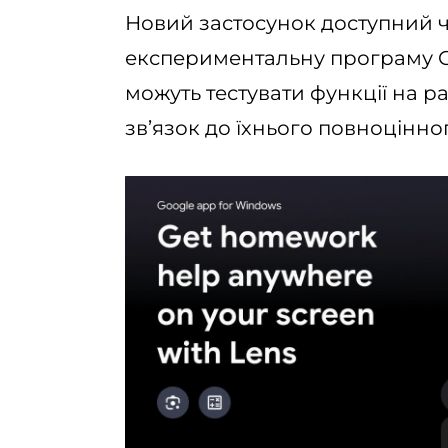
Новий застосунок доступний ч
експериментальну програму Go
можуть тестувати функції на р
зв’язок до їхнього повноцінног