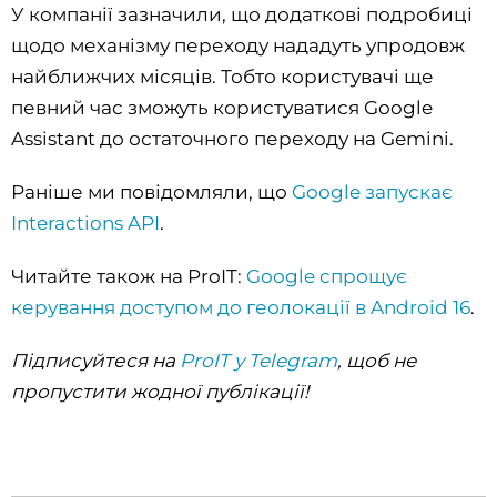
У компанії зазначили, що додаткові подробиці
щодо механізму переходу нададуть упродовж
найближчих місяців. Тобто користувачі ще
певний час зможуть користуватися Google
Assistant до остаточного переходу на Gemini.
Раніше ми повідомляли, що
Google запускає
Interactions API
.
Читайте також на ProIT:
Google спрощує
керування доступом до геолокації в Android 16
.
Підписуйтеся на
ProIT у Telegram
, щоб не
пропустити жодної публікації!