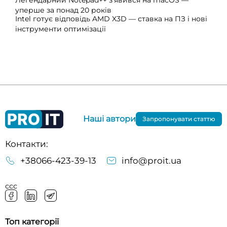
уперше за понад 20 років
Intel готує відповідь AMD X3D — ставка на ПЗ і нові
інструменти оптимізації
Наші автори
Запропонувати статтю
Контакти:
+38066-423-39-13
info@proit.ua
ссс
Топ категорії