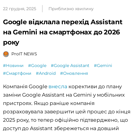
22 грудня, 2025
Приблизно хвилину
Google відклала перехід Assistant
на Gemini на смартфонах до 2026
року
ProIT NEWS
#Новини
#Google
#Google Assistant
#Gemini
#Смартфони
#Android
#Оновлення
Компанія Google
внесла
корективи до плану
заміни Google Assistant на Gemini у мобільних
пристроях. Якщо раніше компанія
розраховувала завершити цей процес до кінця
2025 року, то тепер офіційно підтверджено, що
доступ до Assistant збережеться на довший