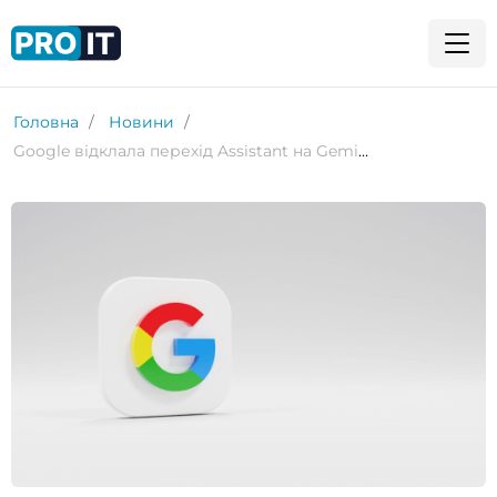
Головна
Новини
Google відклала перехід Assistant на Gemini на смартфонах до 2026 року