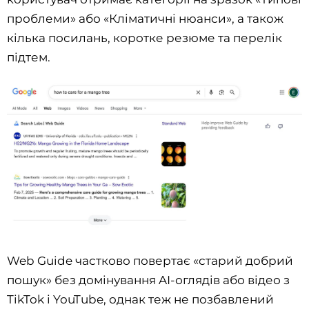
проблеми» або «Кліматичні нюанси», а також
кілька посилань, коротке резюме та перелік
підтем.
Web Guide частково повертає «старий добрий
пошук» без домінування AI-оглядів або відео з
TikTok і YouTube, однак теж не позбавлений