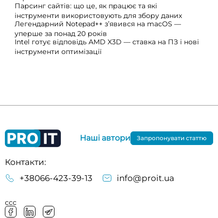
Парсинг сайтів: що це, як працює та які
інструменти використовують для збору даних
Легендарний Notepad++ з’явився на macOS —
уперше за понад 20 років
Intel готує відповідь AMD X3D — ставка на ПЗ і нові
інструменти оптимізації
Наші автори
Запропонувати статтю
Контакти:
+38066-423-39-13
info@proit.ua
ссс