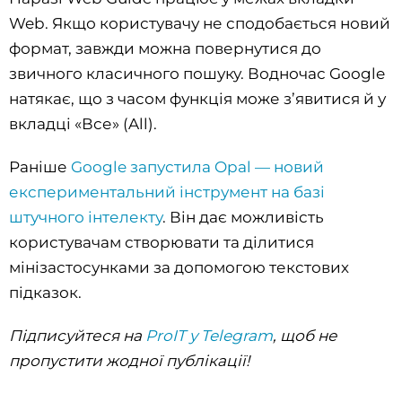
Web. Якщо користувачу не сподобається новий
формат, завжди можна повернутися до
звичного класичного пошуку. Водночас Google
натякає, що з часом функція може з’явитися й у
вкладці «Все» (All).
Раніше
Google запустила Opal — новий
експериментальний інструмент на базі
штучного інтелекту
. Він дає можливість
користувачам створювати та ділитися
мінізастосунками за допомогою текстових
підказок.
Підписуйтеся на
ProIT у Telegram
, щоб не
пропустити жодної публікації!