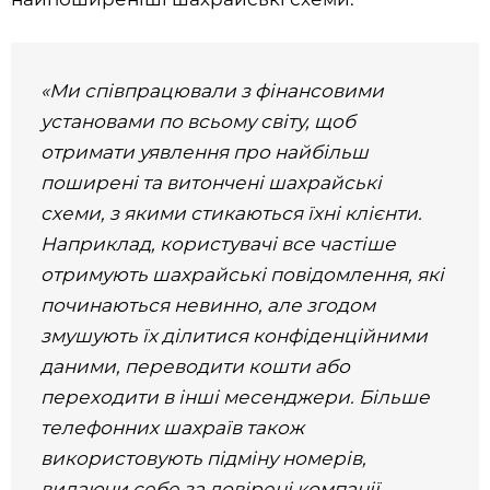
«Ми співпрацювали з фінансовими
установами по всьому світу, щоб
отримати уявлення про найбільш
поширені та витончені шахрайські
схеми, з якими стикаються їхні клієнти.
Наприклад, користувачі все частіше
отримують шахрайські повідомлення, які
починаються невинно, але згодом
змушують їх ділитися конфіденційними
даними, переводити кошти або
переходити в інші месенджери. Більше
телефонних шахраїв також
використовують підміну номерів,
видаючи себе за довірені компанії.