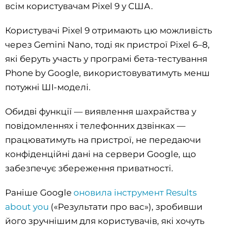
всім користувачам Pixel 9 у США.
Користувачі Pixel 9 отримають цю можливість
через Gemini Nano, тоді як пристрої Pixel 6–8,
які беруть участь у програмі бета-тестування
Phone by Google, використовуватимуть менш
потужні ШІ-моделі.
Обидві функції — виявлення шахрайства у
повідомленнях і телефонних дзвінках —
працюватимуть на пристрої, не передаючи
конфіденційні дані на сервери Google, що
забезпечує збереження приватності.
Раніше Google
оновила інструмент Results
about you
(«Результати про вас»), зробивши
його зручнішим для користувачів, які хочуть