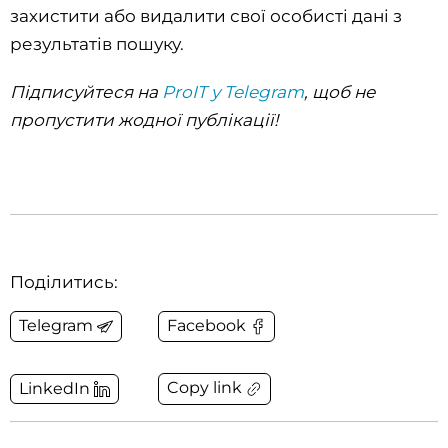
захистити або видалити свої особисті дані з
результатів пошуку.
Підписуйтеся на
ProIT у Telegram
, щоб не
пропустити жодної публікації!
Поділитись:
Telegram
Facebook
Copy link
LinkedIn