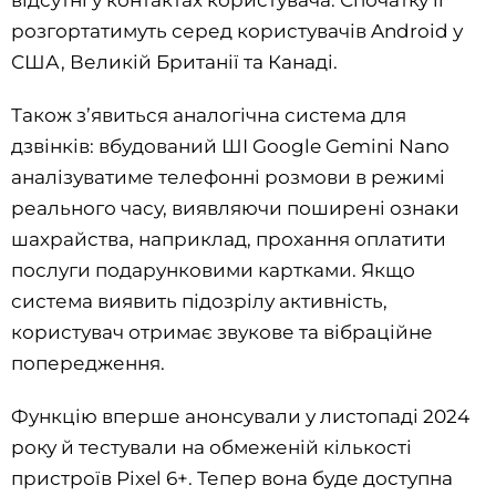
відсутні у контактах користувача. Спочатку її
розгортатимуть серед користувачів Android у
США, Великій Британії та Канаді.
Також з’явиться аналогічна система для
дзвінків: вбудований ШІ Google Gemini Nano
аналізуватиме телефонні розмови в режимі
реального часу, виявляючи поширені ознаки
шахрайства, наприклад, прохання оплатити
послуги подарунковими картками. Якщо
система виявить підозрілу активність,
користувач отримає звукове та вібраційне
попередження.
Функцію вперше анонсували у листопаді 2024
року й тестували на обмеженій кількості
пристроїв Pixel 6+. Тепер вона буде доступна