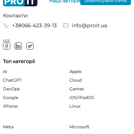
Наші автори
Запропонувати статтю
Контакти:
+38066-423-39-13
info@proit.ua
ссс
Топ категорії
AI
Apple
ChatGPT
Cloud
DevOps
Games
Google
iOS/iPadOS
iPhone
Linux
Meta
Microsoft