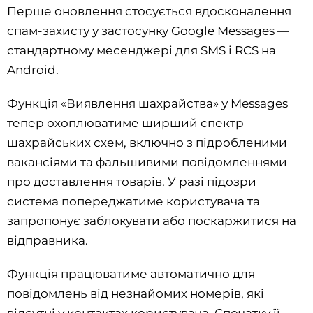
Перше оновлення стосується вдосконалення
спам-захисту у застосунку Google Messages —
стандартному месенджері для SMS і RCS на
Android.
Функція «Виявлення шахрайства» у Messages
тепер охоплюватиме ширший спектр
шахрайських схем, включно з підробленими
вакансіями та фальшивими повідомленнями
про доставлення товарів. У разі підозри
система попереджатиме користувача та
запропонує заблокувати або поскаржитися на
відправника.
Функція працюватиме автоматично для
повідомлень від незнайомих номерів, які