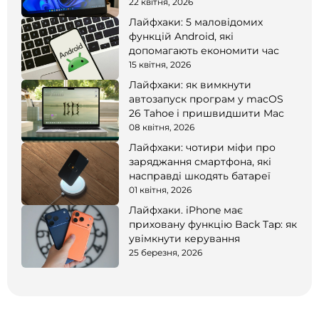
22 квітня, 2026
Лайфхаки: 5 маловідомих
функцій Android, які
допомагають економити час
15 квітня, 2026
Лайфхаки: як вимкнути
автозапуск програм у macOS
26 Tahoe і пришвидшити Mac
08 квітня, 2026
Лайфхаки: чотири міфи про
заряджання смартфона, які
насправді шкодять батареї
01 квітня, 2026
Лайфхаки. iPhone має
приховану функцію Back Tap: як
увімкнути керування
25 березня, 2026