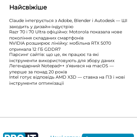
Найсвіжіше
Claude інтегрується з Adobe, Blender і Autodesk — ШІ
заходить у дизайн-індустрію
Razr 70 і 70 Ultra офіційно: Motorola показала нове
покоління складаних смартфонів
NVIDIA розширює лінійку: мобільна RTX 5070
отримала 12 ГБ GDDR7
Парсинг сайтів: що це, як працює та які
інструменти використовують для збору даних
Легендарний Notepad++ з’явився на macOS —
уперше за понад 20 років
Intel готує відповідь AMD X3D — ставка на ПЗ і нові
інструменти оптимізації