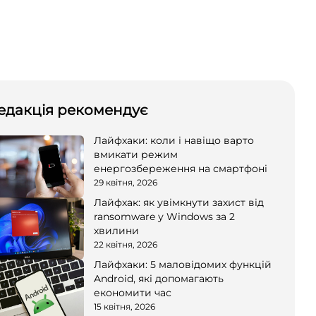
едакція рекомендує
Лайфхаки: коли і навіщо варто
вмикати режим
енергозбереження на смартфоні
29 квітня, 2026
Лайфхак: як увімкнути захист від
ransomware у Windows за 2
хвилини
22 квітня, 2026
Лайфхаки: 5 маловідомих функцій
Android, які допомагають
економити час
15 квітня, 2026