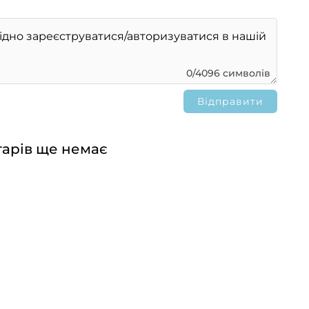
0/4096 символів
арів ще немає