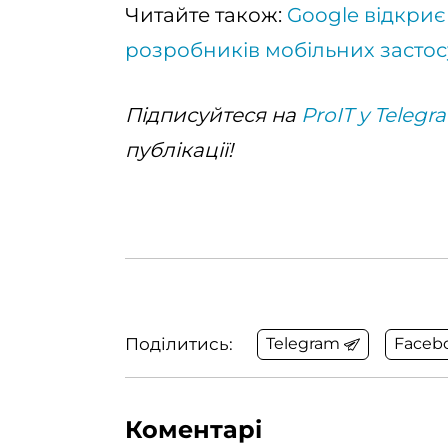
Читайте також:
Google відкриє
розробників мобільних застос
Підписуйтеся на
ProIT у Telegr
публікації!
Поділитись:
Telegram
Faceb
Коментарі