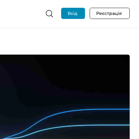
Вхід
Реєстрація