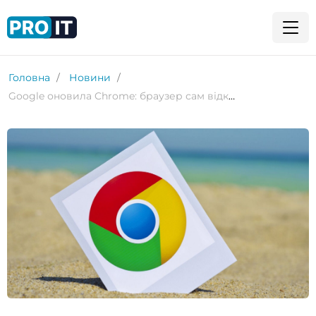
Головна
Новини
Google оновила Chrome: браузер сам відкликатиме дозволи на сповіщення від неактивних сайтів