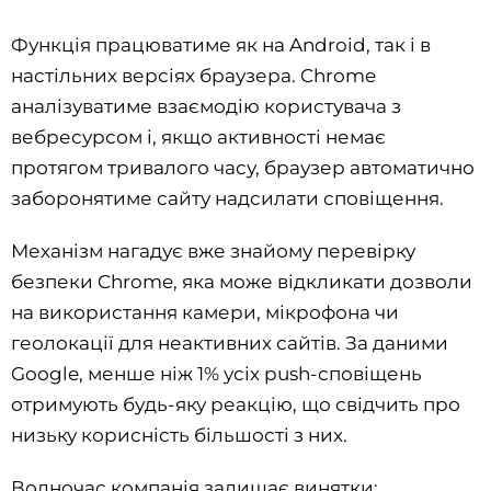
Функція працюватиме як на Android, так і в
настільних версіях браузера. Chrome
аналізуватиме взаємодію користувача з
вебресурсом і, якщо активності немає
протягом тривалого часу, браузер автоматично
заборонятиме сайту надсилати сповіщення.
Механізм нагадує вже знайому перевірку
безпеки Chrome, яка може відкликати дозволи
на використання камери, мікрофона чи
геолокації для неактивних сайтів. За даними
Google, менше ніж 1% усіх push-сповіщень
отримують будь-яку реакцію, що свідчить про
низьку корисність більшості з них.
Водночас компанія залишає винятки: