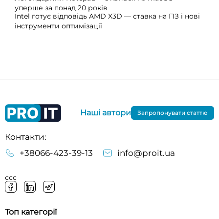
уперше за понад 20 років
Intel готує відповідь AMD X3D — ставка на ПЗ і нові
інструменти оптимізації
Наші автори
Запропонувати статтю
Контакти:
+38066-423-39-13
info@proit.ua
ссс
Топ категорії