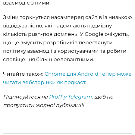
взаємодіє з ними.
Зміни торкнуться насамперед сайтів із низькою
відвідуваністю, які надсилають надмірну
кількість push-повідомлень. У Google очікують,
що це змусить розробників переглянути
політику взаємодії з користувачами та робити
сповіщення більш релевантними.
Читайте також:
Chrome для Android тепер може
читати вебсторінки як подкаст
.
Підписуйтеся на
ProIT у Telegram
, щоб не
пропустити жодної публікації!