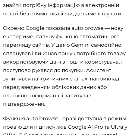
знайти потрібну інформацію в електронній
пошті без прямої вказівки, де саме її шукати.
Окремо Google показала auto browse — нову
експериментальну функцію автоматичного
перегляду сайтів. У демо Gemini самостійно
спланував і виконав пошук потрібного товару,
використовуючи дані з пошти користувача, і
поступово рухався до покупки. Асистент
зупинявся на критичних етапах, наприклад
перед введенням облікових даних або
платіжної інформації, і запитував
підтвердження.
Функція auto browse наразі доступна в режимі
прев’ю для підписників Google AI Pro та Ultra у