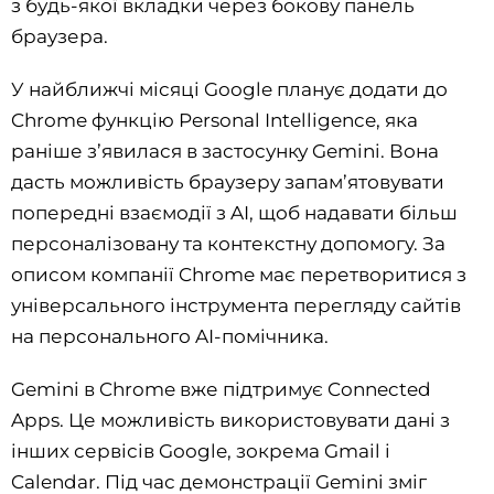
з будь-якої вкладки через бокову панель
браузера.
У найближчі місяці Google планує додати до
Chrome функцію Personal Intelligence, яка
раніше з’явилася в застосунку Gemini. Вона
дасть можливість браузеру запам’ятовувати
попередні взаємодії з AI, щоб надавати більш
персоналізовану та контекстну допомогу. За
описом компанії Chrome має перетворитися з
універсального інструмента перегляду сайтів
на персонального AI-помічника.
Gemini в Chrome вже підтримує Connected
Apps. Це можливість використовувати дані з
інших сервісів Google, зокрема Gmail і
Calendar. Під час демонстрації Gemini зміг