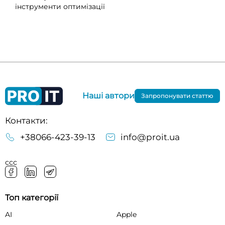
інструменти оптимізації
Наші автори
Запропонувати статтю
Контакти:
+38066-423-39-13
info@proit.ua
ссс
Топ категорії
AI
Apple