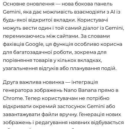
Основне оновлення — нова бокова панель
Gemini, яка дає можливість взаємодіяти з AI із
будь-якої відкритої вкладки. Користувачі
можуть вести один і той самий діалог із Gemini,
перемикаючись між сайтами. За словами
фахівців Google, ця функція особливо корисна
для багатозадачної роботи, зокрема для
порівняння товарів у кількох вкладках,
узагальнення відгуків або планування подій.
Друга важлива новинка — інтеграція
генератора зображень Nano Banana прямо в
Chrome. Тепер користувачам не потрібно
відкривати окремий застосунок Gemini або
завантажувати файли вручну. Генерація нових
зображень і редагування наявних відбувається