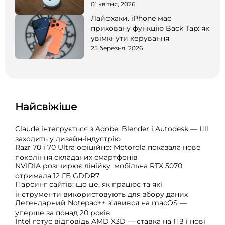
01 квітня, 2026
Лайфхаки. iPhone має
приховану функцію Back Tap: як
увімкнути керування
25 березня, 2026
Найсвіжіше
Claude інтегрується з Adobe, Blender і Autodesk — ШІ
заходить у дизайн-індустрію
Razr 70 і 70 Ultra офіційно: Motorola показала нове
покоління складаних смартфонів
NVIDIA розширює лінійку: мобільна RTX 5070
отримала 12 ГБ GDDR7
Парсинг сайтів: що це, як працює та які
інструменти використовують для збору даних
Легендарний Notepad++ з’явився на macOS —
уперше за понад 20 років
Intel готує відповідь AMD X3D — ставка на ПЗ і нові