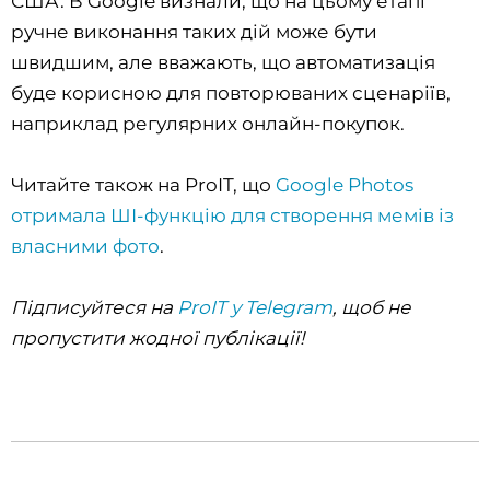
США. В Google визнали, що на цьому етапі
ручне виконання таких дій може бути
швидшим, але вважають, що автоматизація
буде корисною для повторюваних сценаріїв,
наприклад регулярних онлайн-покупок.
Читайте також на ProIT, що
Google Photos
отримала ШІ-функцію для створення мемів із
власними фото
.
Підписуйтеся на
ProIT у Telegram
, щоб не
пропустити жодної публікації!