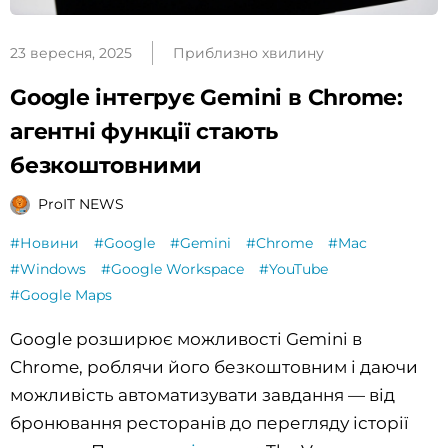
23 вересня, 2025
Приблизно хвилину
Google інтегрує Gemini в Chrome:
агентні функції стають
безкоштовними
ProIT NEWS
#Новини
#Google
#Gemini
#Chrome
#Mac
#Windows
#Google Workspace
#YouTube
#Google Maps
Google розширює можливості Gemini в
Chrome, роблячи його безкоштовним і даючи
можливість автоматизувати завдання — від
бронювання ресторанів до перегляду історії