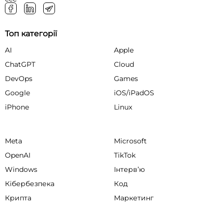
Топ категорії
AI
Apple
ChatGPT
Cloud
DevOps
Games
Google
iOS/iPadOS
iPhone
Linux
Meta
Microsoft
OpenAI
TikTok
Windows
Інтервʼю
Кібербезпека
Код
Крипта
Маркетинг