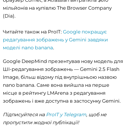
мільйонів на купівлю The Browser Company
(Dia).
Читайте також на ProIT:
Google покращує
редагування зображень у Gemini завдяки
моделі nano banana
.
Google DeepMind презентував нову модель для
ШІ-редагування зображень — Gemini 2.5 Flash
Image, більш відому під внутрішньою назвою
nano banana. Саме вона вийшла на перше
місце в рейтингу LMArena з редагування
зображень і вже доступна в застосунку Gemini.
Підписуйтеся на
ProIT у Telegram
, щоб не
пропустити жодної публікації!