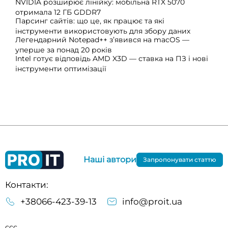
NVIDIA розширює лінійку: мобільна RTX 5070
отримала 12 ГБ GDDR7
Парсинг сайтів: що це, як працює та які
інструменти використовують для збору даних
Легендарний Notepad++ з’явився на macOS —
уперше за понад 20 років
Intel готує відповідь AMD X3D — ставка на ПЗ і нові
інструменти оптимізації
Наші автори
Запропонувати статтю
Контакти:
+38066-423-39-13
info@proit.ua
ссс