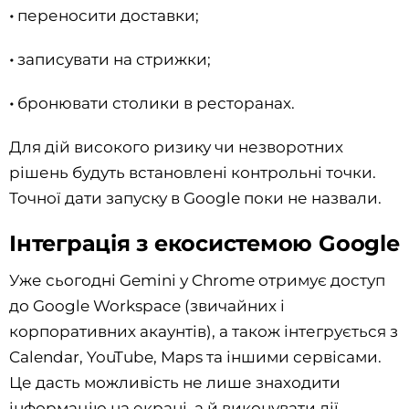
•
переносити доставки;
•
записувати на стрижки;
•
бронювати столики в ресторанах.
Для дій високого ризику чи незворотних
рішень будуть встановлені контрольні точки.
Точної дати запуску в Google поки не назвали.
Інтеграція з екосистемою Google
Уже сьогодні Gemini у Chrome отримує доступ
до Google Workspace (звичайних і
корпоративних акаунтів), а також інтегрується з
Calendar, YouTube, Maps та іншими сервісами.
Це дасть можливість не лише знаходити
інформацію на екрані, а й виконувати дії