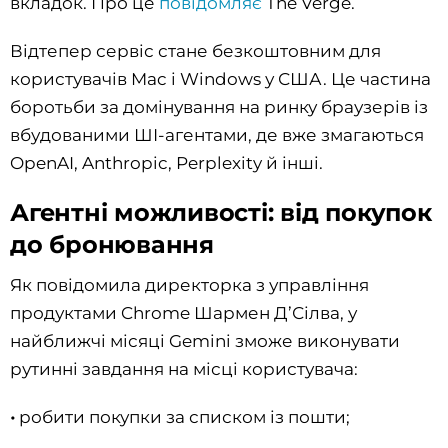
вкладок. Про це
повідомляє
The Verge.
Відтепер сервіс стане безкоштовним для
користувачів Mac і Windows у США. Це частина
боротьби за домінування на ринку браузерів із
вбудованими ШІ-агентами, де вже змагаються
OpenAI, Anthropic, Perplexity й інші.
Агентні можливості: від покупок
до бронювання
Як повідомила директорка з управління
продуктами Chrome Шармен Д’Сілва, у
найближчі місяці Gemini зможе виконувати
рутинні завдання на місці користувача:
•
робити покупки за списком із пошти;