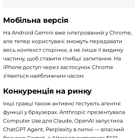
Мобільна версія
На Android Gemini вже інтегрований у Chrome,
але тепер користувачі зможуть передавати
весь контекст сторінки, а не лише її видиму
частину, щоб ставити глибші запитання. На
iPhone доступ через застосунок Chrome
з’явиться найближчим часом.
Конкуренція на ринку
Інші гравці також активно тестують агентні
функції у браузерах. Anthropic презентувала
Computer Use для Claude, OpenAI запустила
ChatGPT Agent, Perplexity в липні — власний
браузер Comet, а Atlassian витратила $610