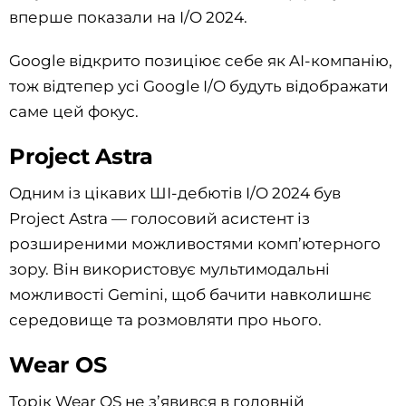
вперше показали на I/O 2024.
Google відкрито позиціює себе як AI-компанію,
тож відтепер усі Google I/O будуть відображати
саме цей фокус.
Project Astra
Одним із цікавих ШІ-дебютів I/O 2024 був
Project Astra — голосовий асистент із
розширеними можливостями комп’ютерного
зору. Він використовує мультимодальні
можливості Gemini, щоб бачити навколишнє
середовище та розмовляти про нього.
Wear OS
Торік Wear OS не з’явився в головній