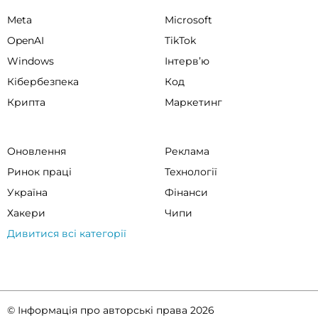
Meta
Microsoft
OpenAI
TikTok
Windows
Інтервʼю
Кібербезпека
Код
Крипта
Маркетинг
Оновлення
Реклама
Ринок праці
Технології
Україна
Фінанси
Хакери
Чипи
Дивитися всі категорії
© Інформація про авторські права 2026