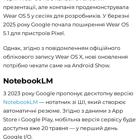
презентації, але компанія продемонструвала
Wear OS 5 у сесіях для розробників. У березні
2025 року Google почала поширення Wear OS
5.1 для пристроїв Pixel.
Однак, згідно з повідомленням офіційного
облікового запису Wear OS X, нові оновлення
потрібно чекати саме на Android Show.
NotebookLM
З 2023 року Google пропонує десктопну версію
NotebookLM
— нотатник зі ШІ, який створює
автоматичні резюме. Згідно з даними з App
Store і Google Play, мобільна версія сервісу буде
доступна вже 20 травня — у перший день
Google I/O.