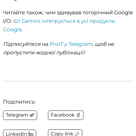
Читайте також, чим здивував тогорічний Google
I/O:
ШІ Gemini інтегрується в усі продукти
Google
.
Підписуйтеся на
ProIT у Telegram
, щоб не
пропустити жодної публікації!
Поділитись:
Telegram
Facebook
Copy link
LinkedIn