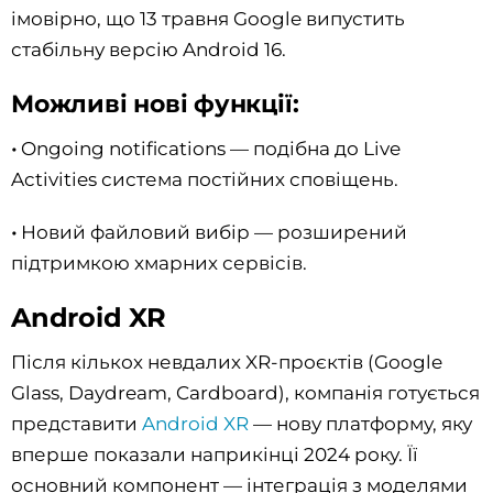
імовірно, що 13 травня Google випустить
стабільну версію Android 16.
Можливі нові функції:
•
Ongoing notifications — подібна до Live
Activities система постійних сповіщень.
•
Новий файловий вибір — розширений
підтримкою хмарних сервісів.
Android XR
Після кількох невдалих XR-проєктів (Google
Glass, Daydream, Cardboard), компанія готується
представити
Android XR
— нову платформу, яку
вперше показали наприкінці 2024 року. Її
основний компонент — інтеграція з моделями