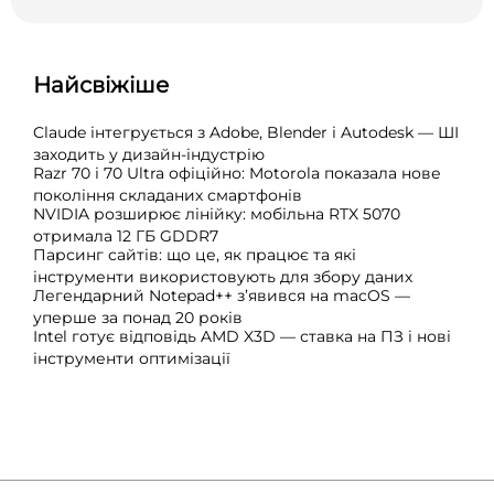
Найсвіжіше
Claude інтегрується з Adobe, Blender і Autodesk — ШІ
заходить у дизайн-індустрію
Razr 70 і 70 Ultra офіційно: Motorola показала нове
покоління складаних смартфонів
NVIDIA розширює лінійку: мобільна RTX 5070
отримала 12 ГБ GDDR7
Парсинг сайтів: що це, як працює та які
інструменти використовують для збору даних
Легендарний Notepad++ з’явився на macOS —
уперше за понад 20 років
Intel готує відповідь AMD X3D — ставка на ПЗ і нові
інструменти оптимізації