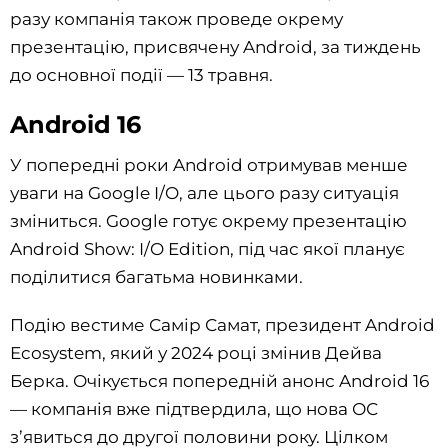
разу компанія також проведе окрему
презентацію, присвячену Android, за тиждень
до основної події — 13 травня.
Android 16
У попередні роки Android отримував менше
уваги на Google I/O, але цього разу ситуація
зміниться. Google готує окрему презентацію
Android Show: I/O Edition, під час якої планує
поділитися багатьма новинками.
Подію вестиме Самір Самат, президент Android
Ecosystem, який у 2024 році змінив Дейва
Берка. Очікується попередній анонс Android 16
— компанія вже підтвердила, що нова ОС
з’явиться до другої половини року. Цілком