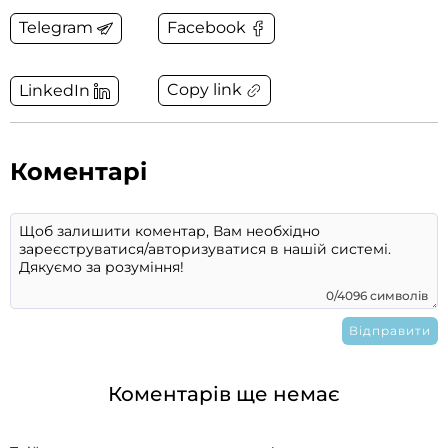
Telegram
Facebook
Copy link
LinkedIn
Коментарі
0/4096 символів
Коментарів ще немає