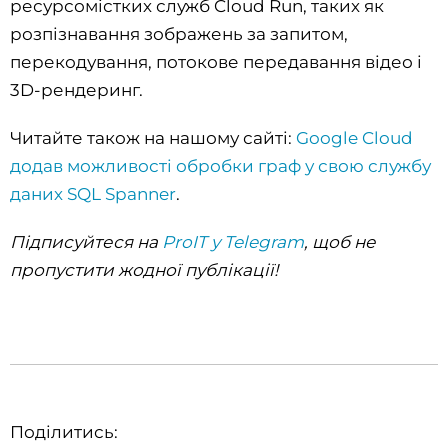
ресурсомістких служб Cloud Run, таких як
розпізнавання зображень за запитом,
перекодування, потокове передавання відео і
3D-рендеринг.
Читайте також на нашому сайті:
Google Cloud
додав можливості обробки граф у свою службу
даних SQL Spanner
.
Підписуйтеся на
ProIT у Telegram
, щоб не
пропустити жодної публікації!
Поділитись: