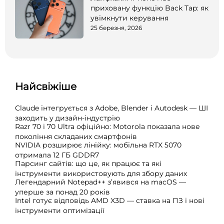
приховану функцію Back Tap: як
увімкнути керування
25 березня, 2026
Найсвіжіше
Claude інтегрується з Adobe, Blender і Autodesk — ШІ
заходить у дизайн-індустрію
Razr 70 і 70 Ultra офіційно: Motorola показала нове
покоління складаних смартфонів
NVIDIA розширює лінійку: мобільна RTX 5070
отримала 12 ГБ GDDR7
Парсинг сайтів: що це, як працює та які
інструменти використовують для збору даних
Легендарний Notepad++ з’явився на macOS —
уперше за понад 20 років
Intel готує відповідь AMD X3D — ставка на ПЗ і нові
інструменти оптимізації