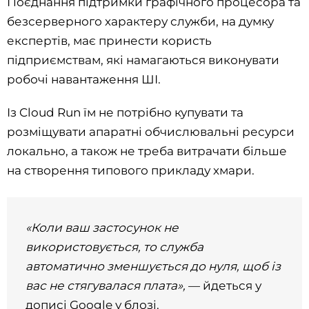
Поєднання підтримки графічного процесора та
безсерверного характеру служби, на думку
експертів, має принести користь
підприємствам, які намагаються виконувати
робочі навантаження ШІ.
Із Cloud Run їм не потрібно купувати та
розміщувати апаратні обчислювальні ресурси
локально, а також не треба витрачати більше
на створення типового прикладу хмари.
«Коли ваш застосунок не
використовується, то служба
автоматично зменшується до нуля, щоб із
вас не стягувалася плата»,
— йдеться у
дописі Google у блозі.