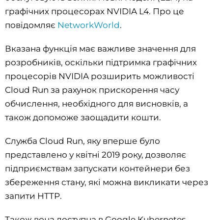
графічних процесорах NVIDIA L4. Про це
повідомляє
NetworkWorld
.
Вказана функція має важливе значення для
розробників, оскільки підтримка графічних
процесорів NVIDIA розширить можливості
Cloud Run за рахунок прискорення часу
обчислення, необхідного для висновків, а
також допоможе заощадити кошти.
Служба Cloud Run, яку вперше було
представлено у квітні 2019 року, дозволяє
підприємствам запускати контейнери без
збереження стану, які можна викликати через
запити HTTP.
Також вона доступна в Google Kubernetes