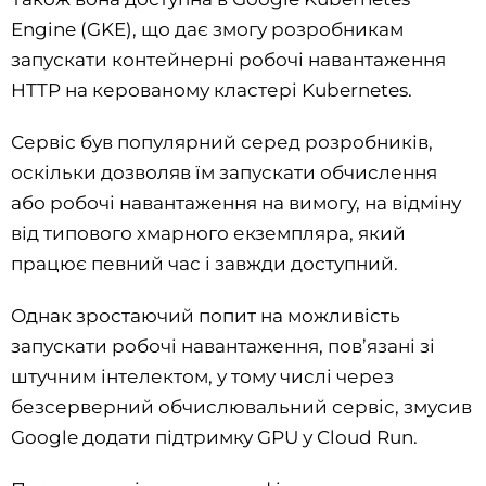
Engine (GKE), що дає змогу розробникам
запускати контейнерні робочі навантаження
HTTP на керованому кластері Kubernetes.
Сервіс був популярний серед розробників,
оскільки дозволяв їм запускати обчислення
або робочі навантаження на вимогу, на відміну
від типового хмарного екземпляра, який
працює певний час і завжди доступний.
Однак зростаючий попит на можливість
запускати робочі навантаження, пов’язані зі
штучним інтелектом, у тому числі через
безсерверний обчислювальний сервіс, змусив
Google додати підтримку GPU у Cloud Run.