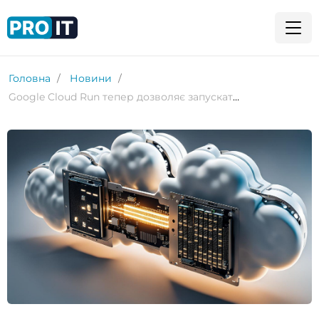
Головна
Новини
Google Cloud Run тепер дозволяє запускати застосунки ШІ на графічних процесорах NVIDIA