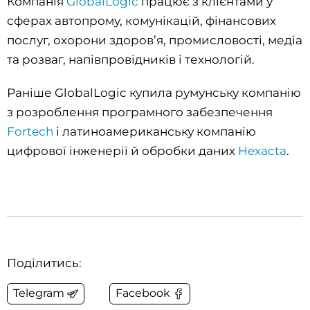
Компанія
GlobalLogic
працює з клієнтами у
сферах автопрому, комунікацій, фінансових
послуг, охорони здоров’я, промисловості, медіа
та розваг, напівпровідників і технологій.
Раніше GlobalLogic купила румунську компанію
з розроблення програмного забезпечення
Fortech
і латиноамериканську компанію
цифрової інженерії й обробки даних
Hexacta
.
Поділитись:
Telegram
Facebook