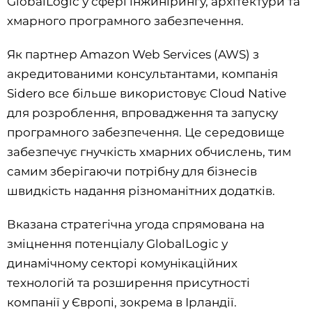
GlobalLogic у сфері інжинірингу, архітектури та
хмарного програмного забезпечення.
Як партнер Amazon Web Services (AWS) з
акредитованими консультантами, компанія
Sidero все більше використовує Cloud Native
для розроблення, впровадження та запуску
програмного забезпечення. Це середовище
забезпечує гнучкість хмарних обчислень, тим
самим зберігаючи потрібну для бізнесів
швидкість надання різноманітних додатків.
Вказана стратегічна угода спрямована на
зміцнення потенціалу GlobalLogic у
динамічному секторі комунікаційних
технологій та розширення присутності
компанії у Європі, зокрема в Ірландії.