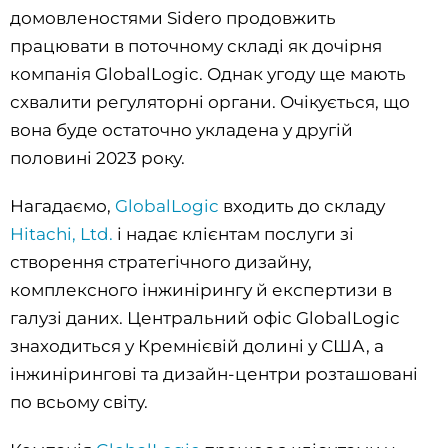
домовленостями Sidero продовжить
працювати в поточному складі як дочірня
компанія GlobalLogic. Однак угоду ще мають
схвалити регуляторні органи. Очікується, що
вона буде остаточно укладена у другій
половині 2023 року.
Нагадаємо,
GlobalLogic
входить до складу
Hitachi, Ltd.
і надає клієнтам послуги зі
створення стратегічного дизайну,
комплексного інжинірингу й експертизи в
галузі даних. Центральний офіс GlobalLogic
знаходиться у Кремнієвій долині у США, а
інжинірингові та дизайн-центри розташовані
по всьому світу.