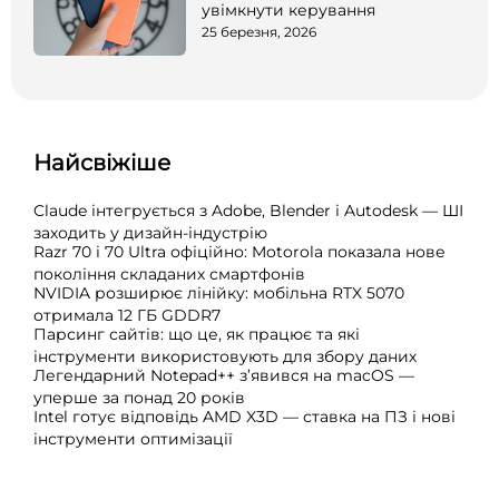
увімкнути керування
25 березня, 2026
Найсвіжіше
Claude інтегрується з Adobe, Blender і Autodesk — ШІ
заходить у дизайн-індустрію
Razr 70 і 70 Ultra офіційно: Motorola показала нове
покоління складаних смартфонів
NVIDIA розширює лінійку: мобільна RTX 5070
отримала 12 ГБ GDDR7
Парсинг сайтів: що це, як працює та які
інструменти використовують для збору даних
Легендарний Notepad++ з’явився на macOS —
уперше за понад 20 років
Intel готує відповідь AMD X3D — ставка на ПЗ і нові
інструменти оптимізації