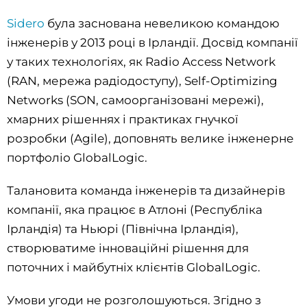
Sidero
була заснована невеликою командою
інженерів у 2013 році в Ірландії. Досвід компанії
у таких технологіях, як Radio Access Network
(RAN, мережа радіодоступу), Self-Optimizing
Networks (SON, самоорганізовані мережі),
хмарних рішеннях і практиках гнучкої
розробки (Agile), доповнять велике інженерне
портфоліо GlobalLogic.
Талановита команда інженерів та дизайнерів
компанії, яка працює в Атлоні (Республіка
Ірландія) та Ньюрі (Північна Ірландія),
створюватиме інноваційні рішення для
поточних і майбутніх клієнтів GlobalLogic.
Умови угоди не розголошуються. Згідно з