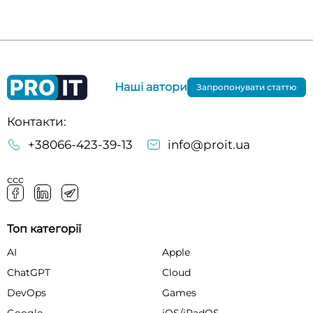
Наші автори
Запропонувати статтю
Контакти:
+38066-423-39-13
info@proit.ua
ссс
Топ категорії
AI
Apple
ChatGPT
Cloud
DevOps
Games