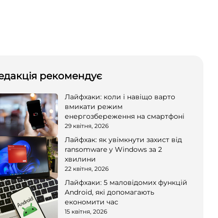
едакція рекомендує
Лайфхаки: коли і навіщо варто
вмикати режим
енергозбереження на смартфоні
29 квітня, 2026
Лайфхак: як увімкнути захист від
ransomware у Windows за 2
хвилини
22 квітня, 2026
Лайфхаки: 5 маловідомих функцій
Android, які допомагають
економити час
15 квітня, 2026