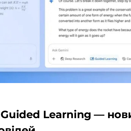
 Guided Learning — но
повідей