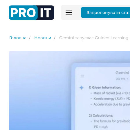
Запропонувати ста
Головна
Новини