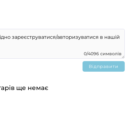
0/4096 символів
арів ще немає