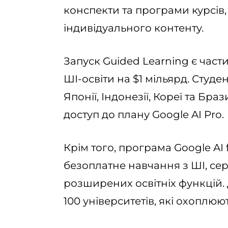
конспекти та програми курсів
індивідуального контенту.
Запуск Guided Learning є част
ШІ-освіти на $1 мільярд. Студе
Японії, Індонезії, Кореї та Бр
доступ до плану Google AI Pro.
Крім того, програма Google AI 
безоплатне навчання з ШІ, сер
розширених освітніх функцій.
100 університетів, які охоплюю