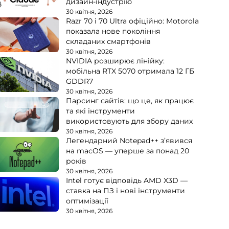
дизайн-індустрію
30 квітня, 2026
Razr 70 і 70 Ultra офіційно: Motorola
показала нове покоління
складаних смартфонів
30 квітня, 2026
NVIDIA розширює лінійку:
мобільна RTX 5070 отримала 12 ГБ
GDDR7
30 квітня, 2026
Парсинг сайтів: що це, як працює
та які інструменти
використовують для збору даних
30 квітня, 2026
Легендарний Notepad++ з’явився
на macOS — уперше за понад 20
років
30 квітня, 2026
Intel готує відповідь AMD X3D —
ставка на ПЗ і нові інструменти
оптимізації
30 квітня, 2026