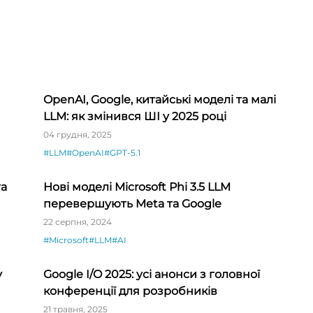
OpenAI, Google, китайські моделі та малі
LLM: як змінився ШІ у 2025 році
04 грудня, 2025
#LLM
#OpenAI
#GPT-5.1
та
Нові моделі Microsoft Phi 3.5 LLM
перевершують Meta та Google
22 серпня, 2024
#Microsoft
#LLM
#AI
у
Google I/O 2025: усі анонси з головної
конференції для розробників
21 травня, 2025