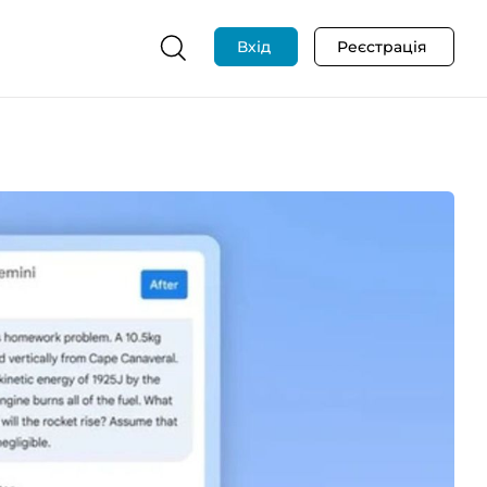
Вхід
Реєстрація