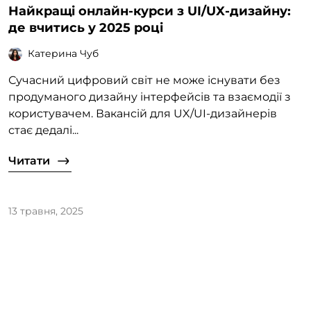
Найкращі онлайн-курси з UI/UX-дизайну:
де вчитись у 2025 році
Катерина Чуб
Сучасний цифровий світ не може існувати без
продуманого дизайну інтерфейсів та взаємодії з
користувачем. Вакансій для UX/UI-дизайнерів
стає дедалі...
Читати
13 травня, 2025