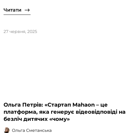
Читати
27 червня, 2025
Ольга Петрів: «Стартап Mahaon – це
платформа, яка генерує відеовідповіді на
безліч дитячих «чому»
Ольга Сметанська