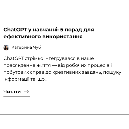
ChatGPT у навчанні: 5 порад для
ефективного використання
Катерина Чуб
ChatGPT стрімко інтегрувався в наше
повсякденне життя — від робочих процесів і
побутових справ до креативних завдань, пошуку
інформації та, що...
Читати