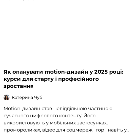
Як опанувати motion-дизайн у 2025 році:
курси для старту і професійного
зростання
Катерина Чуб
Motion-дизайн став невіддільною частиною
сучасного цифрового контенту. Його
використовують у мобільних застосунках,
промороликах, відео для соцмереж, ігор і навіть у...