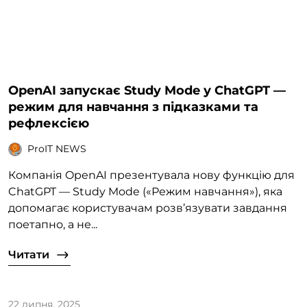
OpenAI запускає Study Mode у ChatGPT —
режим для навчання з підказками та
рефлексією
ProIT NEWS
Компанія OpenAI презентувала нову функцію для
ChatGPT — Study Mode («Режим навчання»), яка
допомагає користувачам розв’язувати завдання
поетапно, а не...
Читати
22 липня, 2025