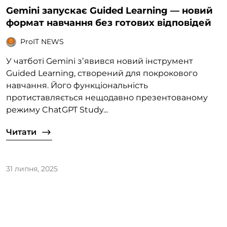
Gemini запускає Guided Learning — новий
формат навчання без готових відповідей
ProIT NEWS
У чатботі Gemini зʼявився новий інструмент
Guided Learning, створений для покрокового
навчання. Його функціональність
протиставляється нещодавно презентованому
режиму ChatGPT Study...
Читати
31 липня, 2025