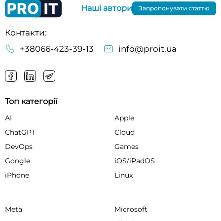
Наші автори
Запропонувати статтю
Контакти:
+38066-423-39-13
info@proit.ua
Топ категорії
AI
Apple
ChatGPT
Cloud
DevOps
Games
Google
iOS/iPadOS
iPhone
Linux
Meta
Microsoft