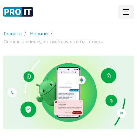
Головна
Новини
Gemini навчився автоматизувати багатокрокові задачі на Android