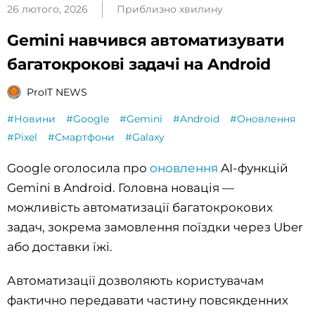
26 лютого, 2026
Приблизно хвилину
Gemini навчився автоматизувати
багатокрокові задачі на Android
ProIT NEWS
#Новини
#Google
#Gemini
#Android
#Оновлення
#Pixel
#Смартфони
#Galaxy
Google оголосила про
оновлення
AI-функцій
Gemini в Android. Головна новація —
можливість автоматизації багатокрокових
задач, зокрема замовлення поїздки через Uber
або доставки їжі.
Автоматизації дозволяють користувачам
фактично передавати частину повсякденних