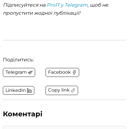
Підписуйтеся на
ProIT у Telegram
, щоб не
пропустити жодної публікації!
Поділитись:
Telegram
Facebook
Copy link
LinkedIn
Коментарі