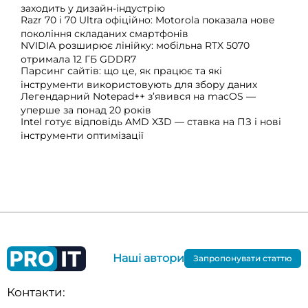
заходить у дизайн-індустрію
Razr 70 і 70 Ultra офіційно: Motorola показала нове
покоління складаних смартфонів
NVIDIA розширює лінійку: мобільна RTX 5070
отримала 12 ГБ GDDR7
Парсинг сайтів: що це, як працює та які
інструменти використовують для збору даних
Легендарний Notepad++ з’явився на macOS —
уперше за понад 20 років
Intel готує відповідь AMD X3D — ставка на ПЗ і нові
інструменти оптимізації
Наші автори
Запропонувати статтю
Контакти: