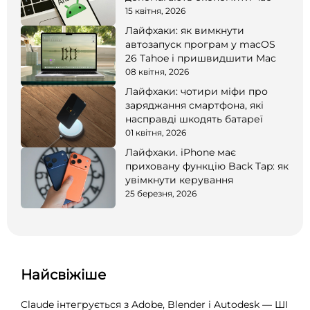
15 квітня, 2026
Лайфхаки: як вимкнути
автозапуск програм у macOS
26 Tahoe і пришвидшити Mac
08 квітня, 2026
Лайфхаки: чотири міфи про
заряджання смартфона, які
насправді шкодять батареї
01 квітня, 2026
Лайфхаки. iPhone має
приховану функцію Back Tap: як
увімкнути керування
25 березня, 2026
Найсвіжіше
Claude інтегрується з Adobe, Blender і Autodesk — ШІ