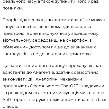
реального часу, а також зупинити його у разі
помилки.
Google підкреслює, що автоматизації не можуть
запускатися без явної команди власника
пристрою. Вони виконуються у захищеному
віртуальному середовищі на смартфоні з
обмеженим доступом лише до визначених
застосунків, а не до всіх даних пристрою.
Це частина ширшого тренду переходу від чат-
асистентів до AI-агентів, здатних самостійно
виконувати дії. Аналогічні механізми
пропонують OpenAI через ChatGPT із задачами
за розкладом та агентними функціями, а також
Anthropic з інструментами автоматизації на базі
Claude.