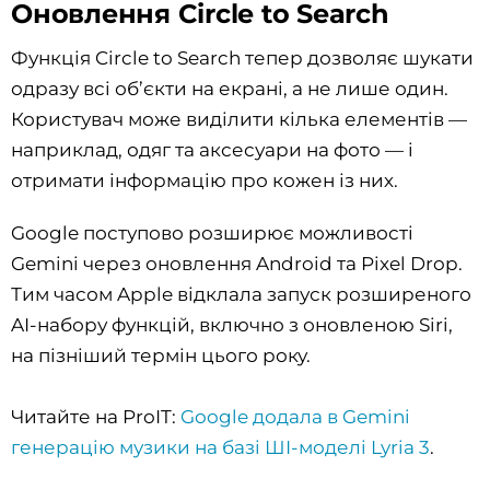
Оновлення Circle to Search
Функція Circle to Search тепер дозволяє шукати
одразу всі об’єкти на екрані, а не лише один.
Користувач може виділити кілька елементів —
наприклад, одяг та аксесуари на фото — і
отримати інформацію про кожен із них.
Google поступово розширює можливості
Gemini через оновлення Android та Pixel Drop.
Тим часом Apple відклала запуск розширеного
AI-набору функцій, включно з оновленою Siri,
на пізніший термін цього року.
Читайте на ProIT:
Google додала в Gemini
генерацію музики на базі ШІ-моделі Lyria 3
.