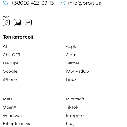
+38066-423-39-13
info@proit.ua
ссс
Топ категорії
AI
Apple
ChatGPT
Cloud
DevOps
Games
Google
iOS/iPadOS
iPhone
Linux
Meta
Microsoft
OpenAI
TikTok
Windows
Інтервʼю
Кібербезпека
Код