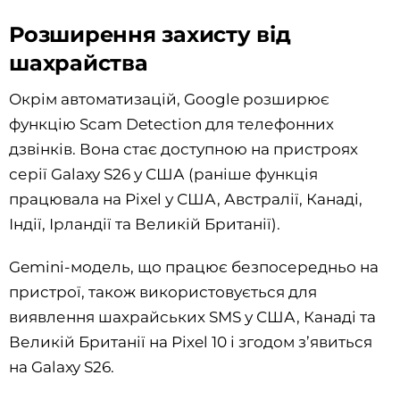
Розширення захисту від
шахрайства
Окрім автоматизацій, Google розширює
функцію Scam Detection для телефонних
дзвінків. Вона стає доступною на пристроях
серії Galaxy S26 у США (раніше функція
працювала на Pixel у США, Австралії, Канаді,
Індії, Ірландії та Великій Британії).
Gemini-модель, що працює безпосередньо на
пристрої, також використовується для
виявлення шахрайських SMS у США, Канаді та
Великій Британії на Pixel 10 і згодом з’явиться
на Galaxy S26.