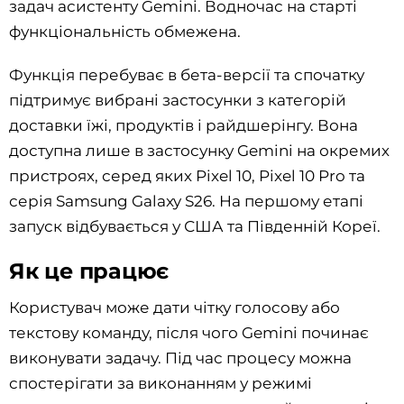
задач асистенту Gemini. Водночас на старті
функціональність обмежена.
Функція перебуває в бета-версії та спочатку
підтримує вибрані застосунки з категорій
доставки їжі, продуктів і райдшерінгу. Вона
доступна лише в застосунку Gemini на окремих
пристроях, серед яких Pixel 10, Pixel 10 Pro та
серія Samsung Galaxy S26. На першому етапі
запуск відбувається у США та Південній Кореї.
Як це працює
Користувач може дати чітку голосову або
текстову команду, після чого Gemini починає
виконувати задачу. Під час процесу можна
спостерігати за виконанням у режимі