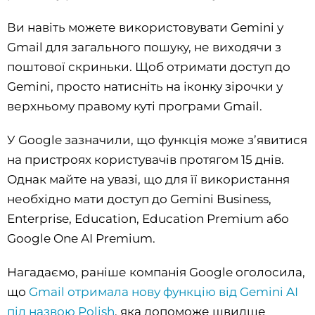
Ви навіть можете використовувати Gemini у
Gmail для загального пошуку, не виходячи з
поштової скриньки. Щоб отримати доступ до
Gemini, просто натисніть на іконку зірочки у
верхньому правому куті програми Gmail.
У Google зазначили, що функція може з’явитися
на пристроях користувачів протягом 15 днів.
Однак майте на увазі, що для її використання
необхідно мати доступ до Gemini Business,
Enterprise, Education, Education Premium або
Google One AI Premium.
Нагадаємо, раніше компанія Google оголосила,
що
Gmail отримала нову функцію від Gemini AI
під назвою Polish
, яка допоможе швидше