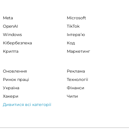
Meta
Microsoft
OpenAI
TikTok
Windows
Інтервʼю
Кібербезпека
Код
Крипта
Маркетинг
Оновлення
Реклама
Ринок праці
Технології
Україна
Фінанси
Хакери
Чипи
Дивитися всі категорії