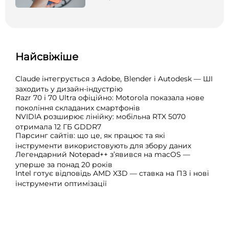
Найсвіжіше
Claude інтегрується з Adobe, Blender і Autodesk — ШІ
заходить у дизайн-індустрію
Razr 70 і 70 Ultra офіційно: Motorola показала нове
покоління складаних смартфонів
NVIDIA розширює лінійку: мобільна RTX 5070
отримала 12 ГБ GDDR7
Парсинг сайтів: що це, як працює та які
інструменти використовують для збору даних
Легендарний Notepad++ з’явився на macOS —
уперше за понад 20 років
Intel готує відповідь AMD X3D — ставка на ПЗ і нові
інструменти оптимізації