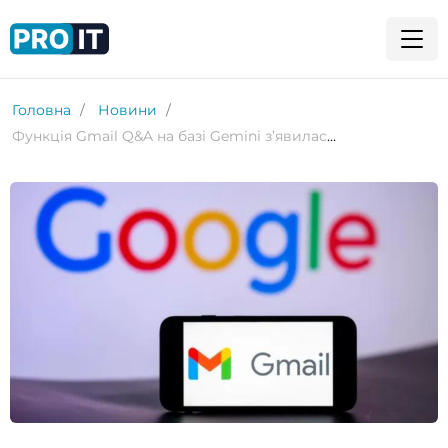
Головна
Новини
Функція Gmail Q&A на базі Gemini з’явилася на iOS