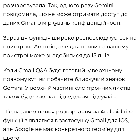
розчаровувала. Так, одного разу Gemini
повідомила, що не може отримати доступ до
даних Gmail з міркувань конфіденційності.
Зараз ця функція широко розповсюджується на
пристроях Android, але для появи на вашому
пристрої може знадобитися до 15 днів.
Коли Gmail Q&A буде готовий, у верхньому
правому куті ви побачите блискучий значок
Gemini. У верхній частині електронних листів
також буде кнопка підведення підсумків.
Після завершення розгортання на Android ті ж
функції з’являться в застосунку Gmail для iOS,
але Google не має конкретного терміну для
цього.