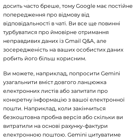
досить часто бреше, тому Google має постійне
попередження про відмову від
відповідальності в чаті. Ви все ще повинні
турбуватися про ймовірне отримання
неправдивих даних із Gmail Q&A, але
зосередженість на ваших особистих даних
робить його більш корисним.
Ви можете, наприклад, попросити Gemini
узагальнити вміст довгого ланцюжка
електронних листів або запитати про
конкретну інформацію з вашої електронної
пошти. Наприклад, коли закінчиться
безкоштовна пробна версія або скільки ви
витратили на основі рахунку-фактури
електронною поштою. Gemini цитуватиме