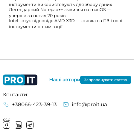
інструменти використовують для збору даних
Легендарний Notepad++ з’явився на macOS —
уперше за понад 20 років
Intel готує відповідь AMD X3D — ставка на ПЗ і нові
інструменти оптимізації
Наші автори
Запропонувати статтю
Контакти:
+38066-423-39-13
info@proit.ua
ссс