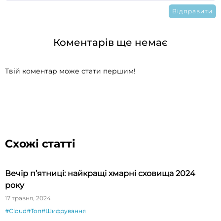
Коментарів ще немає
Твій коментар може стати першим!
Схожі статті
Вечір п’ятниці: найкращі хмарні сховища 2024
року
17 травня, 2024
#Cloud
#Топ
#Шифрування