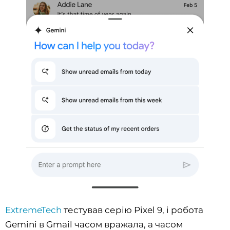
ExtremeTech
тестував серію Pixel 9, і робота
Gemini в Gmail часом вражала, а часом