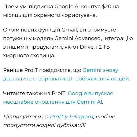
Преміум-підписка Google AI коштує $20 на
місяць для окремого користувача.
Окрім нових функцій Gmail, ви отримуєте
потужнішу модель Gemini Advanced, інтеграцію
з іншими продуктами, як-от Drive, і 2 ТБ
хмарного сховища.
Раніше ProIT повідомляв, що
Gemini знову
дозволить створювати ШІ-зображення людей
.
Читайте також на ProІT:
Google випускає
масштабне оновлення для Gemini AI
.
Підписуйтеся на
ProIT у Telegram
, щоб не
пропустити жодної публікації!