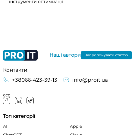
інструменти оптимізації
Наші автори
Запропонувати статтю
Контакти:
+38066-423-39-13
info@proit.ua
ссс
Топ категорії
AI
Apple