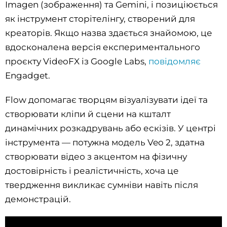
Imagen (зображення) та Gemini, і позиціюється
як інструмент сторітелінгу, створений для
креаторів. Якщо назва здається знайомою, це
вдосконалена версія експериментального
проєкту VideoFX із Google Labs,
повідомляє
Engadget.
Flow допомагає творцям візуалізувати ідеї та
створювати кліпи й сцени на кшталт
динамічних розкадрувань або ескізів. У центрі
інструмента — потужна модель Veo 2, здатна
створювати відео з акцентом на фізичну
достовірність і реалістичність, хоча це
твердження викликає сумніви навіть після
демонстрацій.