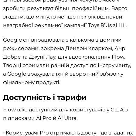
зробити результат більш професійним. Варто
згадати, що минуло менше ніж рік від появи
незграбної рекламної кампанії Toys R’Us зі ШІ.
Google співпрацювала з кількома відомими
режисерами, зокрема Дейвом Кларком, Анрі
Добре та Джуні Лау, для вдосконалення Flow.
Творці отримали ранній доступ до інструменту,
а Google врахувала їхній зворотний зв’язок у
фінальному продукті.
Доступність і тарифи
Flow вже доступний для користувачів у США з
підписками AI Pro й AI Ultra.
•
Користувачі Pro отримають доступ до згаданих