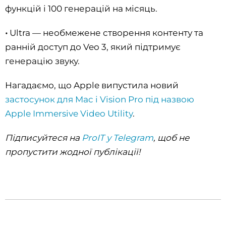
функцій і 100 генерацій на місяць.
•
Ultra — необмежене створення контенту та
ранній доступ до Veo 3, який підтримує
генерацію звуку.
Нагадаємо, що Apple випустила новий
застосунок для Mac і Vision Pro під назвою
Apple Immersive Video Utility
.
Підписуйтеся на
ProIT у Telegram
, щоб не
пропустити жодної публікації!