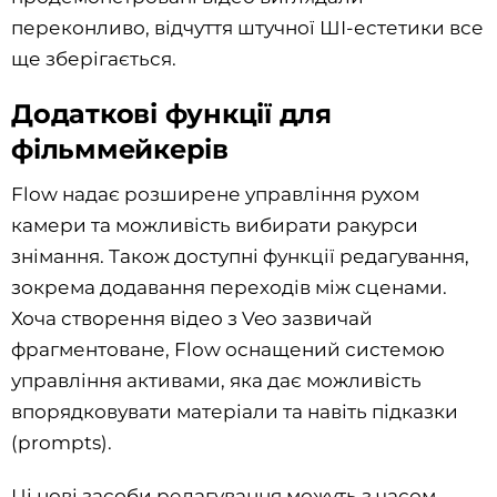
переконливо, відчуття штучної ШІ-естетики все
ще зберігається.
Додаткові функції для
фільммейкерів
Flow надає розширене управління рухом
камери та можливість вибирати ракурси
знімання. Також доступні функції редагування,
зокрема додавання переходів між сценами.
Хоча створення відео з Veo зазвичай
фрагментоване, Flow оснащений системою
управління активами, яка дає можливість
впорядковувати матеріали та навіть підказки
(prompts).
Ці нові засоби редагування можуть з часом