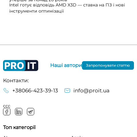
Intel готує відповідь AMD X3D — ставка на ПЗ і нові
інструменти оптимізації
Наші автори
Запропонувати статтю
Контакти:
+38066-423-39-13
info@proit.ua
ссс
Топ категорії