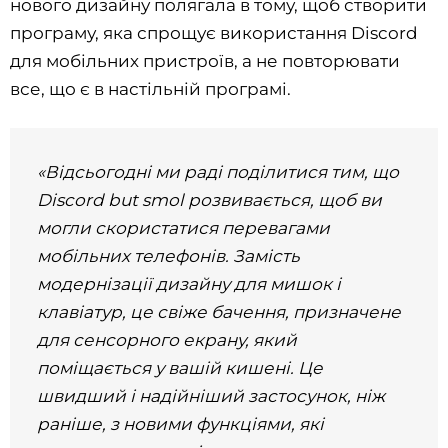
нового дизайну полягала в тому, щоб створити
програму, яка спрощує використання Discord
для мобільних пристроїв, а не повторювати
все, що є в настільній програмі.
«Відсьогодні ми раді поділитися тим, що
Discord but smol розвивається, щоб ви
могли скористатися перевагами
мобільних телефонів. Замість
модернізації дизайну для мишок і
клавіатур, це свіже бачення, призначене
для сенсорного екрану, який
поміщається у вашій кишені. Це
швидший і надійніший застосунок, ніж
раніше, з новими функціями, які