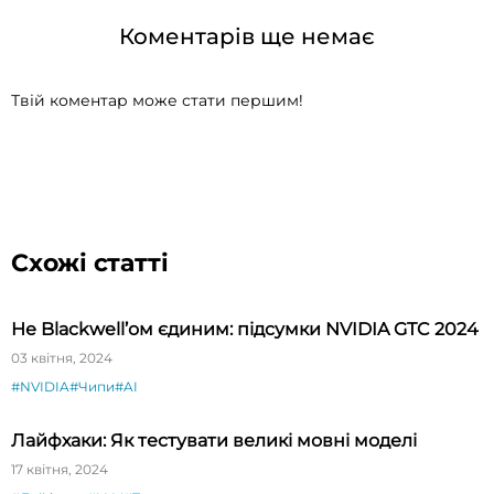
Коментарів ще немає
Твій коментар може стати першим!
Схожі статті
Не Blackwell’ом єдиним: підсумки NVIDIA GTC 2024
03 квітня, 2024
#NVIDIA
#Чипи
#AI
Лайфхаки: Як тестувати великі мовні моделі
17 квітня, 2024