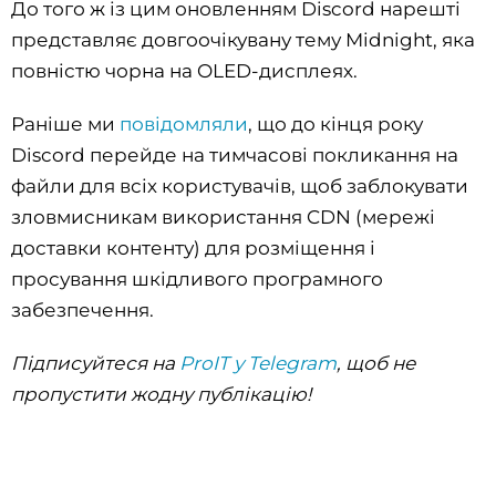
До того ж із цим оновленням Discord нарешті
представляє довгоочікувану тему Midnight, яка
повністю чорна на OLED-дисплеях.
Раніше ми
повідомляли
, що до кінця року
Discord перейде на тимчасові покликання на
файли для всіх користувачів, щоб заблокувати
зловмисникам використання CDN (мережі
доставки контенту) для розміщення і
просування шкідливого програмного
забезпечення.
Підписуйтеся на
ProIT у Telegram
, щоб не
пропустити жодну публікацію!‌‌‌‌