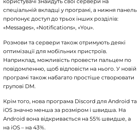
користувачі знайдуть свої сервери на
спеціальній вкладці у програмі, а нижня панель
пропонує доступ до трьох інших розділів:
«Messages», «Notifications», «You».
Розмови та сервери також отримують деякі
оптимізації для мобільних пристроїв.
Наприклад, можливість провести пальцем по
повідомленню, щоб відповісти на нього. У новій
програмі також набагато простіше створювати
групові DM.
Крім того, нова програма Discord для Android та
iOS значно менша за розміром і швидша. На
Android вона відкривається на 55% швидше, а
на iOS – на 43%.