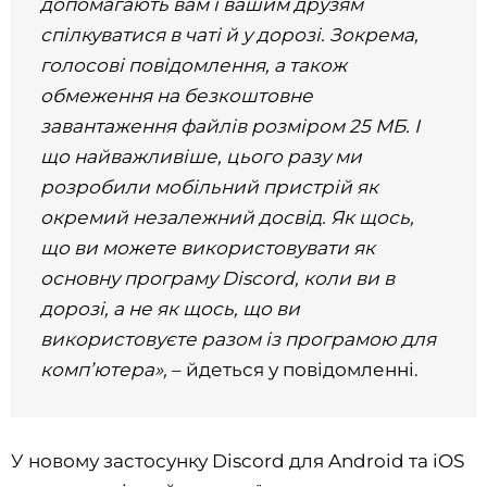
допомагають вам і вашим друзям
спілкуватися в чаті й у дорозі. Зокрема,
голосові повідомлення, а також
обмеження на безкоштовне
завантаження файлів розміром 25 МБ. І
що найважливіше, цього разу ми
розробили мобільний пристрій як
окремий незалежний досвід. Як щось,
що ви можете використовувати як
основну програму Discord, коли ви в
дорозі, а не як щось, що ви
використовуєте разом із програмою для
комп’ютера»,
– йдеться у повідомленні.
У новому застосунку Discord для Android та iOS