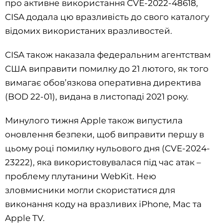
про активне використання CVE-2022-48618,
CISA додала цю вразливість до свого каталогу
відомих використаних вразливостей.
CISA також наказала федеральним агентствам
США виправити помилку до 21 лютого, як того
вимагає обов’язкова оперативна директива
(BOD 22-01), видана в листопаді 2021 року.
Минулого тижня Apple також випустила
оновлення безпеки, щоб виправити першу в
цьому році помилку нульового дня (CVE-2024-
23222), яка використовувалася під час атак –
проблему плутанини WebKit. Нею
зловмисники могли скористатися для
виконання коду на вразливих iPhone, Mac та
Apple TV.