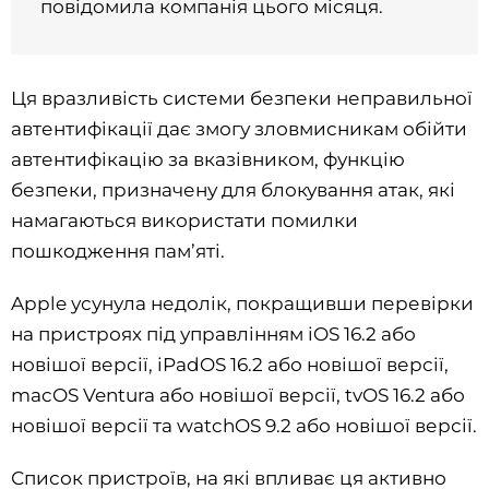
повідомила компанія цього місяця.
Ця вразливість системи безпеки неправильної
автентифікації дає змогу зловмисникам обійти
автентифікацію за вказівником, функцію
безпеки, призначену для блокування атак, які
намагаються використати помилки
пошкодження пам’яті.
Apple усунула недолік, покращивши перевірки
на пристроях під управлінням iOS 16.2 або
новішої версії, iPadOS 16.2 або новішої версії,
macOS Ventura або новішої версії, tvOS 16.2 або
новішої версії та watchOS 9.2 або новішої версії.
Список пристроїв, на які впливає ця активно