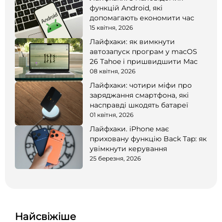
функцій Android, які
допомагають економити час
15 квітня, 2026
Лайфхаки: як вимкнути
автозапуск програм у macOS
26 Tahoe і пришвидшити Mac
08 квітня, 2026
Лайфхаки: чотири міфи про
заряджання смартфона, які
насправді шкодять батареї
01 квітня, 2026
Лайфхаки. iPhone має
приховану функцію Back Tap: як
увімкнути керування
25 березня, 2026
Найсвіжіше