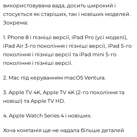
використовувана вада, досить широкий і
стосується як старіших, так і новіших моделей.
Зокрема:
1. Phone 8 і пізніші версії, iPad Pro (усі моделі),
iPad Air 3-го покоління і пізніші версії, iPad 5-го
покоління і пізніші версії та iPad mini 5-го
покоління і пізніші версії.
2. Mac під керуванням macOS Ventura.
3. Apple TV 4K, Apple TV 4K (2-го покоління та
новіші) та Apple TV HD.‌‌
4. Apple Watch Series 4 і новіших.
Хоча компанія ще не надала більше деталей