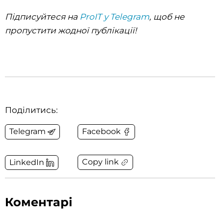
Підписуйтеся на
ProIT у Telegram
, щоб не
пропустити жодної публікації!
Поділитись:
Telegram
Facebook
Copy link
LinkedIn
Коментарі