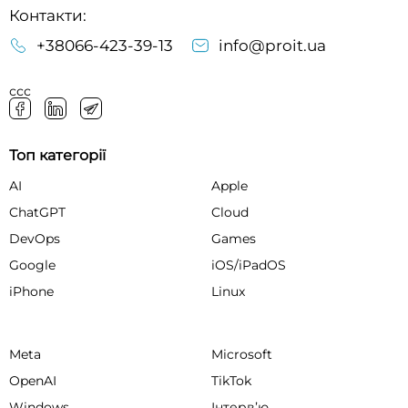
Контакти:
+38066-423-39-13
info@proit.ua
ссс
Топ категорії
AI
Apple
ChatGPT
Cloud
DevOps
Games
Google
iOS/iPadOS
iPhone
Linux
Meta
Microsoft
OpenAI
TikTok
Windows
Інтервʼю