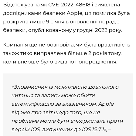
Відстежувана як CVE-2022-48618 і виявлена
дослідниками безпеки Apple, ця помилка була
розкрита лише 9 січня в оновленні порад з
безпеки, опублікованому у грудні 2022 року.
Компанія ще не розповіла, чи була вразливість
також тихо виправлена більше 2 років тому,
коли вперше було видано попередження.
«Зловмисник із можливістю довільного
читання та запису може обійти
автентифікацію за вказівником. Apple
відомо про звіт щодо того, що ця
проблема могла бути використана проти
версій iOS, випущених до iOS 15.7.1»,
–