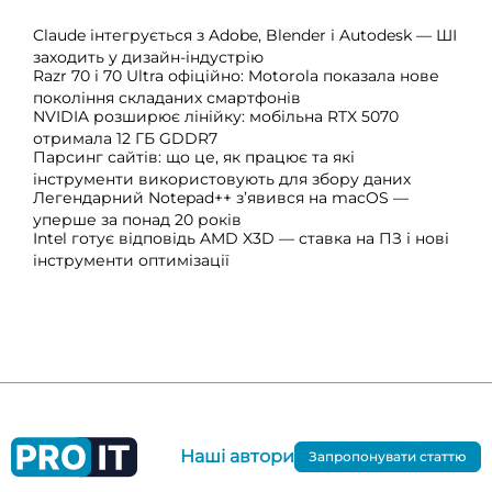
Claude інтегрується з Adobe, Blender і Autodesk — ШІ
заходить у дизайн-індустрію
Razr 70 і 70 Ultra офіційно: Motorola показала нове
покоління складаних смартфонів
NVIDIA розширює лінійку: мобільна RTX 5070
отримала 12 ГБ GDDR7
Парсинг сайтів: що це, як працює та які
інструменти використовують для збору даних
Легендарний Notepad++ з’явився на macOS —
уперше за понад 20 років
Intel готує відповідь AMD X3D — ставка на ПЗ і нові
інструменти оптимізації
Наші автори
Запропонувати статтю