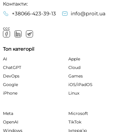
Контакти:
+38066-423-39-13
info@proit.ua
ссс
Топ категорії
AI
Apple
ChatGPT
Cloud
DevOps
Games
Google
iOS/iPadOS
iPhone
Linux
Meta
Microsoft
OpenAI
TikTok
Windows
Інтервʼю