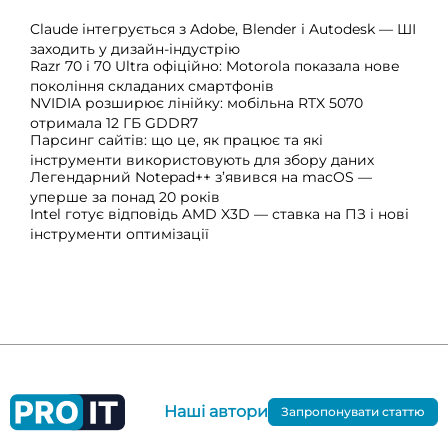
Claude інтегрується з Adobe, Blender і Autodesk — ШІ
заходить у дизайн-індустрію
Razr 70 і 70 Ultra офіційно: Motorola показала нове
покоління складаних смартфонів
NVIDIA розширює лінійку: мобільна RTX 5070
отримала 12 ГБ GDDR7
Парсинг сайтів: що це, як працює та які
інструменти використовують для збору даних
Легендарний Notepad++ з’явився на macOS —
уперше за понад 20 років
Intel готує відповідь AMD X3D — ставка на ПЗ і нові
інструменти оптимізації
Наші автори
Запропонувати статтю