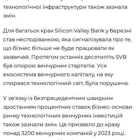
технологічної інфраструктури також зазнала
змін.
Для багатьох крах Silicon Valley Bank у березні
став несподіванкою, яка сигналізувала про те,
що бізнес більше не буде працювати як
зазвичай. Протягом останніх десятиліть SVB
був опорою венчурних стартапів. Уся
екосистема венчурного капіталу, на яку
спирався технологічний світ, була порушена.
У зв’язку із безпрецедентним швидким
зростанням процентних ставок бізнес-основи
ринку технологічних венчурних інвестицій
також зазнали змін. Це призвело до краху
понад 3200 венчурних компаній у 2023 році.