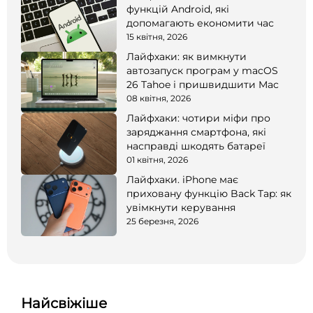
функцій Android, які
допомагають економити час
15 квітня, 2026
Лайфхаки: як вимкнути
автозапуск програм у macOS
26 Tahoe і пришвидшити Mac
08 квітня, 2026
Лайфхаки: чотири міфи про
заряджання смартфона, які
насправді шкодять батареї
01 квітня, 2026
Лайфхаки. iPhone має
приховану функцію Back Tap: як
увімкнути керування
25 березня, 2026
Найсвіжіше