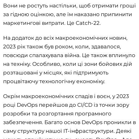
Вони не ростуть настільки, щоб отримати гроші
за гідною оцінкою, але їм наказано припинити
маркетингові витрати. Це Catch-22.
На додаток до всіх макроекономічних новин,
2023 рік також був роком, коли, здавалося,
повсюди спалахувала війна. Це також вплинуло
на техніку. Особливо, коли ці зони бойових дій
розташовані у місцях, які підтримують
процвітаючу технологічну економіку.
Окрім макроекономічних спадів і воєн, у 2023
році DevOps перейшов до CI/CD із точки зору
розробки та розгортання програмного
забезпечення. Багато основ DevOps проникли в
саму структуру нашої ІТ-інфраструктури. Деякі