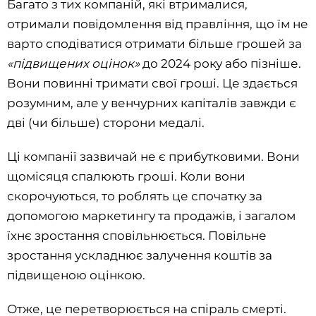
Багато з тих компаній, які втрималися,
отримали повідомлення від правління, що їм не
варто сподіватися отримати більше грошей за
«підвищених оцінок»
до 2024 року або пізніше.
Вони повинні тримати свої гроші. Це здається
розумним, але у венчурних капіталів завжди є
дві (чи більше) сторони медалі.
Ці компанії зазвичай не є прибутковими. Вони
щомісяця спалюють гроші. Коли вони
скорочуються, то роблять це спочатку за
допомогою маркетингу та продажів, і загалом
їхнє зростання сповільнюється. Повільне
зростання ускладнює залучення коштів за
підвищеною оцінкою.
Отже, це перетворюється на спіраль смерті.