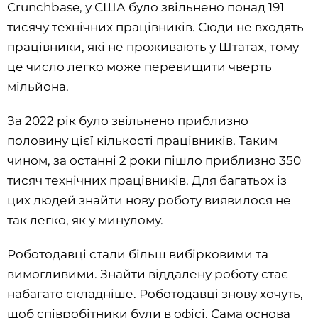
Crunchbase, у США було звільнено понад 191
тисячу технічних працівників. Сюди не входять
працівники, які не проживають у Штатах, тому
це число легко може перевищити чверть
мільйона.
За 2022 рік було звільнено приблизно
половину цієї кількості працівників. Таким
чином, за останні 2 роки пішло приблизно 350
тисяч технічних працівників. Для багатьох із
цих людей знайти нову роботу виявилося не
так легко, як у минулому.
Роботодавці стали більш вибірковими та
вимогливими. Знайти віддалену роботу стає
набагато складніше. Роботодавці знову хочуть,
щоб співробітники були в офісі. Сама основа