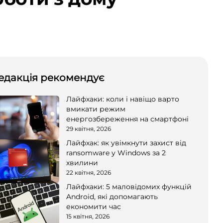
едакція рекомендує
Лайфхаки: коли і навіщо варто
вмикати режим
енергозбереження на смартфоні
29 квітня, 2026
Лайфхак: як увімкнути захист від
ransomware у Windows за 2
хвилини
22 квітня, 2026
Лайфхаки: 5 маловідомих функцій
Android, які допомагають
економити час
15 квітня, 2026