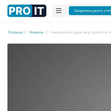
Запропонувати ста
Головна
Новини