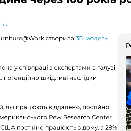
бота
urniture@Work створила
3D модель
Р
ена у співпраці з експертами в галузі
ь потенційно шкідливі наслідки
й, які працюють віддалено, постійно
американського Pew Research Center
я США постійно працюють з дому, а 28%