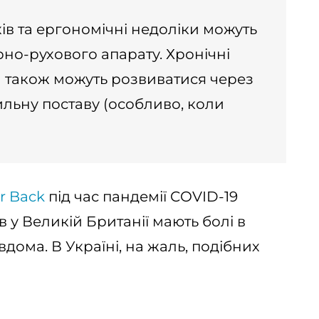
хів та ергономічні недоліки можуть
но-рухового апарату. Хронічні
и також можуть розвиватися через
ильну поставу (особливо, коли
r Back
під час пандемії COVID-19
в у Великій Британії мають болі в
дома. В Україні, на жаль, подібних