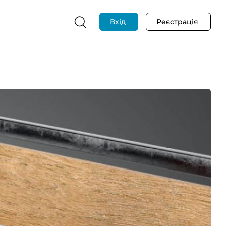
Вхід
Реєстрація