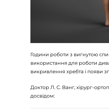
Години роботи з вигнутою сп
використання для роботи дива
викривлення хребта і появи з
Доктор Л. С. Ванг, хірург-орто
досвідом: