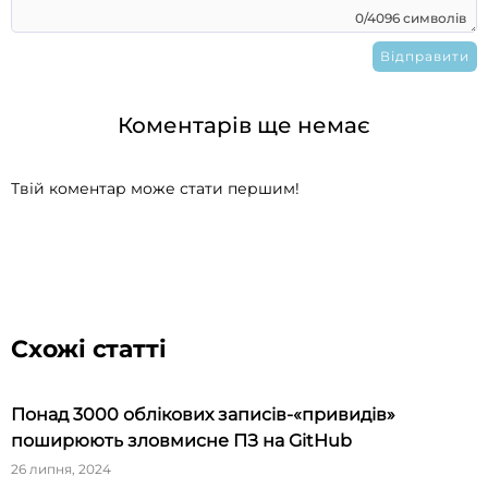
0/4096 символів
Коментарів ще немає
Твій коментар може стати першим!
Схожі статті
Понад 3000 облікових записів-«привидів»
поширюють зловмисне ПЗ на GitHub
26 липня, 2024