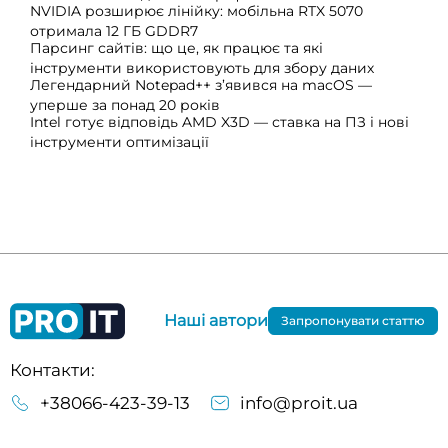
NVIDIA розширює лінійку: мобільна RTX 5070
отримала 12 ГБ GDDR7
Парсинг сайтів: що це, як працює та які
інструменти використовують для збору даних
Легендарний Notepad++ з’явився на macOS —
уперше за понад 20 років
Intel готує відповідь AMD X3D — ставка на ПЗ і нові
інструменти оптимізації
Наші автори
Запропонувати статтю
Контакти:
+38066-423-39-13
info@proit.ua