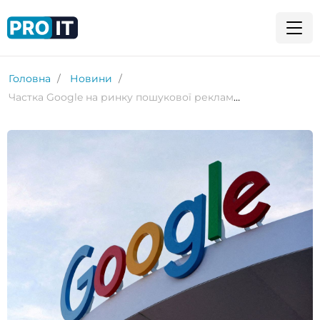
Головна
Новини
Частка Google на ринку пошукової реклами може впасти нижче 50% через ШІ