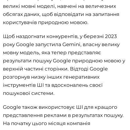
великі мовні моделі, навчені на величезних
обсягах даних, щоб відповідати на запитання
користувачів природною мовою.
Щоб наздогнати конкурентів, у березні 2023
року Google запустила Gemini, власну велику
мовну модель, яка тепер представляє
результати пошуку Google природною мовою у
верхній частині сторінки. Відтоді Google
розгорнув низку інших генеративних
інструментів ШІ та вдосконалень своєї
пошукової системи.
Google також використовує ШІ для кращого
представлення реклами в результатах пошуку.
На початку цього місяця компанія