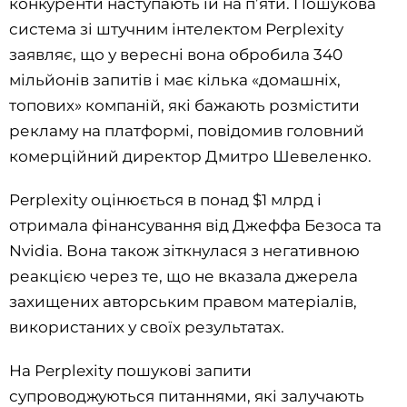
конкуренти наступають їй на п’яти. Пошукова
система зі штучним інтелектом Perplexity
заявляє, що у вересні вона обробила 340
мільйонів запитів і має кілька «домашніх,
топових» компаній, які бажають розмістити
рекламу на платформі, повідомив головний
комерційний директор Дмитро Шевеленко.
Perplexity оцінюється в понад $1 млрд і
отримала фінансування від Джеффа Безоса та
Nvidia. Вона також зіткнулася з негативною
реакцією через те, що не вказала джерела
захищених авторським правом матеріалів,
використаних у своїх результатах.
На Perplexity пошукові запити
супроводжуються питаннями, які залучають