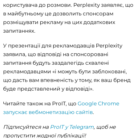
користувача до розмови. Perplexity заявляє, що
в майбутньому це дозволить спонсорам
розміщувати рекламу на цих додаткових
запитаннях.
У презентації для рекламодавців Perplexity
заявила, що відповіді на спонсоровані
запитання будуть заздалегідь схвалені
рекламодавцями «і можуть бути заблоковані,
що дасть вам впевненість у тому, як ваш бренд
буде представлений у відповіді».
Читайте також на ProIT, що
Google Chrome
запускає вебмонетизацію сайтів
.
Підписуйтеся на
ProIT у Telegram
, щоб не
пропустити жодної публікації!