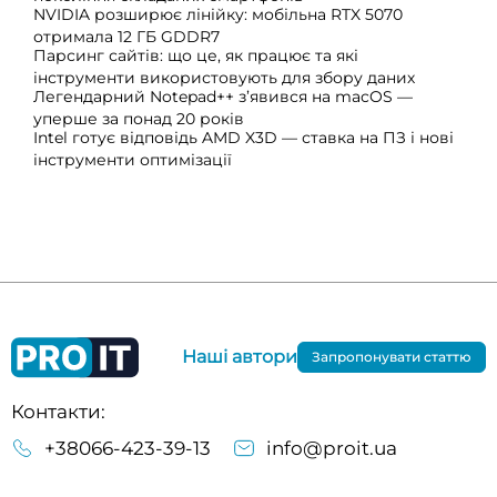
NVIDIA розширює лінійку: мобільна RTX 5070
отримала 12 ГБ GDDR7
Парсинг сайтів: що це, як працює та які
інструменти використовують для збору даних
Легендарний Notepad++ з’явився на macOS —
уперше за понад 20 років
Intel готує відповідь AMD X3D — ставка на ПЗ і нові
інструменти оптимізації
Наші автори
Запропонувати статтю
Контакти:
+38066-423-39-13
info@proit.ua