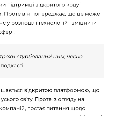
ки підтримці відкритого коду і
. Проте він попереджає, що це може
 у розподілі технологій і зміцнити
сфері.
я трохи стурбований цим, чесно
подкасті.
алишається відкритою платформою, що
сього світу. Проте, з огляду на
компаній, постає питання щодо