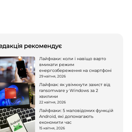
едакція рекомендує
Лайфхаки: коли і навіщо варто
вмикати режим
енергозбереження на смартфоні
29 квітня, 2026
Лайфхак: як увімкнути захист від
ransomware у Windows за 2
хвилини
22 квітня, 2026
Лайфхаки: 5 маловідомих функцій
Android, які допомагають
економити час
15 квітня, 2026