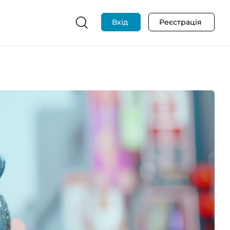
Вхід
Реєстрація