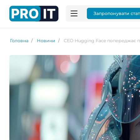
Запропонувати ста
Головна
Новини