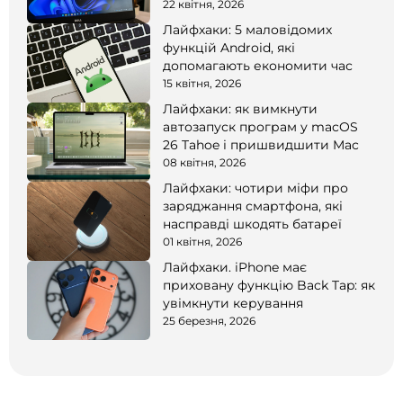
22 квітня, 2026
Лайфхаки: 5 маловідомих
функцій Android, які
допомагають економити час
15 квітня, 2026
Лайфхаки: як вимкнути
автозапуск програм у macOS
26 Tahoe і пришвидшити Mac
08 квітня, 2026
Лайфхаки: чотири міфи про
заряджання смартфона, які
насправді шкодять батареї
01 квітня, 2026
Лайфхаки. iPhone має
приховану функцію Back Tap: як
увімкнути керування
25 березня, 2026