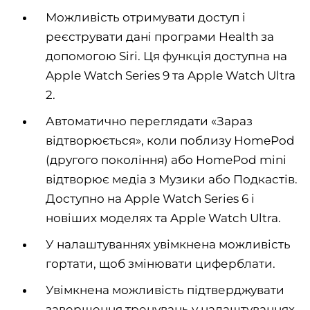
Можливість отримувати доступ і
реєструвати дані програми Health за
допомогою Siri. Ця функція доступна на
Apple Watch Series 9 та Apple Watch Ultra
2.
Автоматично переглядати «Зараз
відтворюється», коли поблизу HomePod
(другого покоління) або HomePod mini
відтворює медіа з Музики або Подкастів.
Доступно на Apple Watch Series 6 і
новіших моделях та Apple Watch Ultra.
У налаштуваннях увімкнена можливість
гортати, щоб змінювати циферблати.
Увімкнена можливість підтверджувати
завершення тренувань у налаштуваннях.