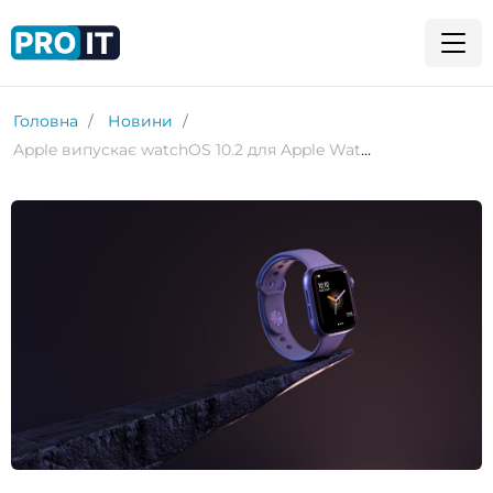
Головна
Новини
Apple випускає watchOS 10.2 для Apple Watch: що нового