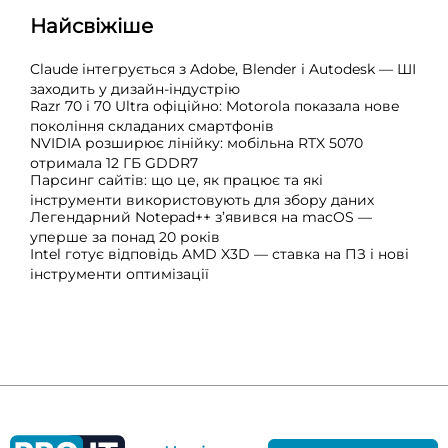
Найсвіжіше
Claude інтегрується з Adobe, Blender і Autodesk — ШІ
заходить у дизайн-індустрію
Razr 70 і 70 Ultra офіційно: Motorola показала нове
покоління складаних смартфонів
NVIDIA розширює лінійку: мобільна RTX 5070
отримала 12 ГБ GDDR7
Парсинг сайтів: що це, як працює та які
інструменти використовують для збору даних
Легендарний Notepad++ з’явився на macOS —
уперше за понад 20 років
Intel готує відповідь AMD X3D — ставка на ПЗ і нові
інструменти оптимізації