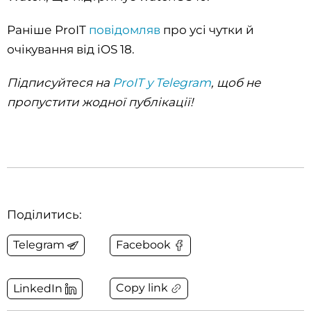
Раніше ProIT
повідомляв
про усі чутки й
очікування від iOS 18.
Підписуйтеся на
ProIT у Telegram
, щоб не
пропустити жодної публікації!
Поділитись:
Telegram
Facebook
Copy link
LinkedIn