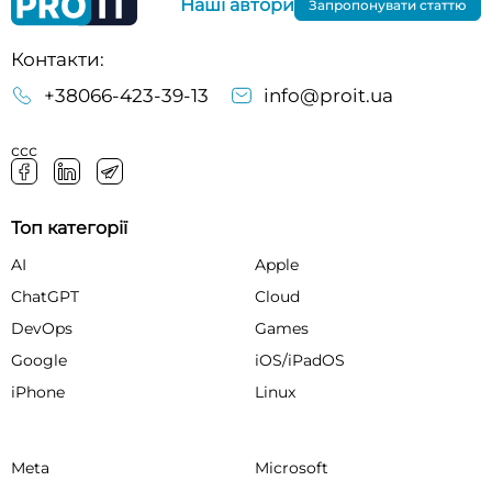
Наші автори
Запропонувати статтю
Контакти:
+38066-423-39-13
info@proit.ua
ссс
Топ категорії
AI
Apple
ChatGPT
Cloud
DevOps
Games
Google
iOS/iPadOS
iPhone
Linux
Meta
Microsoft