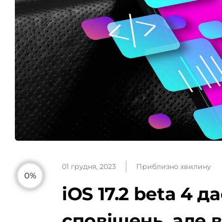
01 грудня, 2023
Приблизно хвилину
0%
iOS 17.2 beta 4 
сповіщень, але 