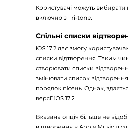
Користувачі можуть вибирати
включно з Tri-tone.
Спільні списки відтворе
iOS 17.2 дає змогу користувача
списки відтворення. Таким ч
створювати списки відтворен
змінювати список відтворенн
порядок пісень. Однак, здаєтьс
версії iOS 17.2.
Вказана опція більше не відо
відтворення в Apple Music післ