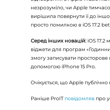
незрозуміло, чи Apple тимчас
вирішила повернути її до іншої
просто помилкою в iOS 17.2 bet
Серед інших новацій:
iOS 17.2 
віджети для програм «Годинни
змогу записувати просторове в
допомогою iPhone 15 Pro.
Очікується, що Apple публічно в
Раніше ProIT
повідомляв
про ус