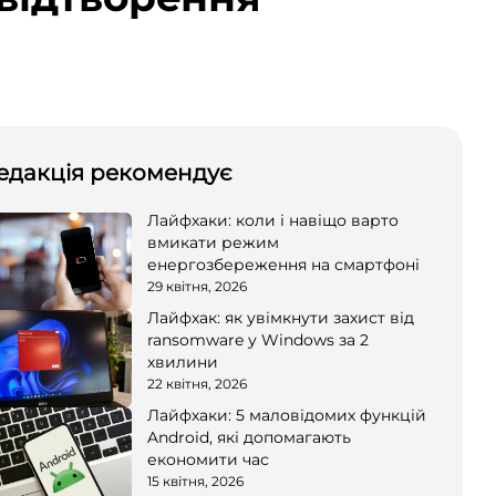
едакція рекомендує
Лайфхаки: коли і навіщо варто
вмикати режим
енергозбереження на смартфоні
29 квітня, 2026
Лайфхак: як увімкнути захист від
ransomware у Windows за 2
хвилини
22 квітня, 2026
Лайфхаки: 5 маловідомих функцій
Android, які допомагають
економити час
15 квітня, 2026