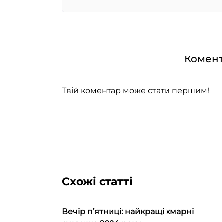
Комент
Твій коментар може стати першим!
Схожі статті
Вечір п’ятниці: найкращі хмарні