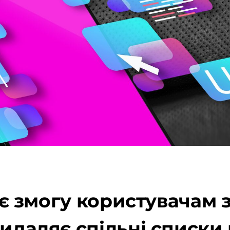
дає змогу користувачам
видаляє спільні списки