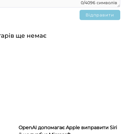
0/4096 символів
арів ще немає
OpenAI допомагає Apple виправити Siri