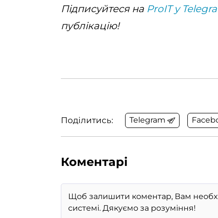
Підписуйтеся на
ProIT у Telegr
публікацію!
Поділитись:
Telegram
Faceb
Коментарі