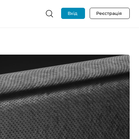
Вхід
Реєстрація