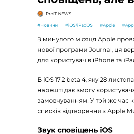
ProIT NEWS
#Новини
#iOS/iPadOS
#Apple
#Appl
З минулого місяця Apple провод
нової програми Journal, ця вер
для користувачів iPhone та iPa
В iOS 17.2 beta 4, яку 28 лист
нарешті дає змогу користувач
замовчуванням. У той же час 
списків відтворення з Apple M
Звук сповіщень iOS