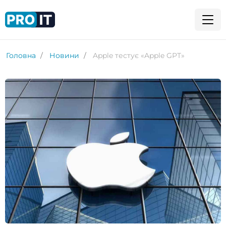
Головна
Новини
Apple тестує «Apple GPT»