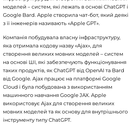
моделей – систем, які лежать в основі ChatGPT і
Google Bard. Apple створила чат-бот, який деякі
з її інженерів називають «Apple GPT».
Компанія побудувала власну інфраструктуру,
яка отримала кодову назву «Ajax», для
створення великих мовних моделей – систем
на основі ШІ, які забезпечують функціонування
таких продуктів, як ChatGPT від OpenAI та Bard
від Google. Ajax працює на платформі Google
Cloud і була побудована з використанням
машинного навчання Google JAX. Apple
використовує Ajax для створення великих
мовних моделей та як основу для внутрішнього
інструменту типу ChatGPT.