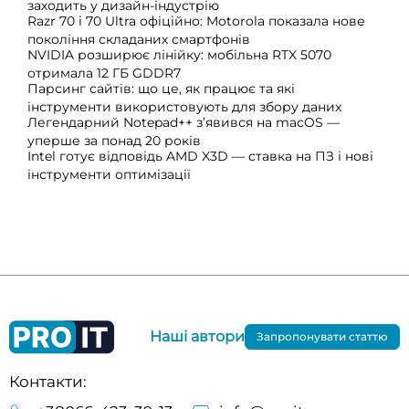
заходить у дизайн-індустрію
Razr 70 і 70 Ultra офіційно: Motorola показала нове
покоління складаних смартфонів
NVIDIA розширює лінійку: мобільна RTX 5070
отримала 12 ГБ GDDR7
Парсинг сайтів: що це, як працює та які
інструменти використовують для збору даних
Легендарний Notepad++ з’явився на macOS —
уперше за понад 20 років
Intel готує відповідь AMD X3D — ставка на ПЗ і нові
інструменти оптимізації
Наші автори
Запропонувати статтю
Контакти: