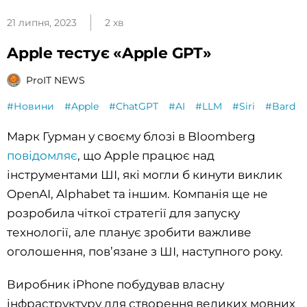
21 липня, 2023
2 хв
Apple тестує «Apple GPT»
ProIT NEWS
#Новини
#Apple
#ChatGPT
#AI
#LLM
#Siri
#Bard
Марк Гурман у своєму блозі в Bloomberg
повідомляє
, що Apple працює над
інструментами ШІ, які могли б кинути виклик
OpenAI, Alphabet та іншим. Компанія ще не
розробила чіткої стратегії для запуску
технології, але планує зробити важливе
оголошення, пов’язане з ШІ, наступного року.
Виробник iPhone побудував власну
інфраструктуру для створення великих мовних