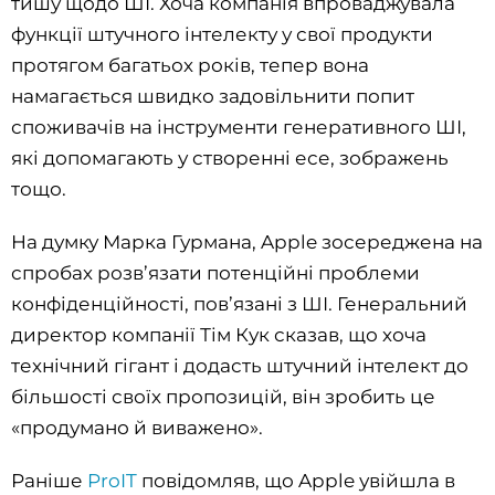
тишу щодо ШІ. Хоча компанія впроваджувала
функції штучного інтелекту у свої продукти
протягом багатьох років, тепер вона
намагається швидко задовільнити попит
споживачів на інструменти генеративного ШІ,
які допомагають у створенні есе, зображень
тощо.
На думку Марка Гурмана, Apple зосереджена на
спробах розв’язати потенційні проблеми
конфіденційності, пов’язані з ШІ. Генеральний
директор компанії Тім Кук сказав, що хоча
технічний гігант і додасть штучний інтелект до
більшості своїх пропозицій, він зробить це
«продумано й виважено».
Раніше
ProIT
повідомляв, що Apple увійшла в