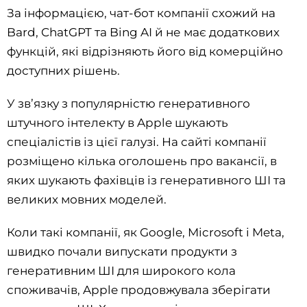
За інформацією, чат-бот компанії схожий на
Bard, ChatGPT та Bing AI й не має додаткових
функцій, які відрізняють його від комерційно
доступних рішень.
У зв’язку з популярністю генеративного
штучного інтелекту в Apple шукають
спеціалістів із цієї галузі. На сайті компанії
розміщено кілька оголошень про вакансії, в
яких шукають фахівців із генеративного ШІ та
великих мовних моделей.
Коли такі компанії, як Google, Microsoft і Meta,
швидко почали випускати продукти з
генеративним ШІ для широкого кола
споживачів, Apple продовжувала зберігати