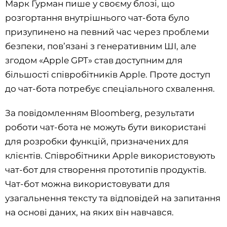
Марк Гурман пише у своєму блозі, що
розгортання внутрішнього чат-бота було
призупинено на певний час через проблеми
безпеки, пов’язані з генеративним ШІ, але
згодом «Apple GPT» став доступним для
більшості співробітників Apple. Проте доступ
до чат-бота потребує спеціального схвалення.
За повідомленням Bloomberg, результати
роботи чат-бота не можуть бути використані
для розробки функцій, призначених для
клієнтів. Співробітники Apple використовують
чат-бот для створення прототипів продуктів.
Чат-бот можна використовувати для
узагальнення тексту та відповідей на запитання
на основі даних, на яких він навчався.