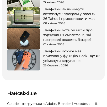
15 квітня, 2026
Лайфхаки: як вимкнути
автозапуск програм у macOS
26 Tahoe і пришвидшити Mac
08 квітня, 2026
Лайфхаки: чотири міфи про
заряджання смартфона, які
насправді шкодять батареї
01 квітня, 2026
Лайфхаки. iPhone має
приховану функцію Back Tap: як
увімкнути керування
25 березня, 2026
Найсвіжіше
Claude інтегрується з Adobe, Blender і Autodesk — ШІ