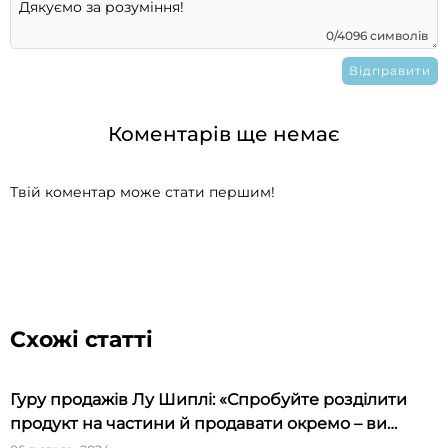
0/4096 символів
Коментарів ще немає
Твій коментар може стати першим!
Схожі статті
Гуру продажів Лу Шиплі: «Спробуйте розділити
продукт на частини й продавати окремо – ви
будете вражені»