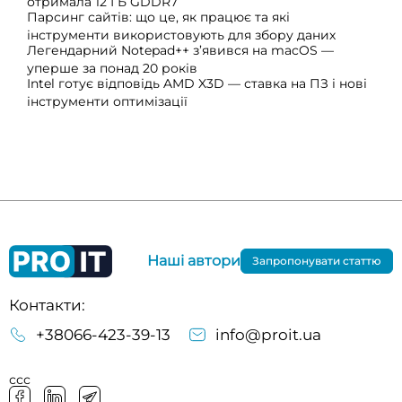
отримала 12 ГБ GDDR7
Парсинг сайтів: що це, як працює та які
інструменти використовують для збору даних
Легендарний Notepad++ з’явився на macOS —
уперше за понад 20 років
Intel готує відповідь AMD X3D — ставка на ПЗ і нові
інструменти оптимізації
Наші автори
Запропонувати статтю
Контакти:
+38066-423-39-13
info@proit.ua
ссс