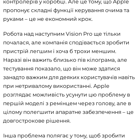
контролерів у коробці. Але це тому, що Apple
пропонує складні функції керування очима та
руками – це не економний крок.
Робота над наступним Vision Pro ще тільки
почалася, але компанія сподівається зробити
пристрій легшим і хоча б трохи меншим.
Наразі він важить близько пів кілограма, але
тестування показало, що він може здатися
занадто важким для деяких користувачів навіть
при нетривалому використанні. Apple
розглядає можливість усунути цю проблему в
першій моделі з ремінцем через голову, але в
цілому полегшити апаратне забезпечення – це
довгострокове рішення.
Інша проблема полягає у тому, щоб зробити