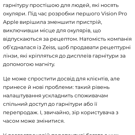
гарнітуру простішою для людей, які носять
окуляри. Під час розробки першого Vision Pro
Apple вирішила зменшити пристрій,
виключивши місце для окулярів, що
відпускаються за рецептом. Натомість компанія
об’єдналася із Zeiss, щоб продавати рецептурні
лінзи, які кріпляться до дисплеїв гарнітури за
допомогою магніту.
Це може спростити досвід для клієнтів, але
принесе й нові проблеми: такий рівень
налаштування ускладнить споживачам
спільний доступ до гарнітури або її
перепродаж. І, звичайно, зір користувача з
часом може змінитися.