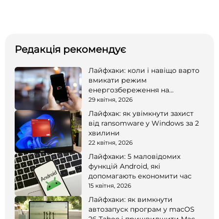
Редакція рекомендує
Лайфхаки: коли і навіщо варто
вмикати режим
енергозбереження на
смартфоні
29 квітня, 2026
Лайфхак: як увімкнути захист
від ransomware у Windows за 2
хвилини
22 квітня, 2026
Лайфхаки: 5 маловідомих
функцій Android, які
допомагають економити час
15 квітня, 2026
Лайфхаки: як вимкнути
автозапуск програм у macOS