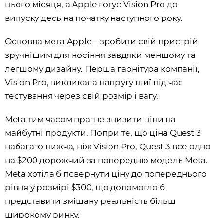
цього місяця, а Apple готує Vision Pro до
випуску десь на початку наступного року.
Основна мета Apple – зробити свій пристрій
зручнішим для носіння завдяки меншому та
легшому дизайну. Перша гарнітура компанії,
Vision Pro, викликала напругу шиї під час
тестування через свій розмір і вагу.
Meta тим часом прагне знизити ціни на
майбутні продукти. Попри те, що ціна Quest 3
набагато нижча, ніж Vision Pro, Quest 3 все одно
на $200 дорожчий за попередню модель Meta.
Meta хотіла б повернути ціну до попереднього
рівня у розмірі $300, що допомогло б
представити змішану реальність більш
широкому ринку.