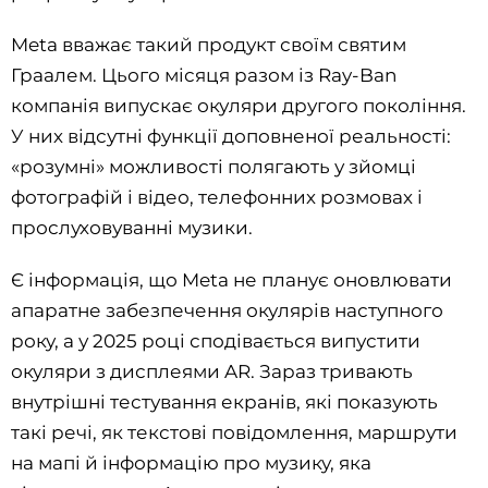
Meta вважає такий продукт своїм святим
Граалем. Цього місяця разом із Ray-Ban
компанія випускає окуляри другого покоління.
У них відсутні функції доповненої реальності:
«розумні» можливості полягають у зйомці
фотографій і відео, телефонних розмовах і
прослуховуванні музики.
Є інформація, що Meta не планує оновлювати
апаратне забезпечення окулярів наступного
року, а у 2025 році сподівається випустити
окуляри з дисплеями AR. Зараз тривають
внутрішні тестування екранів, які показують
такі речі, як текстові повідомлення, маршрути
на мапі й інформацію про музику, яка