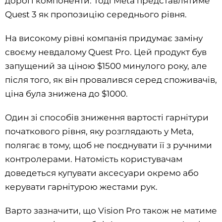
дорогі компоненти. Тоді Meta представлятиме
Quest 3 як пропозицію середнього рівня.
На високому рівні компанія придумає заміну
своєму невдалому Quest Pro. Цей продукт був
запущений за ціною $1500 минулого року, але
після того, як він провалився серед споживачів,
ціна була знижена до $1000.
Один зі способів зниження вартості гарнітури
початкового рівня, яку розглядають у Meta,
полягає в тому, щоб не поєднувати її з ручними
контролерами. Натомість користувачам
доведеться купувати аксесуари окремо або
керувати гарнітурою жестами рук.
Варто зазначити, що Vision Pro також не матиме