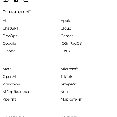
Топ категорії
AI
Apple
ChatGPT
Cloud
DevOps
Games
Google
iOS/iPadOS
iPhone
Linux
Meta
Microsoft
OpenAI
TikTok
Windows
Інтервʼю
Кібербезпека
Код
Крипта
Маркетинг