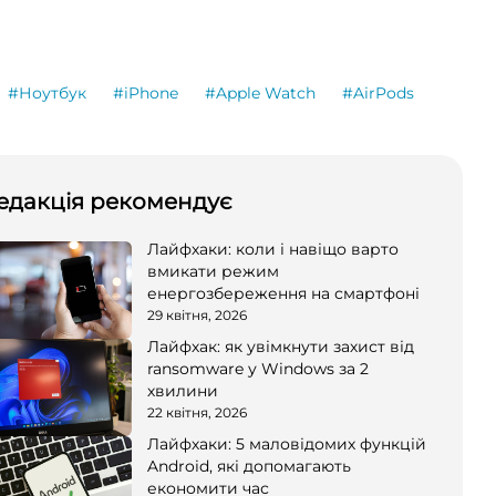
#Ноутбук
#iPhone
#Apple Watch
#AirPods
едакція рекомендує
Лайфхаки: коли і навіщо варто
вмикати режим
енергозбереження на смартфоні
29 квітня, 2026
Лайфхак: як увімкнути захист від
ransomware у Windows за 2
хвилини
22 квітня, 2026
Лайфхаки: 5 маловідомих функцій
Android, які допомагають
економити час