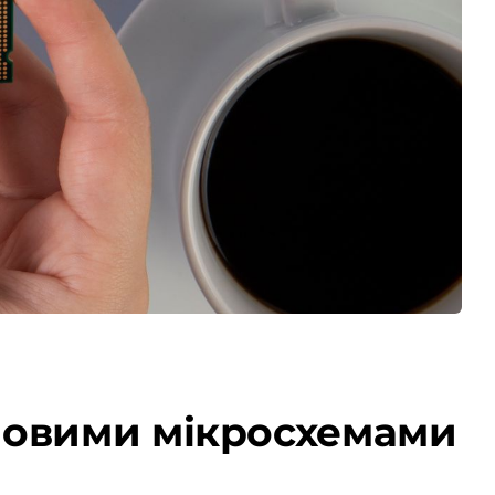
новими мікросхемами