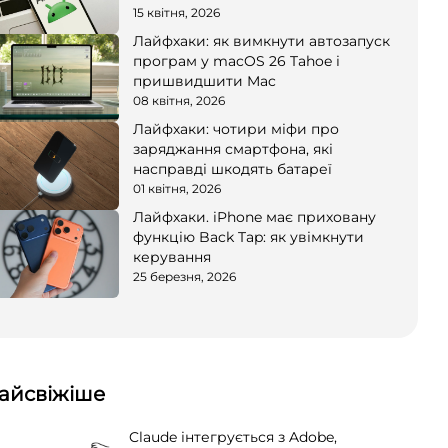
15 квітня, 2026
Лайфхаки: як вимкнути автозапуск
програм у macOS 26 Tahoe і
пришвидшити Mac
08 квітня, 2026
Лайфхаки: чотири міфи про
заряджання смартфона, які
насправді шкодять батареї
01 квітня, 2026
Лайфхаки. iPhone має приховану
функцію Back Tap: як увімкнути
керування
25 березня, 2026
айсвіжіше
Claude інтегрується з Adobe,