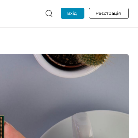
Вхід
Реєстрація