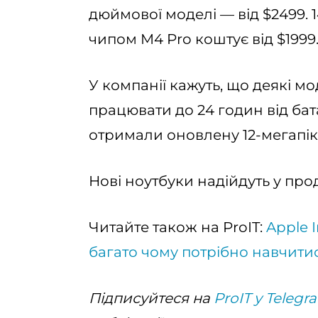
дюймової моделі — від $2499.
чипом M4 Pro коштує від $1999
У компанії кажуть, що деякі м
працювати до 24 годин від бат
отримали оновлену 12-мегапік
Нові ноутбуки надійдуть у про
Читайте також на ProIT:
Apple I
багато чому потрібно навчити
Підписуйтеся на
ProIT у Telegr