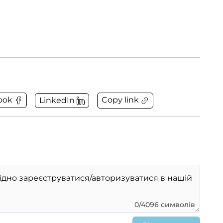
Copy link
ook
LinkedIn
0/4096 символів