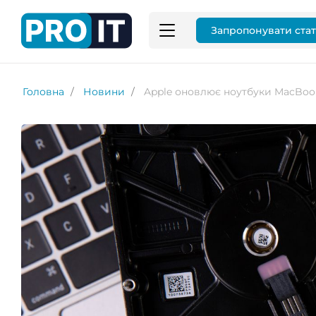
Запропонувати ста
Головна
Новини