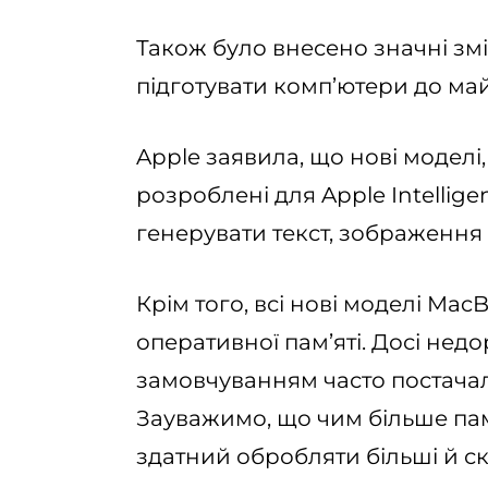
Також було внесено значні змі
підготувати комп’ютери до май
Apple заявила, що нові моделі, 
розроблені для Apple Intellig
генерувати текст, зображення 
Крім того, всі нові моделі Ma
оперативної пам’яті. Досі нед
замовчуванням часто постачали
Зауважимо, що чим більше пам’
здатний обробляти більші й ск