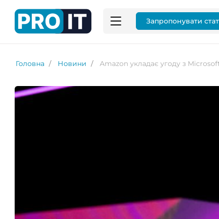
Запропонувати ста
Головна
Новини