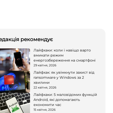
едакція рекомендує
Лайфхаки: коли і навіщо варто
вмикати режим
енергозбереження на смартфоні
29 квітня, 2026
Лайфхак: як увімкнути захист від
ransomware у Windows за 2
хвилини
22 квітня, 2026
Лайфхаки: 5 маловідомих функцій
Android, які допомагають
економити час
15 квітня, 2026