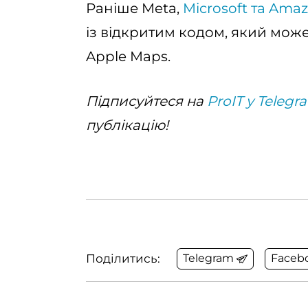
Раніше Meta,
Microsoft та Ama
із відкритим кодом, який мож
Apple Maps.
Підписуйтеся на
ProIT у Telegr
публікацію!
Поділитись:
Telegram
Faceb