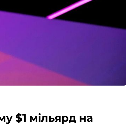
му $1 мільярд на