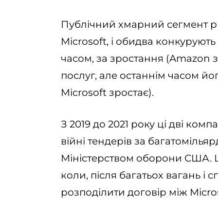
Публічний хмарний сегмент ри
Microsoft, і обидва конкурують 
часом, за зростання (Amazon 
послуг, але останнім часом йог
Microsoft зростає).
З 2019 до 2021 року ці дві комп
війні тендерів за багатомілья
Міністерством оборони США. Ц
коли, після багатьох вагань і
розподілити договір між Micros