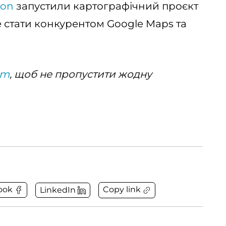
zon
запустили картографічний проєкт
е стати конкурентом Google Maps та
am
, щоб не пропустити жодну
Copy link
ook
LinkedIn