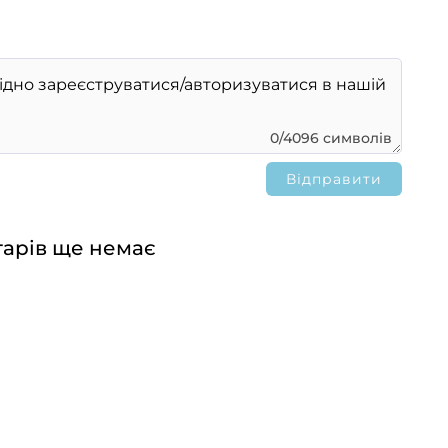
0/4096 символів
арів ще немає