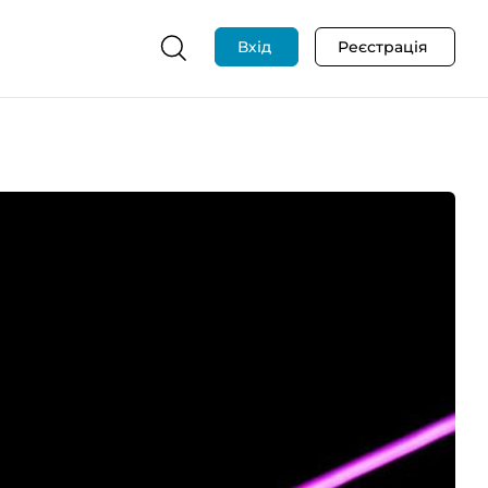
Вхід
Реєстрація