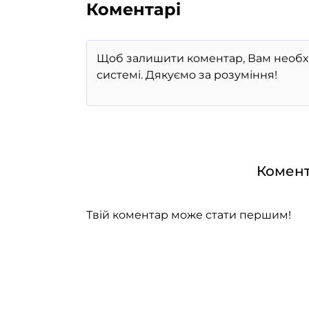
Коментарі
Комент
Твій коментар може стати першим!