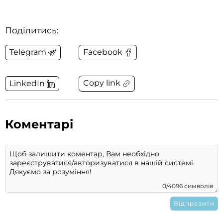
Поділитись:
Telegram
Facebook
Copy link
LinkedIn
Коментарі
0/4096 символів