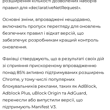
розширення кількості дозволених наборів
правил для «declarativeNetRequest».
Основні зміни, впроваджені нещодавно,
включають пропуск перегляду для оновлень
безпечних правил і відкат версій, що
забезпечує розробникам кращий контроль
оновлення.
Фахівці стверджують, що в результаті своїх дій
зі сприяння прискореному впровадженню
понад 85% активно підтримуваних розширень
Chrome, у тому числі популярних
блокувальників реклами, таких як AdBlock,
Adblock Plus, uBlock Origin та AdGuard,
перенесли або випустили версії, що
підтримують Manifest V3.