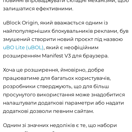
повинні впроваджувати складні механізми, щоб
залишатися ефективними.
uBlock Origin, який вважається одним із
найпопулярніших блокувальників реклами, був
змушений створити новий проєкт під назвою
uBO Lite (uBOL)
, який є неофіційним
розширенням Manifest V3 для браузера.
Хоча це розширення, ймовірно, добре
працюватиме для багатьох користувачів,
розробники стверджують, що для більш
просунутого використання може знадобитися
налаштувати додаткові параметри або надати
додаткові дозволи певним сайтам.
Одним зі значних недоліків є те, що набори