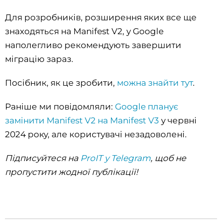
Для розробників, розширення яких все ще
знаходяться на Manifest V2, у Google
наполегливо рекомендують завершити
міграцію зараз.
Посібник, як це зробити,
можна знайти тут
.
Раніше ми повідомляли:
Google планує
замінити Manifest V2 на Manifest V3
у червні
2024 року, але користувачі незадоволені.
Підписуйтеся на
ProIT у Telegram
, щоб не
пропустити жодної публікації!