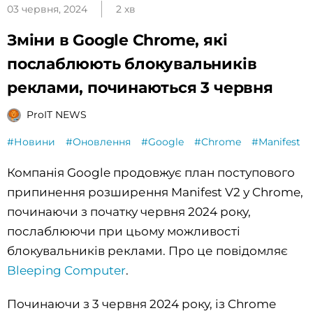
03 червня, 2024
2 хв
Зміни в Google Chrome, які
послаблюють блокувальників
реклами, починаються 3 червня
ProIT NEWS
#Новини
#Оновлення
#Google
#Chrome
#Manifest
Компанія Google продовжує план поступового
припинення розширення Manifest V2 у Chrome,
починаючи з початку червня 2024 року,
послаблюючи при цьому можливості
блокувальників реклами. Про це повідомляє
Bleeping Computer
.
Починаючи з 3 червня 2024 року, із Chrome