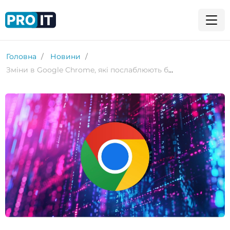
Головна
Новини
Зміни в Google Chrome, які послаблюють блокувальників реклами, починаються 3 червня