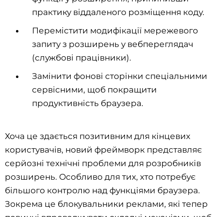
практику віддаленого розміщення коду.
Перемістити модифікації мережевого
запиту з розширень у вебпереглядач
(службові працівники).
Замінити фонові сторінки спеціальними
сервісними, щоб покращити
продуктивність браузера.
Хоча це здається позитивним для кінцевих
користувачів, новий фреймворк представляє
серйозні технічні проблеми для розробників
розширень. Особливо для тих, хто потребує
більшого контролю над функціями браузера.
Зокрема це блокувальники реклами, які тепер