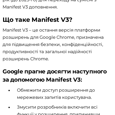
Manifest V3 доповнення.
Що таке Manifest V3?
Manifest V3 – це остання версія платформи
розширень для Google Chrome, призначена
для підвищення безпеки, конфіденційності,
продуктивності та загальної надійності
розширень Chrome.
Google прагне досягти наступного
за допомогою Manifest V3:
Обмежити доступ розширення до
мережевих запитів користувача.
Змусити розробників включити всі
функції у розширення, припинивши