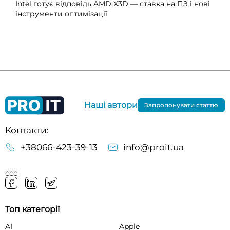
Intel готує відповідь AMD X3D — ставка на ПЗ і нові
інструменти оптимізації
Наші автори
Запропонувати статтю
Контакти:
+38066-423-39-13
info@proit.ua
ссс
Топ категорії
AI
Apple