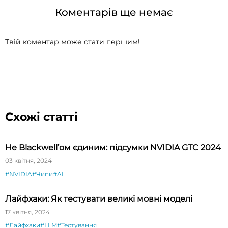
Коментарів ще немає
Твій коментар може стати першим!
Схожі статті
Не Blackwell’ом єдиним: підсумки NVIDIA GTC 2024
03 квітня, 2024
#NVIDIA
#Чипи
#AI
Лайфхаки: Як тестувати великі мовні моделі
17 квітня, 2024
#Лайфхаки
#LLM
#Тестування