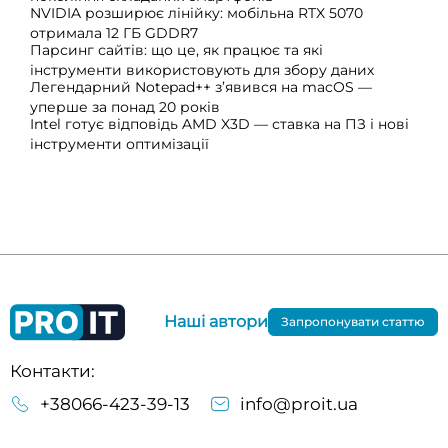
NVIDIA розширює лінійку: мобільна RTX 5070
отримала 12 ГБ GDDR7
Парсинг сайтів: що це, як працює та які
інструменти використовують для збору даних
Легендарний Notepad++ з’явився на macOS —
уперше за понад 20 років
Intel готує відповідь AMD X3D — ставка на ПЗ і нові
інструменти оптимізації
Наші автори
Запропонувати статтю
Контакти:
+38066-423-39-13
info@proit.ua