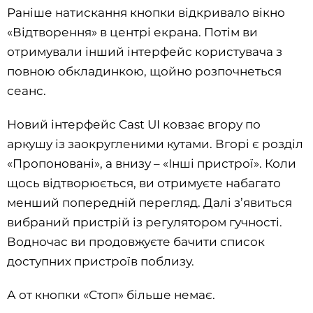
Раніше натискання кнопки відкривало вікно
«Відтворення» в центрі екрана. Потім ви
отримували інший інтерфейс користувача з
повною обкладинкою, щойно розпочнеться
сеанс.
Новий інтерфейс Cast UI ковзає вгору по
аркушу із заокругленими кутами. Вгорі є розділ
«Пропоновані», а внизу – «Інші пристрої». Коли
щось відтворюється, ви отримуєте набагато
менший попередній перегляд. Далі з’явиться
вибраний пристрій із регулятором гучності.
Водночас ви продовжуєте бачити список
доступних пристроїв поблизу.
А от кнопки «Стоп» більше немає.