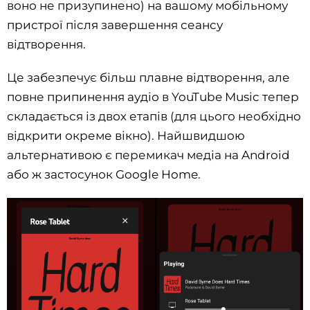
воно не призупинено) на вашому мобільному
пристрої після завершення сеансу
відтворення.
Це забезпечує більш плавне відтворення, але
повне припинення аудіо в YouTube Music тепер
складається із двох етапів (для цього необхідно
відкрити окреме вікно). Найшвидшою
альтернативою є перемикач медіа на Android
або ж застосунок Google Home.