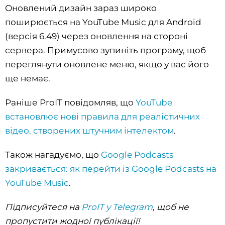
Оновлений дизайн зараз широко
поширюється на YouTube Music для Android
(версія 6.49) через оновлення на стороні
сервера. Примусово зупиніть програму, щоб
переглянути оновлене меню, якщо у вас його
ще немає.
Раніше ProIT повідомляв, що
YouTube
встановлює нові правила для реалістичних
відео, створених штучним інтелектом
.
Також нагадуємо, що
Google Podcasts
закривається: як перейти із Google Podcasts на
YouTube Music
.
Підписуйтеся на
ProIT у Telegram
, щоб не
пропустити жодної публікації!