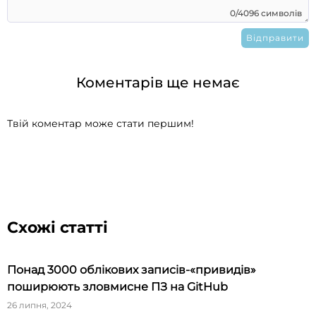
0/4096 символів
Коментарів ще немає
Твій коментар може стати першим!
Схожі статті
Понад 3000 облікових записів-«привидів»
поширюють зловмисне ПЗ на GitHub
26 липня, 2024