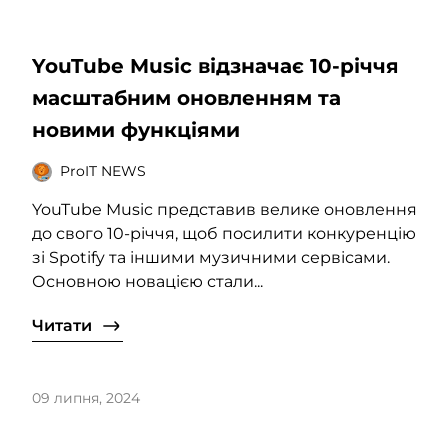
YouTube Music відзначає 10-річчя
масштабним оновленням та
новими функціями
ProIT NEWS
YouTube Music представив велике оновлення
до свого 10-річчя, щоб посилити конкуренцію
зі Spotify та іншими музичними сервісами.
Основною новацією стали...
Читати
09 липня, 2024