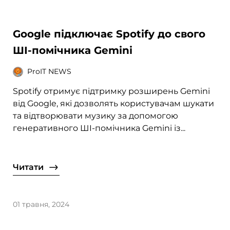
Google підключає Spotify до свого
ШІ-помічника Gemini
ProIT NEWS
Spotify отримує підтримку розширень Gemini
від Google, які дозволять користувачам шукати
та відтворювати музику за допомогою
генеративного ШI-помічника Gemini із...
Читати
01 травня, 2024