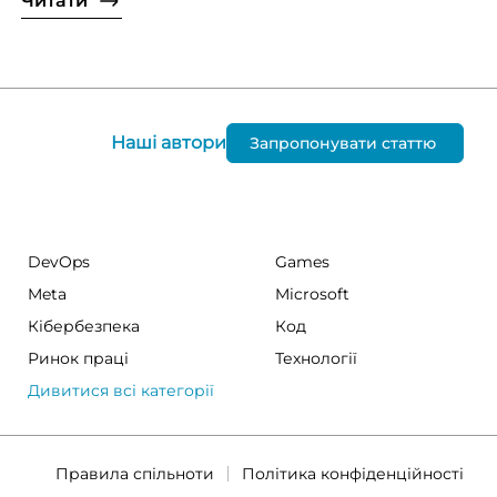
Читати
Наші автори
Запропонувати статтю
DevOps
Games
Meta
Microsoft
Кібербезпека
Код
Ринок праці
Технології
Дивитися всі категорії
Правила спільноти
Політика конфіденційності