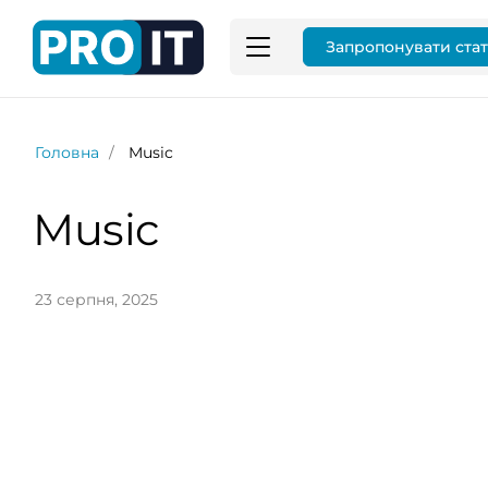
Запропонувати ста
Головна
Music
Music
23 серпня, 2025