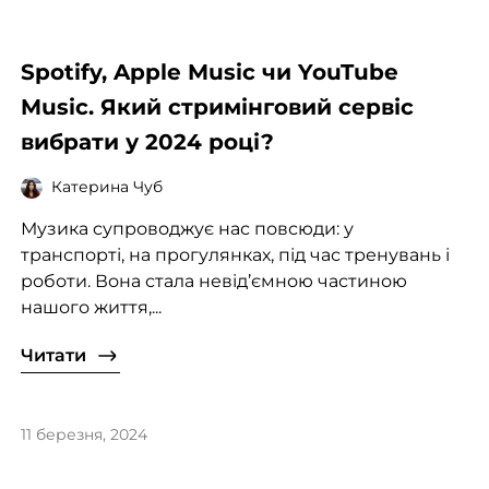
Spotify, Apple Music чи YouTube
Music. Який стримінговий сервіс
вибрати у 2024 році?
Катерина Чуб
Музика супроводжує нас повсюди: у
транспорті, на прогулянках, під час тренувань і
роботи. Вона стала невід’ємною частиною
нашого життя,...
Читати
11 березня, 2024