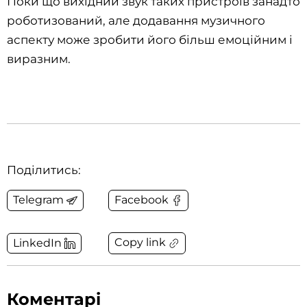
Поки що вихідний звук таких пристроїв занадто
роботизований, але додавання музичного
аспекту може зробити його більш емоційним і
виразним.
Поділитись:
Telegram
Facebook
Copy link
LinkedIn
Коментарі