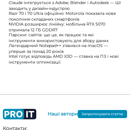
Claude інтегрується з Adobe, Blender і Autodesk — ШІ
заходить у дизайн-індустрію
Razr 70 і 70 Ultra офіційно: Motorola показала нове
покоління складаних смартфонів
NVIDIA розширює лінійку: мобільна RTX 5070
отримала 12 ГБ GDDR7
Парсинг сайтів: що це, як працює та які
інструменти використовують для збору даних
Легендарний Notepad++ з’явився на macOS —
уперше за понад 20 років
Intel готує відповідь AMD X3D — ставка на ПЗ і нові
інструменти оптимізації
Наші автори
Запропонувати статтю
Контакти: