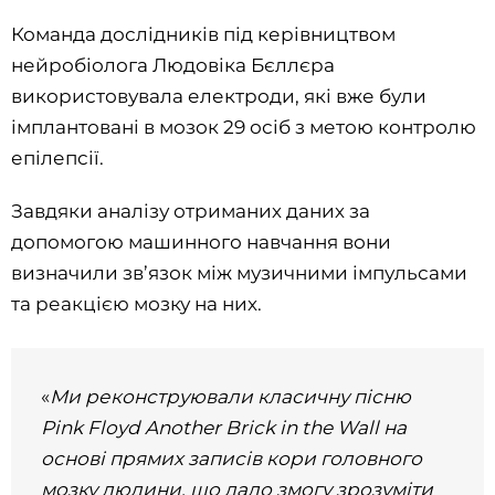
Команда дослідників під керівництвом
нейробіолога Людовіка Бєллєра
використовувала електроди, які вже були
імплантовані в мозок 29 осіб з метою контролю
епілепсії.
Завдяки аналізу отриманих даних за
допомогою машинного навчання вони
визначили зв’язок між музичними імпульсами
та реакцією мозку на них.
«
Ми реконструювали класичну пісню
Pink Floyd Another Brick in the Wall на
основі прямих записів кори головного
мозку людини, що дало змогу зрозуміти