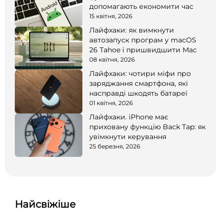
допомагають економити час
15 квітня, 2026
Лайфхаки: як вимкнути
автозапуск програм у macOS
26 Tahoe і пришвидшити Mac
08 квітня, 2026
Лайфхаки: чотири міфи про
заряджання смартфона, які
насправді шкодять батареї
01 квітня, 2026
Лайфхаки. iPhone має
приховану функцію Back Tap: як
увімкнути керування
25 березня, 2026
Найсвіжіше