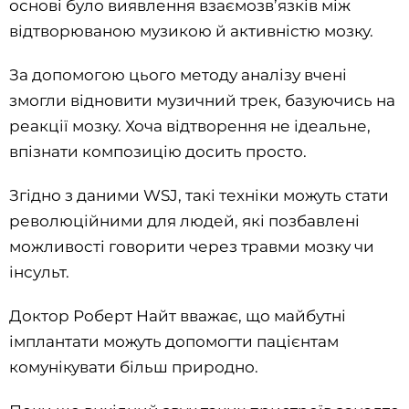
основі було виявлення взаємозв’язків між
відтворюваною музикою й активністю мозку.
За допомогою цього методу аналізу вчені
змогли відновити музичний трек, базуючись на
реакції мозку. Хоча відтворення не ідеальне,
впізнати композицію досить просто.
Згідно з даними WSJ, такі техніки можуть стати
революційними для людей, які позбавлені
можливості говорити через травми мозку чи
інсульт.
Доктор Роберт Найт вважає, що майбутні
імплантати можуть допомогти пацієнтам
комунікувати більш природно.