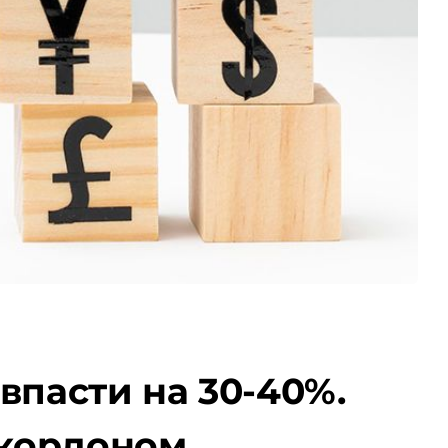
впасти на 30-40%.
 кордоном