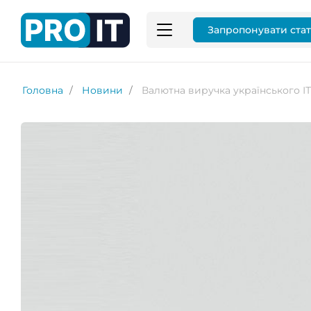
Запропонувати ста
Головна
Новини