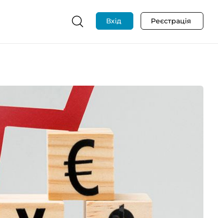
Вхід
Реєстрація