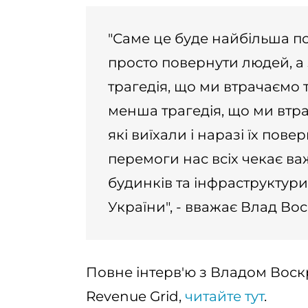
"Саме це буде найбільша п
просто повернути людей, а з
трагедія, що ми втрачаємо 
менша трагедія, що ми втр
які виїхали і наразі їх пов
перемоги нас всіх чекає ва
будинків та інфраструктури
України", - вважає Влад Во
Повне інтерв'ю з Владом Воск
Revenue Grid,
читайте тут
.