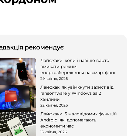
едакція рекомендує
Лайфхаки: коли і навіщо варто
вмикати режим
енергозбереження на смартфоні
29 квітня, 2026
Лайфхак: як увімкнути захист від
ransomware у Windows за 2
хвилини
22 квітня, 2026
Лайфхаки: 5 маловідомих функцій
Android, які допомагають
економити час
15 квітня, 2026