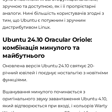
зручною та доступною, як і її пропрієтарні
аналоги. Нині більшість користувачів згодні з
тим, що Ubuntu є потужним і зручним
дистрибутивом Linux.
Ubuntu 24.10 Oracular Oriole:
комбінація минулого та
майбутнього
Оновлена версія Ubuntu 24.10 святкує 20-
річний ювілей і поєднує ностальгію з новітніми
функціями.
Вшанування минулого починається з
оригінального звуку завантаження Ubuntu 4.10,
який відтворюється при вході, і кольорів Warty