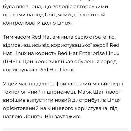
була впевнена, що володіє авторськими
правами на код Unix, який дозволить їй
контролювати долю Linux.
Тим часом Red Hat змінила свою стратегію,
відмовившись від користувацької версії Red
Hat Linux на користь Red Hat Enterprise Linux
(RHEL). Цей крок викликав обурення серед
користувачів Red Hat Linux.
У цей час південноафриканський мільйонер і
технологічний підприємець Марк Шаттлворт
вирішив випустити новий дистрибутив Linux,
орієнтований на кінцевого користувача, під
назвою Ubuntu. Він зауважив: