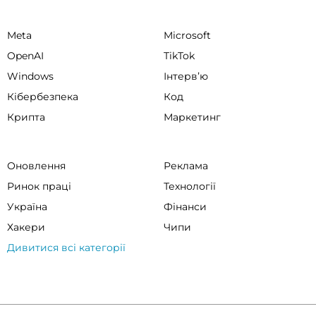
Meta
Microsoft
OpenAI
TikTok
Windows
Інтервʼю
Кібербезпека
Код
Крипта
Маркетинг
Оновлення
Реклама
Ринок праці
Технології
Україна
Фінанси
Хакери
Чипи
Дивитися всі категорії