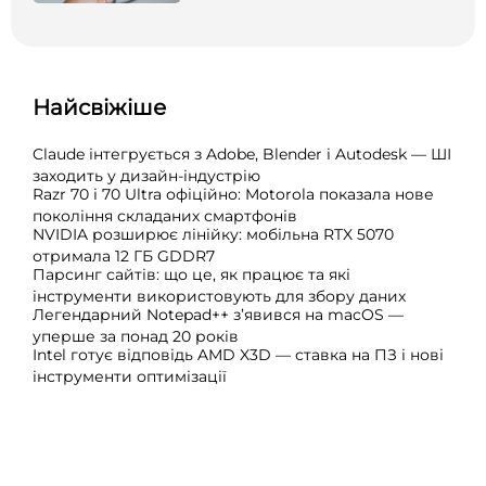
Найсвіжіше
Claude інтегрується з Adobe, Blender і Autodesk — ШІ
заходить у дизайн-індустрію
Razr 70 і 70 Ultra офіційно: Motorola показала нове
покоління складаних смартфонів
NVIDIA розширює лінійку: мобільна RTX 5070
отримала 12 ГБ GDDR7
Парсинг сайтів: що це, як працює та які
інструменти використовують для збору даних
Легендарний Notepad++ з’явився на macOS —
уперше за понад 20 років
Intel готує відповідь AMD X3D — ставка на ПЗ і нові
інструменти оптимізації