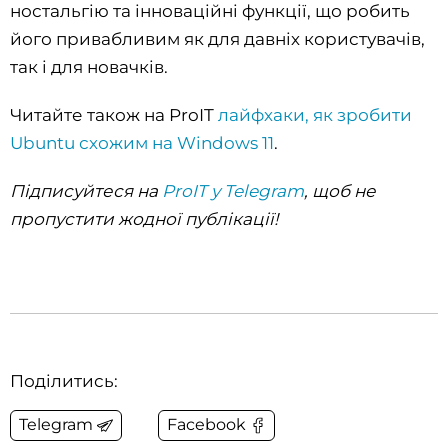
ностальгію та інноваційні функції, що робить
його привабливим як для давніх користувачів,
так і для новачків.
Читайте також на ProIT
лайфхаки, як зробити
Ubuntu схожим на Windows 11
.
Підписуйтеся на
ProIT у Telegram
, щоб не
пропустити жодної публікації!
Поділитись:
Telegram
Facebook