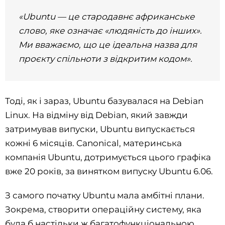
«Ubuntu — це стародавнє африканське
слово, яке означає «людяність до інших».
Ми вважаємо, що це ідеальна назва для
проєкту спільноти з відкритим кодом».
Тоді, як і зараз, Ubuntu базувалася на Debian
Linux. На відміну від Debian, який завжди
затримував випуски, Ubuntu випускається
кожні 6 місяців. Canonical, материнська
компанія Ubuntu, дотримується цього графіка
вже 20 років, за винятком випуску Ubuntu 6.06.
З самого початку Ubuntu мала амбітні плани.
Зокрема, створити операційну систему, яка
була б настільки ж багатофункціональною,