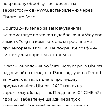
покращену обробку прогресивних
вебзастосунків (PWA), встановлених через
Chromium Snap.
Ubuntu 24.10 тепер за замовчуванням
використовує протокол відображення Wayland
замість Xorg на комп’ютерах із графічними
процесорами NVIDIA. Це покращує графічну
систему для користувачів компанії.
Вказані оновлення роблять нову версію Ubuntu
надзвичайно швидкою. Ранні відгуки на Reddit
та інших сайтах свідчать про чудову
продуктивність Ubuntu 24.10 навіть на
скромному обладнанні. Поєднання GNOME 47 і
ядра 6.11 забезпечує швидкий запуск
застосунків і миттєві оновлення системи.