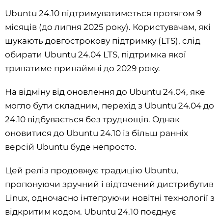
Ubuntu 24.10 підтримуватиметься протягом 9
місяців (до липня 2025 року). Користувачам, які
шукають довгострокову підтримку (LTS), слід
обирати Ubuntu 24.04 LTS, підтримка якої
триватиме принаймні до 2029 року.
На відміну від оновлення до Ubuntu 24.04, яке
могло бути складним, перехід з Ubuntu 24.04 до
24.10 відбувається без труднощів. Однак
оновитися до Ubuntu 24.10 із більш ранніх
версій Ubuntu буде непросто.
Цей реліз продовжує традицію Ubuntu,
пропонуючи зручний і відточений дистрибутив
Linux, одночасно інтегруючи новітні технології з
відкритим кодом. Ubuntu 24.10 поєднує