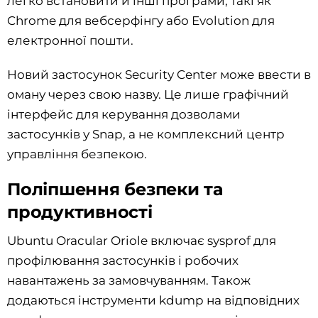
легко встановити й інші програми, такі як
Chrome для вебсерфінгу або Evolution для
електронної пошти.
Новий застосунок Security Center може ввести в
оману через свою назву. Це лише графічний
інтерфейс для керування дозволами
застосунків у Snap, а не комплексний центр
управління безпекою.
Поліпшення безпеки та
продуктивності
Ubuntu Oracular Oriole включає sysprof для
профілювання застосунків і робочих
навантажень за замовчуванням. Також
додаються інструменти kdump на відповідних