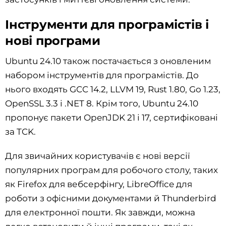
Інструменти для програмістів і
нові програми
Ubuntu 24.10 також постачається з оновленим
набором інструментів для програмістів. До
нього входять GCC 14.2, LLVM 19, Rust 1.80, Go 1.23,
OpenSSL 3.3 і .NET 8. Крім того, Ubuntu 24.10
пропонує пакети OpenJDK 21 і 17, сертифіковані
за TCK.
Для звичайних користувачів є нові версії
популярних програм для робочого столу, таких
як Firefox для вебсерфінгу, LibreOffice для
роботи з офісними документами й Thunderbird
для електронної пошти. Як завжди, можна