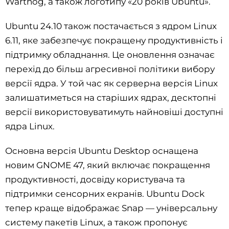
Warthog, а також логотипу «20 років Ubuntu».
Ubuntu 24.10 також постачається з ядром Linux
6.11, яке забезпечує покращену продуктивність і
підтримку обладнання. Це оновлення означає
перехід до більш агресивної політики вибору
версії ядра. У той час як серверна версія Linux
залишатиметься на старіших ядрах, десктопні
версії використовуватимуть найновіші доступні
ядра Linux.
Основна версія Ubuntu Desktop оснащена
новим GNOME 47, який включає покращення
продуктивності, досвіду користувача та
підтримки сенсорних екранів. Ubuntu Dock
тепер краще відображає Snap — універсальну
систему пакетів Linux, а також пропонує