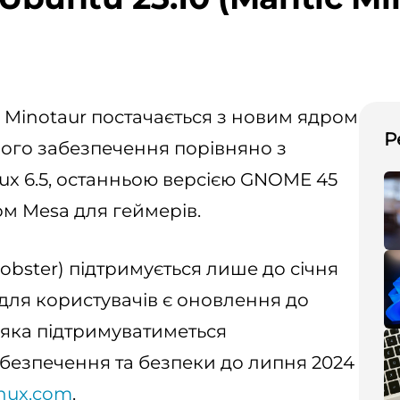
c Minotaur постачається з новим ядром
Р
ого забезпечення порівняно з
nux 6.5, останньою версією GNOME 45
м Mesa для геймерів.
Lobster) підтримується лише до січня
для користувачів є оновлення до
, яка підтримуватиметься
езпечення та безпеки до липня 2024
inux.com
.