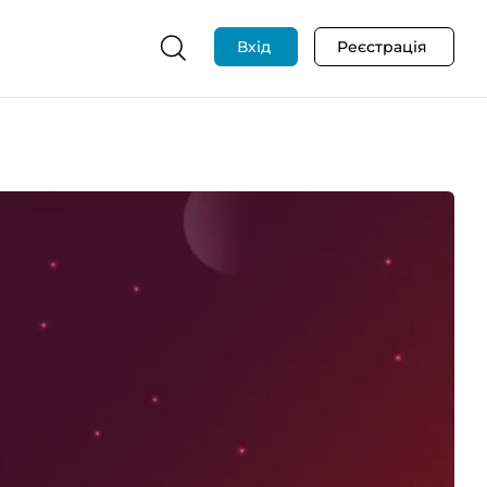
Вхід
Реєстрація