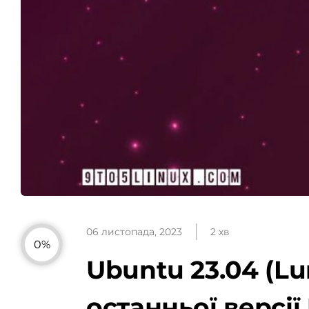
06 листопада, 2023
2 хв
0%
Ubuntu 23.04 (L
останньої версії