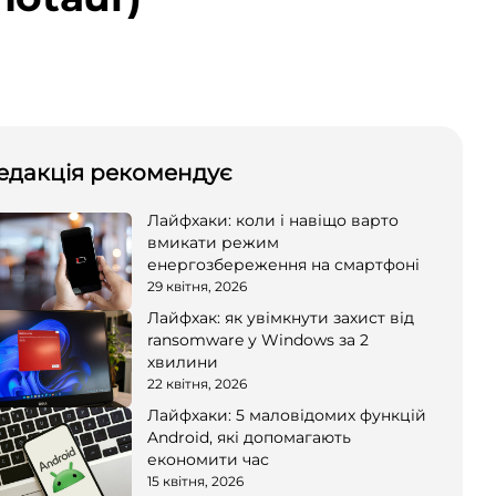
едакція рекомендує
Лайфхаки: коли і навіщо варто
вмикати режим
енергозбереження на смартфоні
29 квітня, 2026
Лайфхак: як увімкнути захист від
ransomware у Windows за 2
хвилини
22 квітня, 2026
Лайфхаки: 5 маловідомих функцій
Android, які допомагають
економити час
15 квітня, 2026