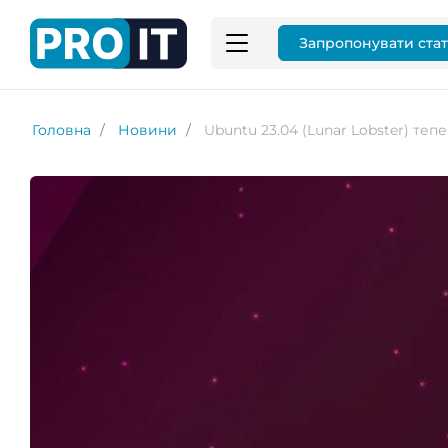
Запропонувати ста
Головна
Новини