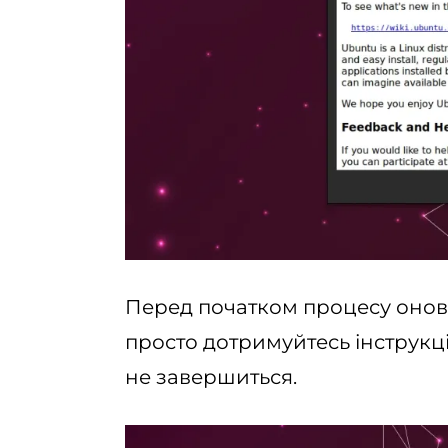
Перед початком процесу оновл
просто дотримуйтесь інструкц
не завершиться.