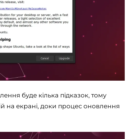
ення буде кілька підказок, тому
ій на екрані, доки процес оновлення