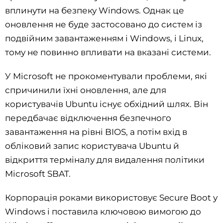
вплинути на безпеку Windows. Однак це
оновлення не буде застосовано до систем із
подвійним завантаженням і Windows, і Linux,
тому не повинно впливати на вказані системи.
У Microsoft не прокоментували проблеми, які
спричинили їхні оновлення, але для
користувачів Ubuntu існує обхідний шлях. Він
передбачає відключення безпечного
завантаження на рівні BIOS, а потім вхід в
обліковий запис користувача Ubuntu й
відкриття терміналу для видалення політики
Microsoft SBAT.
Корпорація роками використовує Secure Boot у
Windows і поставила ключовою вимогою до