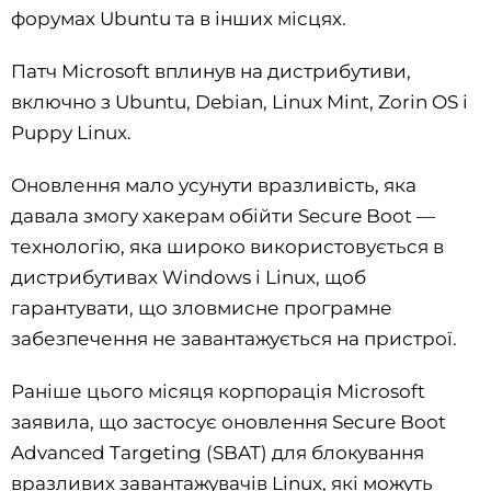
форумах Ubuntu та в інших місцях.
Патч Microsoft вплинув на дистрибутиви,
включно з Ubuntu, Debian, Linux Mint, Zorin OS і
Puppy Linux.
Оновлення мало усунути вразливість, яка
давала змогу хакерам обійти Secure Boot —
технологію, яка широко використовується в
дистрибутивах Windows і Linux, щоб
гарантувати, що зловмисне програмне
забезпечення не завантажується на пристрої.
Раніше цього місяця корпорація Microsoft
заявила, що застосує оновлення Secure Boot
Advanced Targeting (SBAT) для блокування
вразливих завантажувачів Linux, які можуть