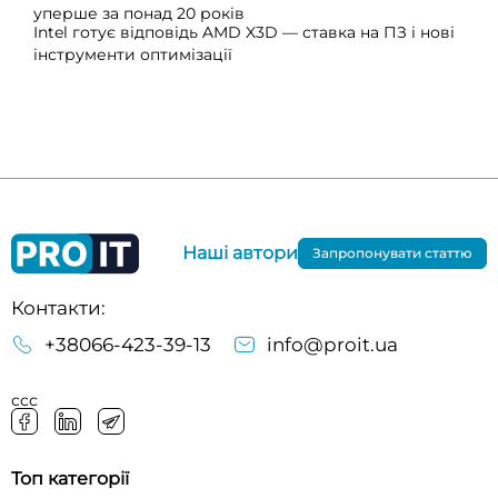
уперше за понад 20 років
Intel готує відповідь AMD X3D — ставка на ПЗ і нові
інструменти оптимізації
Наші автори
Запропонувати статтю
Контакти:
+38066-423-39-13
info@proit.ua
ссс
Топ категорії