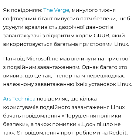
Як повідомляє
The Verge
, минулого тижня
софтверний гігант випустив патч безпеки, щоб
усунути вразливість дворічної давності в
завантажувачі з відкритим кодом GRUB, який
використовується багатьма пристроями Linux.
Патч від Microsoft не мав вплинути на пристрої
з подвійним завантаженням. Однак багато хто
виявив, що це так, і тепер патч перешкоджає
належному завантаженню їхніх установок Linux.
Ars Technica
повідомляє, що кілька
користувачів подвійного завантаження Linux
бачать повідомлення «Порушення політики
безпеки», а також помилки «Щось пішло не
так». Є повідомлення про проблеми на Reddit,