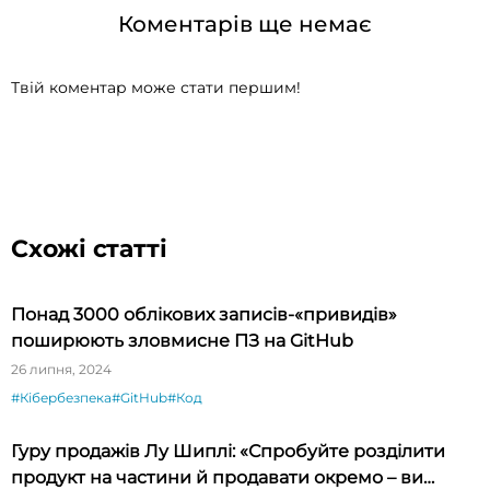
Коментарів ще немає
Твій коментар може стати першим!
Схожі статті
Понад 3000 облікових записів-«привидів»
поширюють зловмисне ПЗ на GitHub
26 липня, 2024
#Кібербезпека
#GitHub
#Код
Гуру продажів Лу Шиплі: «Спробуйте розділити
продукт на частини й продавати окремо – ви