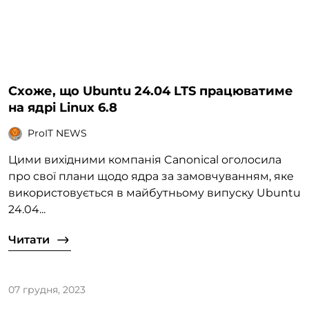
Схоже, що Ubuntu 24.04 LTS працюватиме
на ядрі Linux 6.8
ProIT NEWS
Цими вихідними компанія Canonical оголосила
про свої плани щодо ядра за замовчуванням, яке
використовується в майбутньому випуску Ubuntu
24.04...
Читати
07 грудня, 2023