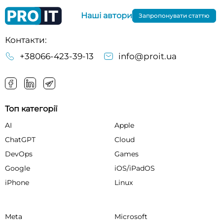
Наші автори
Запропонувати статтю
Контакти:
+38066-423-39-13
info@proit.ua
Топ категорії
AI
Apple
ChatGPT
Cloud
DevOps
Games
Google
iOS/iPadOS
iPhone
Linux
Meta
Microsoft