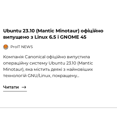
Ubuntu 23.10 (Mantic Minotaur) офіційно
випущено з Linux 6.5 і GNOME 45
ProIT NEWS
Kомпанія Canonical офіційно випустила
операційну систему Ubuntu 23.10 (Mantic
Minotaur), яка містить деякі з найновіших
технологій GNU/Linux, покращену...
Читати