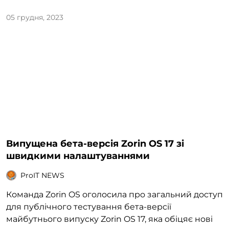
05 грудня, 2023
Випущена бета-версія Zorin OS 17 зі
швидкими налаштуваннями
ProIT NEWS
Команда Zorin OS оголосила про загальний доступ
для публічного тестування бета-версії
майбутнього випуску Zorin OS 17, яка обіцяє нові