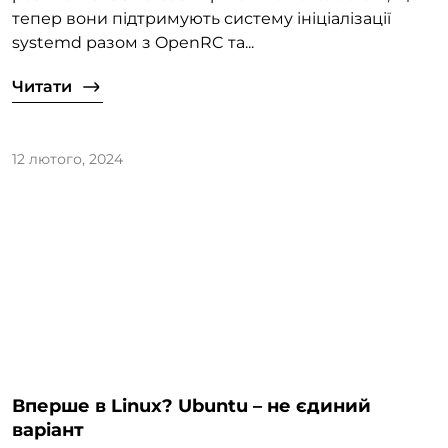
тепер вони підтримують систему ініціалізації
systemd разом з OpenRC та...
Читати
12 лютого, 2024
Вперше в Linux? Ubuntu – не єдиний
варіант