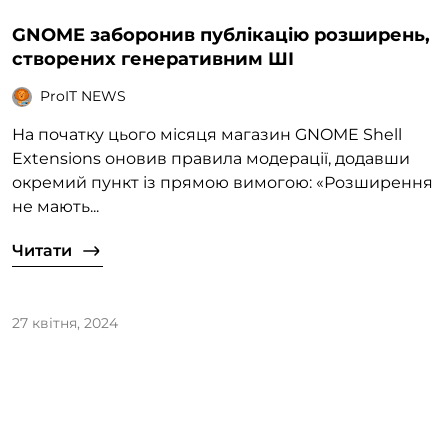
GNOME заборонив публікацію розширень,
створених генеративним ШІ
ProIT NEWS
На початку цього місяця магазин GNOME Shell
Extensions оновив правила модерації, додавши
окремий пункт із прямою вимогою: «Розширення
не мають...
Читати
27 квітня, 2024