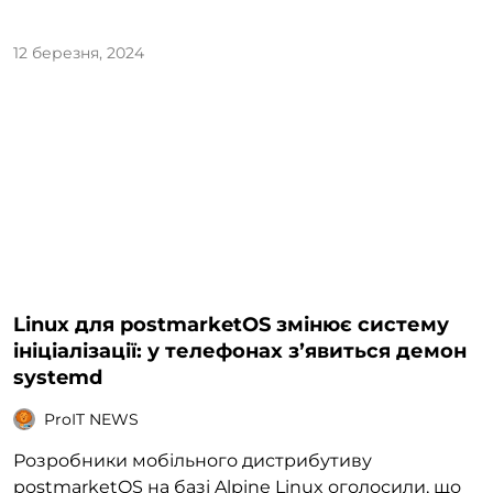
12 березня, 2024
Linux для postmarketOS змінює систему
ініціалізації: у телефонах зʼявиться демон
systemd
ProIT NEWS
Розробники мобільного дистрибутиву
postmarketOS на базі Alpine Linux оголосили, що