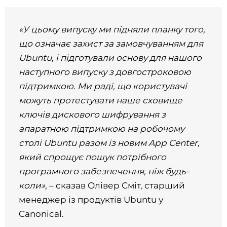
«У цьому випуску ми підняли планку того,
що означає захист за замовчуванням для
Ubuntu, і підготували основу для нашого
наступного випуску з довгостроковою
підтримкою. Ми раді, що користувачі
можуть протестувати наше сховище
ключів дискового шифрування з
апаратною підтримкою на робочому
столі Ubuntu разом із новим App Center,
який спрощує пошук потрібного
програмного забезпечення, ніж будь-
коли»,
– сказав Олівер Сміт, старший
менеджер із продуктів Ubuntu у
Canonical.