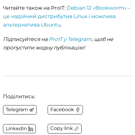
Читайте також на ProIT:
Debian 12 «Bookworm» –
це надійний дистрибутив Linux і можлива
альтернатива Ubuntu
.
Підписуйтеся на
ProIT у Telegram
, щоб не
пропустити жодну публікацію!
Поділитись:
Telegram
Facebook
Copy link
LinkedIn