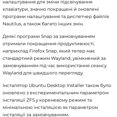
налаштування для зміни підсвічування
клавіатури, значно покращені й оновлені
програми налаштування та диспетчер файлів
Nautilus, а також багато інших змін.
Деякі програми Snap за замовчуванням
отримали покращення продуктивності,
наприклад Firefox Snap, який тепер має
стандартний режим Wayland, увімкнений за
замовчуванням під час використання сеансу
Wayland для швидшого перегляду.
Інсталятор Ubuntu Desktop Installer також було
оновлено з експериментальним параметром
інсталяції ZFS у кореневому режимі та
мінімальною інсталяцією як параметром
інсталяції за замовчуванням.