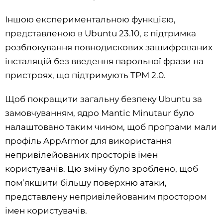
Іншою експериментальною функцією,
представленою в Ubuntu 23.10, є підтримка
розблокування повнодискових зашифрованих
інсталяцій без введення парольної фрази на
пристроях, що підтримують TPM 2.0.
Щоб покращити загальну безпеку Ubuntu за
замовчуванням, ядро ​​Mantic Minutaur було
налаштовано таким чином, щоб програми мали
профіль AppArmor для використання
непривілейованих просторів імен
користувачів. Цю зміну було зроблено, щоб
пом’якшити більшу поверхню атаки,
представлену непривілейованим простором
імен користувачів.