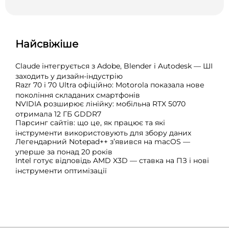
Найсвіжіше
Claude інтегрується з Adobe, Blender і Autodesk — ШІ
заходить у дизайн-індустрію
Razr 70 і 70 Ultra офіційно: Motorola показала нове
покоління складаних смартфонів
NVIDIA розширює лінійку: мобільна RTX 5070
отримала 12 ГБ GDDR7
Парсинг сайтів: що це, як працює та які
інструменти використовують для збору даних
Легендарний Notepad++ з’явився на macOS —
уперше за понад 20 років
Intel готує відповідь AMD X3D — ставка на ПЗ і нові
інструменти оптимізації