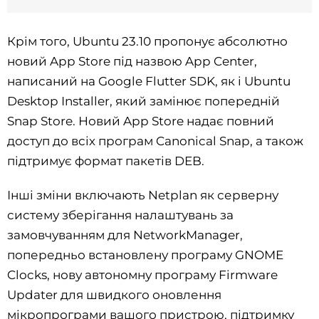
Крім того, Ubuntu 23.10 пропонує абсолютно
новий App Store під назвою App Center,
написаний на Google Flutter SDK, як і Ubuntu
Desktop Installer, який замінює попередній
Snap Store. Новий App Store надає повний
доступ до всіх програм Canonical Snap, а також
підтримує формат пакетів DEB.
Інші зміни включають Netplan як серверну
систему зберігання налаштувань за
замовчуванням для NetworkManager,
попередньо встановлену програму GNOME
Clocks, нову автономну програму Firmware
Updater для швидкого оновлення
мікропрограми вашого пристрою, підтримку